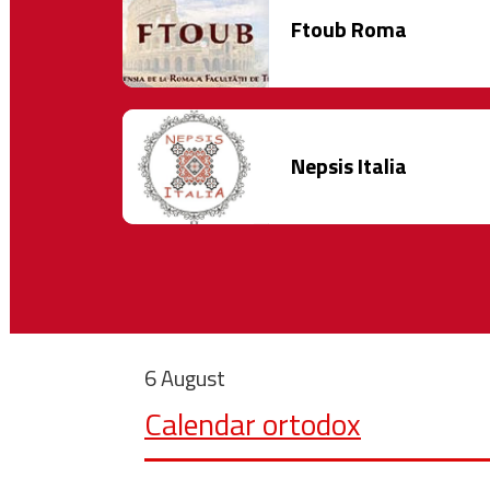
Ftoub Roma
Nepsis Italia
6 August
Calendar ortodox