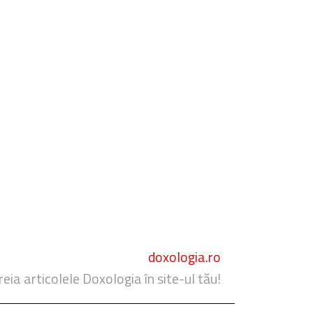
doxologia.ro
reia articolele Doxologia în site-ul tău!