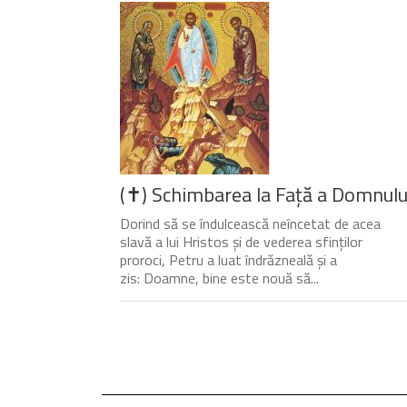
(✝) Schimbarea la Față a Domnulu
Dorind să se îndulcească neîncetat de acea
slavă a lui Hristos și de vederea sfinților
proroci, Petru a luat îndrăzneală și a
zis: Doamne, bine este nouă să...