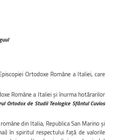
guul
Episcopiei Ortodoxe Române a Italiei, care
doxe Române a Italiei și înurma hotărarilor
rul Ortodox de Studii Teologice Sfântul Cuvios
 române din Italia, Republica San Marino și
) în spiritul respectului față de valorile