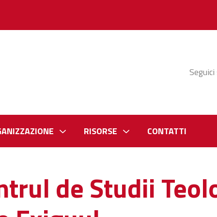
Seguici
GANIZZAZIONE
RISORSE
CONTATTI
trul de Studii Teol