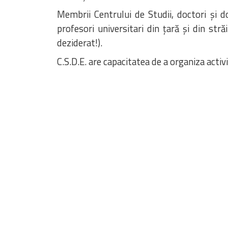
Membrii Centrului de Studii, doctori și do
profesori universitari din țară și din str
deziderat!).
C.S.D.E. are capacitatea de a organiza activ