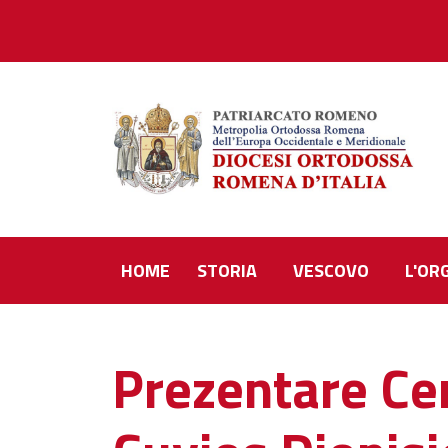
HOME
STORIA
VESCOVO
L'OR
Prezentare Cen