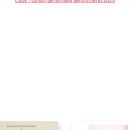
CSDE - cursuri de formare pentru clerici 2023
erici 2023
CSDE - cursuri de formare pentru clerici 2023