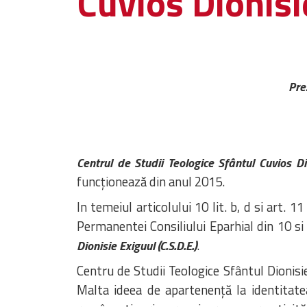
Cuvios Dionisi
Pre
Centrul de Studii Teologice Sfântul Cuvios D
funcționează din anul 2015.
In temeiul articolului 10 lit. b, d si art. 1
Permanentei Consiliului Eparhial din 10 s
.
Dionisie Exiguul (C.S.D.E.)
Centru de Studii Teologice Sfântul Dionisi
Malta ideea de apartenență la identitatea