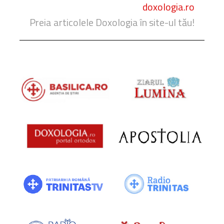
doxologia.ro
Preia articolele Doxologia în site-ul tău!