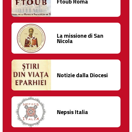
Ftoub Roma
La missione di San
Nicola
Notizie dalla Diocesi
Nepsis Italia