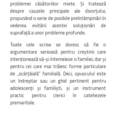
problemei căsătoriilor mixte. Și tratează
despre cauzele principale ale divorțului,
propunând o serie de posibile preîntâmpinări în
vederea evitării acestei soluționări de
suprafață a unor probleme profunde.
Toate cele scrise se doresc să fie o
argumentare serioasă pentru creștinii care
intenționează să-și întemeieze o familiei, dar și
pentru cei care mai trăiesc forme particulare
de „scârțâială” familială. Deci, opusculul este
un îndreptar sau un ghid pertinent pentru
adolescenți și familiști, și un instrument
practic pentru clerici în catehezele
premaritale.