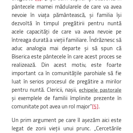
pântecele mamei mădularele de care va avea
nevoie în viața pământească, și familia își
dezvoltă în timpul pregătirii pentru nuntă
acele capacități de care va avea nevoie pe
întreaga durată a vieții familiare. Îndrăznesc să
aduc analogia mai departe și să spun că
Biserica este pântecele în care acest proces se
realizează. Din acest motiv, este foarte
important ca în comunitățile parohiale să fie
luat în serios procesul de pregătire a mirilor
pentru nuntă. Clericii, nașii,
echipele pastorale
și exemplele de familii împlinite prezente în
comunitate pot avea un rol major”
.
[5]
Un prim argument pe care îl așezăm aici este
legat de zorii vieții unui prunc. „Cercetările