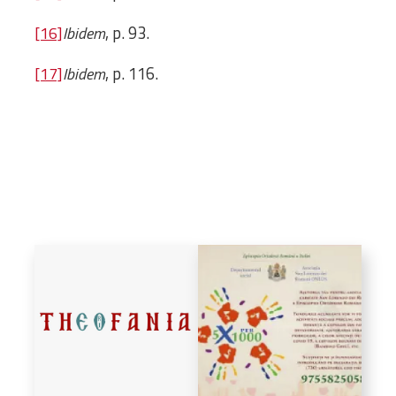
, p. 93.
[16]
Ibidem
, p. 116.
[17]
Ibidem