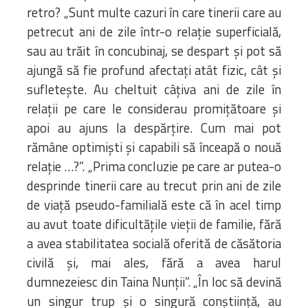
retro? „Sunt multe cazuri în care tinerii care au
petrecut ani de zile într-o relație superficială,
sau au trăit în concubinaj, se despart și pot să
ajungă să fie profund afectați atât fizic, cât și
sufletește. Au cheltuit câțiva ani de zile în
relații pe care le considerau promițătoare și
apoi au ajuns la despărțire. Cum mai pot
rămâne optimiști și capabili să înceapă o nouă
relație …?”. „Prima concluzie pe care ar putea-o
desprinde tinerii care au trecut prin ani de zile
de viață pseudo-familială este că în acel timp
au avut toate dificultățile vieții de familie, fără
a avea stabilitatea socială oferită de căsătoria
civilă și, mai ales, fără a avea harul
dumnezeiesc din Taina Nunții”. „În loc să devină
un singur trup și o singură conștiință, au