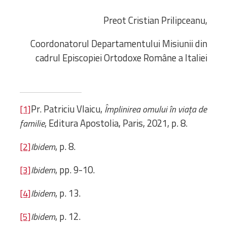
Preot Cristian Prilipceanu,
Coordonatorul Departamentului Misiunii din
cadrul Episcopiei Ortodoxe Române a Italiei
Pr. Patriciu Vlaicu,
[1]
Împlinirea omului în viața de
, Editura Apostolia, Paris, 2021, p. 8.
familie
, p. 8.
[2]
Ibidem
, pp. 9-10.
[3]
Ibidem
, p. 13.
[4]
Ibidem
, p. 12.
[5]
Ibidem