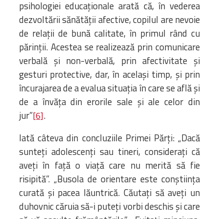
psihologiei educaționale arată că, în vederea
dezvoltării sănătății afective, copilul are nevoie
de relații de bună calitate, în primul rând cu
părinții. Acestea se realizează prin comunicare
verbală și non-verbală, prin afectivitate și
gesturi protective, dar, în același timp, și prin
încurajarea de a evalua situația în care se află și
de a învăța din erorile sale și ale celor din
jur”
.
[6]
Iată câteva din concluziile Primei Părți: „Dacă
sunteți adolescenți sau tineri, considerați că
aveți în față o viață care nu merită să fie
risipită”. „Busola de orientare este conștiința
curată și pacea lăuntrică. Căutați să aveți un
duhovnic căruia să-i puteți vorbi deschis și care