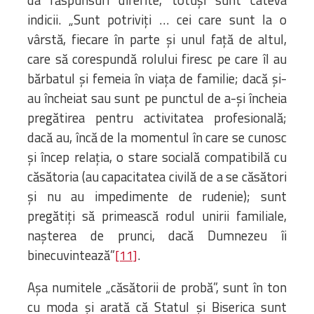
indicii. „Sunt potriviți … cei care sunt la o
vârstă, fiecare în parte și unul față de altul,
care să corespundă rolului firesc pe care îl au
bărbatul și femeia în viața de familie; dacă și-
au încheiat sau sunt pe punctul de a-și încheia
pregătirea pentru activitatea profesională;
dacă au, încă de la momentul în care se cunosc
și încep relația, o stare socială compatibilă cu
căsătoria (au capacitatea civilă de a se căsători
și nu au impedimente de rudenie); sunt
pregătiți să primească rodul unirii familiale,
nașterea de prunci, dacă Dumnezeu îi
binecuvintează”
.
[11]
Așa numitele „căsătorii de probă”, sunt în ton
cu moda și arată că Statul și Biserica sunt