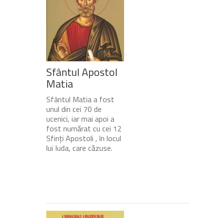
Sfântul Apostol
Matia
Sfântul Matia a fost
unul din cei 70 de
ucenici, iar mai apoi a
fost numărat cu cei 12
Sfinți Apostoli , în locul
lui Iuda, care căzuse.