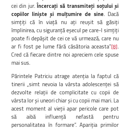
cei din jur.
Încercați să transmiteți soțului și
copiilor liniște și mulțumire de sine
. Dacă
simțiți că în viață nu ați reușit să găsiți
împlinirea, cu siguranță eșecul pe care-l simțiți
poate fi depășit de cei ce vă urmează, care nu
ar fi fost pe lume fără căsătoria aceasta”
.
[8]
Cred că fiecare dintre noi apreciem cele spuse
mai sus.
Părintele Patriciu atrage atenția la faptul că
tinerii „simt nevoia la vârsta adolescenței să
dezvolte relații de complicitate cu copii de
vârsta lor și uneori chiar și cu copii mai mari. La
acest moment al vieții apar pericole care pot
să aibă influență nefastă pentru
personalitatea în formare”. Apariția primilor