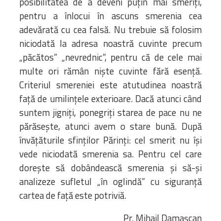
posibilitatea de a deveni puțin mai smeriți,
pentru a înlocui în ascuns smerenia cea
adevărată cu cea falsă. Nu trebuie să folosim
niciodată la adresa noastră cuvinte precum
„păcătos” „nevrednic”, pentru că de cele mai
multe ori rămân niște cuvinte fără esență.
Criteriul smereniei este atutudinea noastră
față de umilințele exterioare. Dacă atunci când
suntem jigniți, ponegriți starea de pace nu ne
părăsește, atunci avem o stare bună. După
învățăturile sfinților Părinți: cel smerit nu își
vede niciodată smerenia sa. Pentru cel care
dorește să dobândească smerenia și să-și
analizeze sufletul „în oglindă” cu siguranță
cartea de față este potriviă.
Pr. Mihail Damașcan