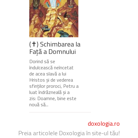
(✝) Schimbarea la
Față a Domnului
Dorind să se
îndulcească neîncetat
de acea slavă a lui
Hristos și de vederea
sfinților proroci, Petru a
luat îndrăzneală și a
zis: Doamne, bine este
nouă să...
doxologia.ro
Preia articolele Doxologia în site-ul tău!