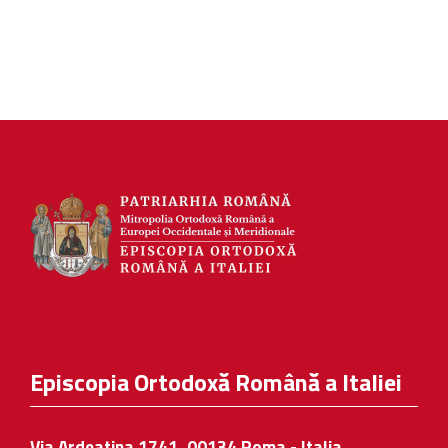
Episcopia Ortodoxă Română a Italiei
Via Ardeatina 1741, 00134 Roma - Italia