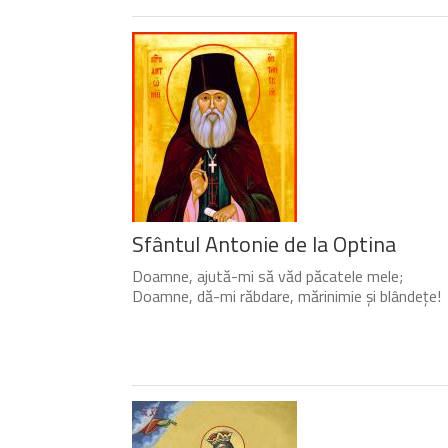
Sfântul Antonie de la Optina
Doamne, ajută-mi să văd păcatele mele;
Doamne, dă-mi răbdare, mărinimie şi blândeţe!