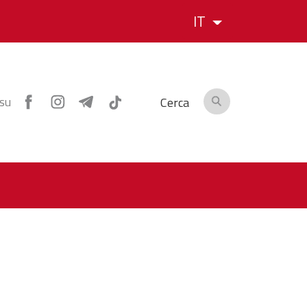
IT
 su
Cerca