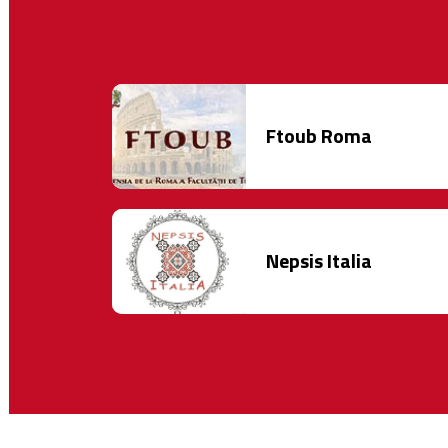
Ftoub Roma
Nepsis Italia