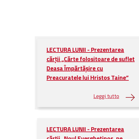
LECTURA LUNII - Prezentarea
cărții „Cărte folositoare de suflet
Deasa Împărtășire cu
Preacuratele lui Hristos Taine”
LECTURA LUNII - Prezentarea
cărții „Noul Everghetinos, pe