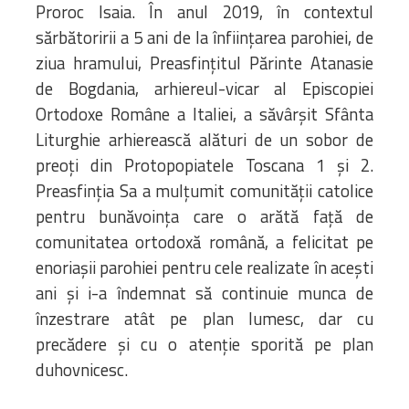
Proroc Isaia. În anul 2019, în contextul
sărbătoririi a 5 ani de la înființarea parohiei, de
ziua hramului, Preasfințitul Părinte Atanasie
de Bogdania, arhiereul-vicar al Episcopiei
Ortodoxe Române a Italiei, a săvârșit Sfânta
Liturghie arhierească alături de un sobor de
preoți din Protopopiatele Toscana 1 și 2.
Preasfinția Sa a mulțumit comunității catolice
pentru bunăvoința care o arătă față de
comunitatea ortodoxă română, a felicitat pe
enoriașii parohiei pentru cele realizate în acești
ani și i-a îndemnat să continuie munca de
înzestrare atât pe plan lumesc, dar cu
precădere și cu o atenție sporită pe plan
duhovnicesc.