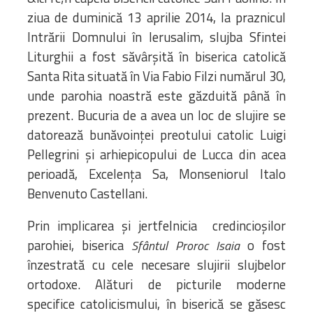
ziua de duminică 13 aprilie 2014, la praznicul
Intrării Domnului în Ierusalim, slujba Sfintei
Liturghii a fost săvârșită în biserica catolică
Santa Rita situată în Via Fabio Filzi numărul 30,
unde parohia noastră este găzduită până în
prezent. Bucuria de a avea un loc de slujire se
datorează bunăvoinței preotului catolic Luigi
Pellegrini și arhiepicopului de Lucca din acea
perioadă, Excelența Sa, Monseniorul Italo
Benvenuto Castellani.
Prin implicarea și jertfelnicia credincioșilor
parohiei, biserica
o fost
Sfântul Proroc Isaia
înzestrată cu cele necesare slujirii slujbelor
ortodoxe. Alături de picturile moderne
specifice catolicismului, în biserică se găsesc