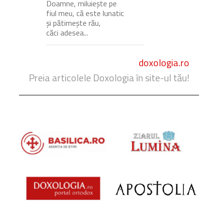
Doamne, miluiește pe
fiul meu, că este lunatic
și pătimește rău,
căci adesea...
doxologia.ro
Preia articolele Doxologia în site-ul tău!