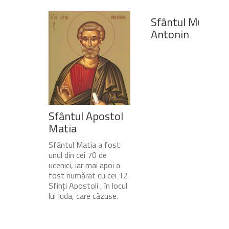
Sfântul Mucenic
Antonin
Sfântul Apostol
Matia
Sfântul Matia a fost
unul din cei 70 de
ucenici, iar mai apoi a
fost numărat cu cei 12
Sfinți Apostoli , în locul
lui Iuda, care căzuse.