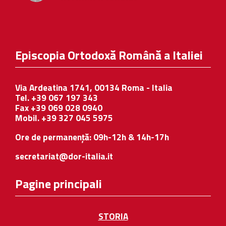
Episcopia Ortodoxă Română a Italiei
Via Ardeatina 1741, 00134 Roma - Italia
Tel. +39 067 197 343
Fax +39 069 028 0940
Mobil. +39 327 045 5975
Ore de permanență: 09h-12h & 14h-17h
secretariat@dor-italia.it
Pagine principali
STORIA