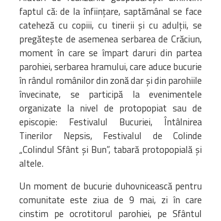
faptul că: de la înființare, saptămânal se face
cateheză cu copiii, cu tinerii și cu adulții, se
pregătește de asemenea serbarea de Crăciun,
moment în care se împart daruri din partea
parohiei, serbarea hramului, care aduce bucurie
în rândul românilor din zonă dar și din parohiile
învecinate, se participă la evenimentele
organizate la nivel de protopopiat sau de
episcopie: Festivalul Bucuriei, Întâlnirea
Tinerilor Nepsis, Festivalul de Colinde
„Colindul Sfânt și Bun”, tabară protopopială și
altele.
Un moment de bucurie duhovnicească pentru
comunitate este ziua de 9 mai, zi în care
cinstim pe ocrotitorul parohiei, pe Sfântul