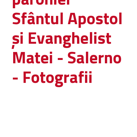
Sfântul Apostol
GALERII FOTO
și Evanghelist
CONTACT
Matei - Salerno
- Fotografii