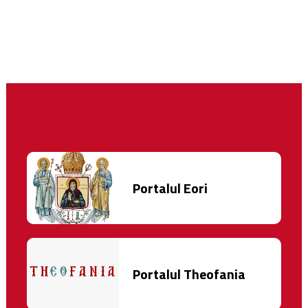
Portalul Eori
Portalul Theofania