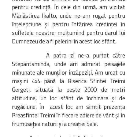
pentru credință. În cele din urmă, am vizitat
Mănăstirea Ikalto, unde ne-am rugat pentru
înțelepciune și pentru întărirea credinței în
sufletele noastre, mulțumind pentru darul lui
Dumnezeu de a fi pelerini în acest loc sfânt.
A patra zi ne-a purtat către
Stepantsminda, unde am admirat peisajele
minunate ale munților înzăpeziți. Am urcat cu
mașini 4x4 până la Biserica Sfintei Treimi
Gergeti, situată la peste 2000 de metri
altitudine, un loc sfânt de închinare și de
rugăciune. În acest loc am simțit prezența
Preasfintei Treimi în fiecare adiere de vânt și în
frumusețea naturii și a creației Sale.