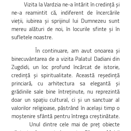
Vizita la Vardzia ne-a întărit în credință și
ne-a reamintit că, indiferent de încercările
vieții, iubirea și sprijinul lui Dumnezeu sunt
mereu alături de noi, în locurile sfinte și în
sufletele noastre.
În continuare, am avut onoarea și
binecuvântarea de a vizita Palatul Dadiani din
Zugdidi, un loc profund încărcat de istorie,
credință și spiritualitate. Această reședință
princiară, cu arhitectura sa elegantă și
grădinile sale bine întreținute, nu reprezintă
doar un spațiu cultural, ci și un sanctuar al
valorilor religioase, păstrând în același timp o
moștenire sfântă pentru întrega creștinătate.
Unul dintre cele mai de preț obiecte