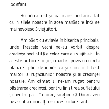
loc sfânt.
Bucuria a fost și mai mare când am aflat
că în zilele noastre în acea manăstire încă se
mai nevoiesc 5 viețuitori.
Am pășit cu evlavie în biserica principală,
unde frescele vechi ne-au vorbit despre
credința neclintită a celor care au slujit aici. În
aceste picturi, sfinții și martirii priveau cu ochi
blânzi și plini de iubire, ca și cum ar fi fost
martori ai rugăciunilor noastre și ai credinței
noastre. Am cântat și ne-am rugat pentru
păstrarea credinței, pentru liniștirea sufletului
și pentru pace în lume, simțind că Dumnezeu
ne ascultă din înălțimea acestui loc sfânt.