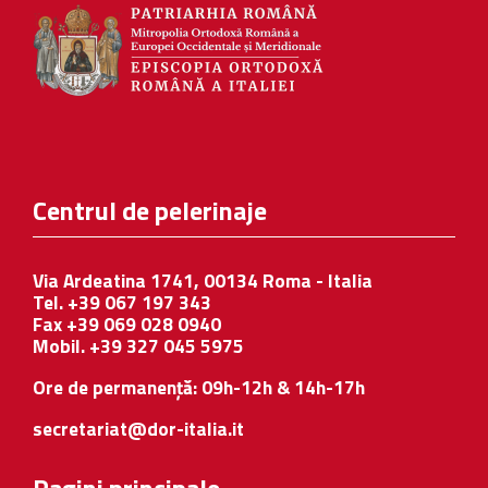
Centrul de pelerinaje
Via Ardeatina 1741, 00134 Roma - Italia
Tel. +39 067 197 343
Fax +39 069 028 0940
Mobil. +39 327 045 5975
Ore de permanență: 09h-12h & 14h-17h
secretariat@dor-italia.it