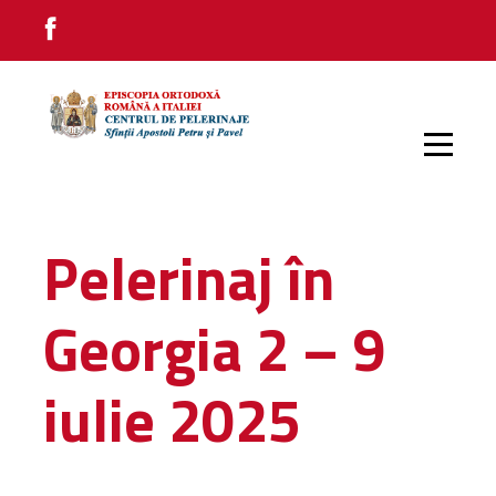
PRIMA PAGINĂ
Pelerinaj în
PELERINAJE INTERNE
Georgia 2 – 9
PELERINAJE EXTERNE
iulie 2025
IMPRESII