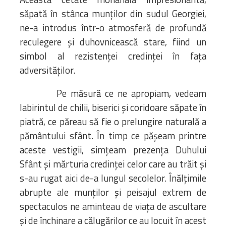
săpată în stânca munților din sudul Georgiei,
ne-a introdus într-o atmosferă de profundă
reculegere și duhovnicească stare, fiind un
simbol al rezistenței credinței în fața
adversităților.
Pe măsură ce ne apropiam, vedeam
labirintul de chilii, biserici și coridoare săpate în
piatră, ce păreau să fie o prelungire naturală a
pământului sfânt. În timp ce pășeam printre
aceste vestigii, simțeam prezența Duhului
Sfânt și mărturia credinței celor care au trăit și
s-au rugat aici de-a lungul secolelor. Înălțimile
abrupte ale munților și peisajul extrem de
spectaculos ne aminteau de viața de ascultare
și de închinare a călugărilor ce au locuit în acest