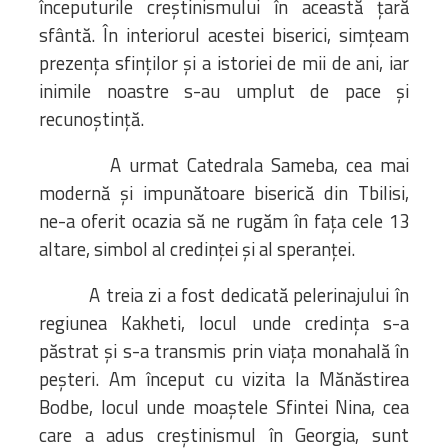
începuturile creștinismului în această țară
sfântă. În interiorul acestei biserici, simțeam
prezența sfinților și a istoriei de mii de ani, iar
inimile noastre s-au umplut de pace și
recunoștință.
A urmat Catedrala Sameba, cea mai
modernă și impunătoare biserică din Tbilisi,
ne-a oferit ocazia să ne rugăm în fața cele 13
altare, simbol al credinței și al speranței.
A treia zi a fost dedicată pelerinajului în
regiunea Kakheti, locul unde credința s-a
păstrat și s-a transmis prin viața monahală în
peșteri. Am început cu vizita la Mănăstirea
Bodbe, locul unde moaștele Sfintei Nina, cea
care a adus creștinismul în Georgia, sunt