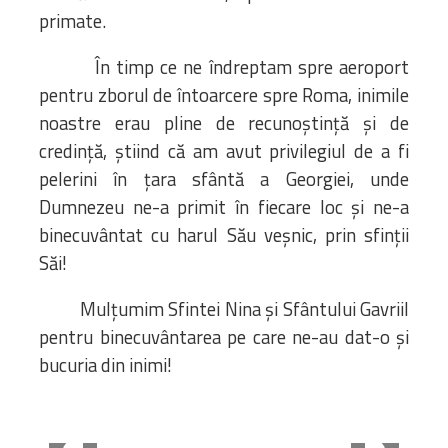
primate.
În timp ce ne îndreptam spre aeroport
pentru zborul de întoarcere spre Roma, inimile
noastre erau pline de recunoștință și de
credință, știind că am avut privilegiul de a fi
pelerini în țara sfântă a Georgiei, unde
Dumnezeu ne-a primit în fiecare loc și ne-a
binecuvântat cu harul Său veșnic, prin sfinții
Săi!
Mulțumim Sfintei Nina și Sfântului Gavriil
pentru binecuvântarea pe care ne-au dat-o și
bucuria din inimi!