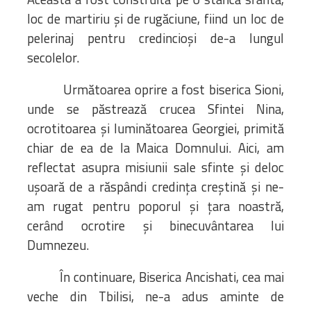
loc de martiriu și de rugăciune, fiind un loc de
pelerinaj pentru credincioși de-a lungul
secolelor.
Următoarea oprire a fost biserica Sioni,
unde se păstrează crucea Sfintei Nina,
ocrotitoarea și luminătoarea Georgiei, primită
chiar de ea de la Maica Domnului. Aici, am
reflectat asupra misiunii sale sfinte și deloc
ușoară de a răspândi credința creștină și ne-
am rugat pentru poporul și țara noastră,
cerând ocrotire și binecuvântarea lui
Dumnezeu.
În continuare, Biserica Ancishati, cea mai
veche din Tbilisi, ne-a adus aminte de