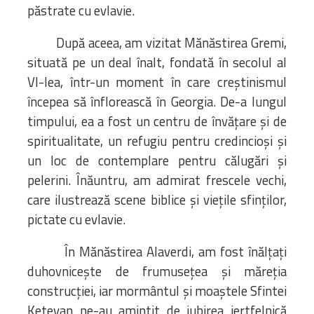
păstrate cu evlavie.
După aceea, am vizitat Mănăstirea Gremi,
situată pe un deal înalt, fondată în secolul al
VI-lea, într-un moment în care creștinismul
începea să înflorească în Georgia. De-a lungul
timpului, ea a fost un centru de învățare și de
spiritualitate, un refugiu pentru credincioși și
un loc de contemplare pentru călugări și
pelerini. Înăuntru, am admirat frescele vechi,
care ilustrează scene biblice și viețile sfinților,
pictate cu evlavie.
În Mănăstirea Alaverdi, am fost înălțați
duhovnicește de frumusețea și măreția
construcției, iar mormântul și moaștele Sfintei
Ketevan ne-au amintit de iubirea jertfelnică