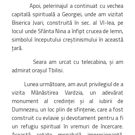
Apoi, pelerinajul a continuat cu vechea
capitală spirituală a Georgiei, unde am vizitat
Biserica Jvari, construită în sec. al VI-lea, pe
locul unde Sfânta Nina a înfipt crucea de lemn,
simbolul începutului creștinismului în această
țară.
Seara am urcat cu telecabina, și am
admirat orașul Tbilisi.
Lunea următoare, am avut privilegiul de a
vizita Mănăstirea Vardzia, un adevărat
monument al credinței și al iubirii de
Dumnezeu, un loc plin de sfințenie, care a fost
construit cu evlavie și devotament pentru a fi
un refugiu spiritual în vremuri de încercare.
Această cetate monahală impresionantă,