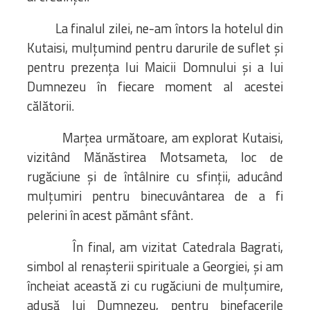
La finalul zilei, ne-am întors la hotelul din
Kutaisi, mulțumind pentru darurile de suflet și
pentru prezența lui Maicii Domnului și a lui
Dumnezeu în fiecare moment al acestei
călătorii.
Marțea următoare, am explorat Kutaisi,
vizitând Mănăstirea Motsameta, loc de
rugăciune și de întâlnire cu sfinții, aducând
mulțumiri pentru binecuvântarea de a fi
pelerini în acest pământ sfânt.
În final, am vizitat Catedrala Bagrati,
simbol al renașterii spirituale a Georgiei, și am
încheiat această zi cu rugăciuni de mulțumire,
adusă lui Dumnezeu, pentru binefacerile