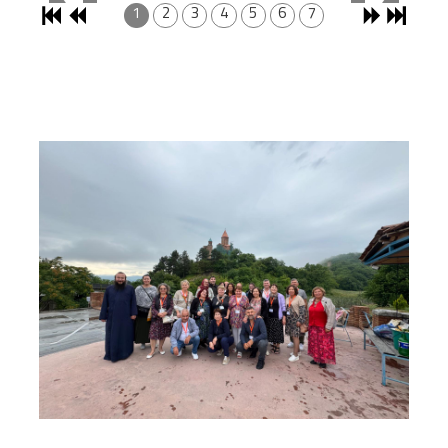
1
2
3
4
5
6
7