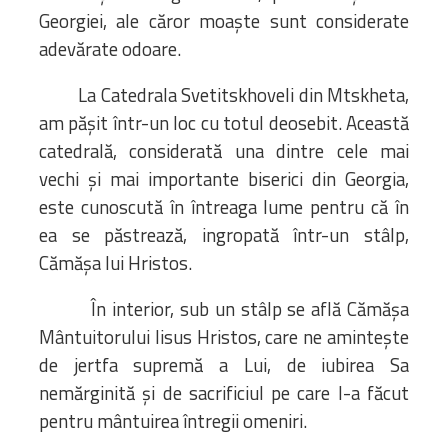
Georgiei, ale căror moaște sunt considerate
adevărate odoare.
La Catedrala Svetitskhoveli din Mtskheta,
am pășit într-un loc cu totul deosebit. Această
catedrală, considerată una dintre cele mai
vechi și mai importante biserici din Georgia,
este cunoscută în întreaga lume pentru că în
ea se păstrează, ingropată într-un stâlp,
Cămășa lui Hristos.
În interior, sub un stâlp se află Cămășa
Mântuitorului Iisus Hristos, care ne amintește
de jertfa supremă a Lui, de iubirea Sa
nemărginită și de sacrificiul pe care l-a făcut
pentru mântuirea întregii omeniri.