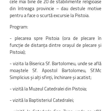
cele mai bine de 20 de stabilimente religioase
din întreaga provincie – dau destule motive
pentru a face o scurtă excursie la Pistoia.
Program:
- plecarea spre Pistoia (ora de plecare în
funcție de distanța dintre orașul de plecare și
Pistoia);
- vizita la Biserica Sf. Bartolomeu, unde se află
moaştele Sf. Apostol Bartolomeu, Sf.Mc
Simplicius şi alţi sfinţi, închinare și acatist;
- vizită la Muzeul Catedralei din Pistoia;
- vizită la Baptisteriul Catedralei;