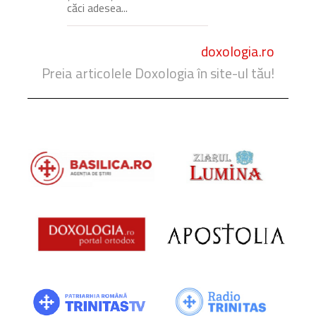
căci adesea...
doxologia.ro
Preia articolele Doxologia în site-ul tău!