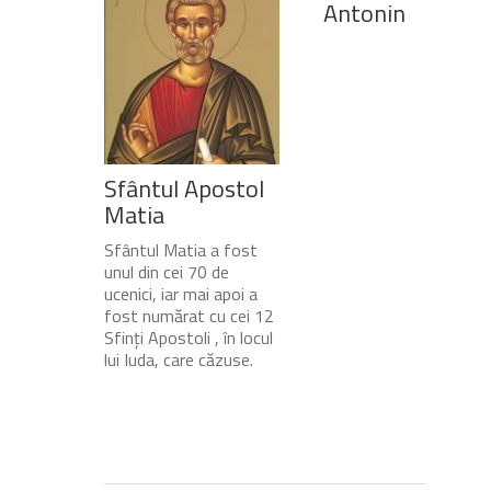
Antonin
Sfântul Apostol
Matia
Sfântul Matia a fost
unul din cei 70 de
ucenici, iar mai apoi a
fost numărat cu cei 12
Sfinți Apostoli , în locul
lui Iuda, care căzuse.