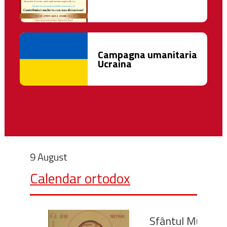
Campagna umanitaria
Ucraina
9 August
Calendar ortodox
Sfântul Mucenic