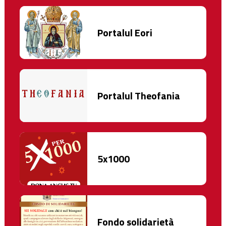
Portalul Eori
Portalul Theofania
5x1000
Fondo solidarietà