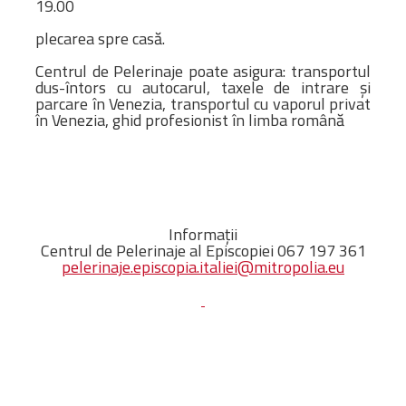
19.00
plecarea spre casă.
Centrul de Pelerinaje poate asigura: transportul
dus-întors cu autocarul, taxele de intrare și
parcare în Venezia, transportul cu vaporul privat
în Venezia, ghid profesionist în limba română
Informații
Centrul de Pelerinaje al Episcopiei 067 197 361
pelerinaje.episcopia.italiei@mitropolia.eu