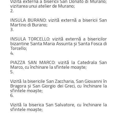
Vizită externă a bisericii San Donato di Murano;
vizitarea unui atelier de Murano;
2.
INSULA BURANO: vizită externă a bisericii San
Martino di Burano;
3.
INSULA TORCELLO: vizită externă a bisericilor
bizantine Santa Maria Assunta și Santa Fosca di
Torcello;
4.
PIAZZA SAN MARCO: vizită la Catedrala San
Marco, cu închinare la sfintele moaște;
5.
Vizită la bisericile San Zaccharia, San Giovanni în
Bragora și San Giorgio dei Greci, cu închinare la
sfintele moaște;
6.
Vizită la biserica San Salvatore, cu închinare la
sfintele moaște;