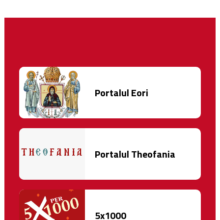
Portalul Eori
Portalul Theofania
5x1000