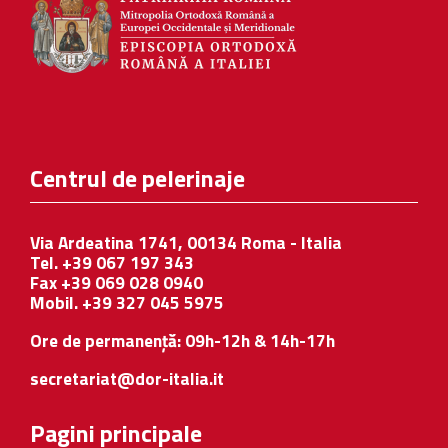
Centrul de pelerinaje
Via Ardeatina 1741, 00134 Roma - Italia
Tel. +39 067 197 343
Fax +39 069 028 0940
Mobil. +39 327 045 5975
Ore de permanență: 09h-12h & 14h-17h
secretariat@dor-italia.it
Pagini principale