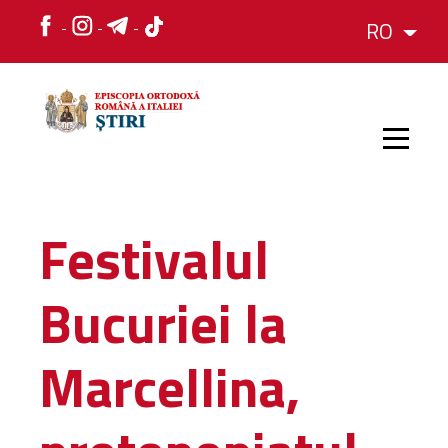
RO
ACASĂ
Festivalul
ȘTIRI
Bucuriei la
HRAMURI
Marcellina,
EVENIMENTE