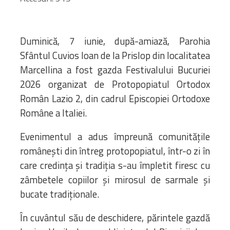
Duminică, 7 iunie, după-amiază, Parohia
Sfântul Cuvios Ioan de la Prislop din localitatea
Marcellina a fost gazda Festivalului Bucuriei
2026 organizat de Protopopiatul Ortodox
Român Lazio 2, din cadrul Episcopiei Ortodoxe
Române a Italiei.
Evenimentul a adus împreună comunitățile
românești din întreg protopopiatul, într-o zi în
care credința și tradiția s-au împletit firesc cu
zâmbetele copiilor și mirosul de sarmale și
bucate tradiționale.
În cuvântul său de deschidere, părintele gazdă