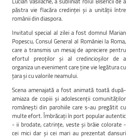
Lucian Vasilache, a subliniat rolul Bisericii de a
păstra vie flacăra credinței și a unității între
românii din diaspora.
Invitatul special al zilei a fost domnul Marian
Popescu, Consul General al României la Roma,
care a transmis un mesaj de apreciere pentru
efortul preoților și al credincioșilor de a
organiza un eveniment care ține vie legătura cu
țara și cu valorile neamului.
Scena amenajată a fost animată toată după-
amiaza de copiii și adolescenții comunităților
românești din parohiile care s-au pregătit cu
multe efort. Îmbrăcați în port popular autentic
- ii brodate, catrințe, veste și brâie colorate -
cei mici dar și cei mari au prezentat dansuri