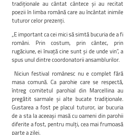
tradiționale au cântat cântece și au recitat
poezii în limba română care au încântat inimile
tuturor celor prezenți.
„E important ca cei mici să simtă bucuria de a fi
români. Prin costum, prin cântec, prin
rugăciune, ei învață cine sunt și de unde vin”, a
spus unul dintre coordonatorii ansamblurilor.
Niciun festival românesc nu e complet fără
masa comună. Ca parohie care se respectă,
întreg comitetul parohial din Marcellina au
pregătit sarmale și alte bucate tradiționale.
Gustarea a fost pe placul tuturor, iar bucuria
de a sta la aceeași masă cu oameni din parohii
diferite a fost, pentru mulți, cea mai frumoasă
parte a zilei.