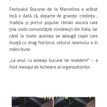
Festivalul Bucuriei de la Marcellina a arătat
încă o dată că, departe de granițe, credința ,
tradiția și portul popular rămân ancora care
ține unite comunitățile românești din Italia. Iar
când la toate acestea se adaugă copiii care
învață cu drag folclorul, viitorul neamului e în
mâini bune.
„La anul, cu aceeași bucurie ne revedem!” – a
fost mesajul de încheiere al organizatorilor.