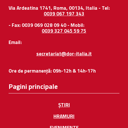
Via Ardeatina 1741, Roma, 00134, Italia - Tel:
0039 067 197 343
- Fax: 0039 069 028 09 40 - Mobil:
0039 327 045 59 75
Email:
secretariat@dor-italia.it
Ore de permanență: 09h-12h & 14h-17h
Pagini principale
ȘTIRI
HRAMURI
EVENIMENTE