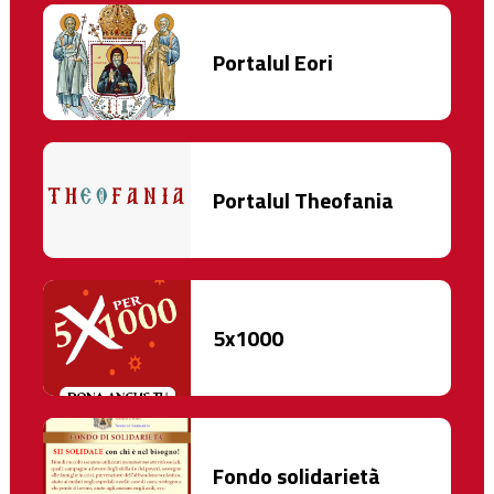
Portalul Eori
Portalul Theofania
5x1000
Fondo solidarietà