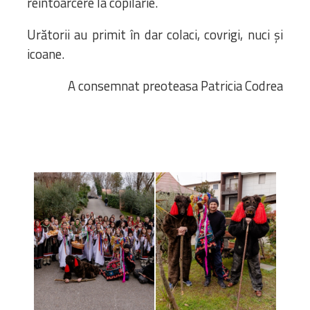
reîntoarcere la copilărie.
Urătorii au primit în dar colaci, covrigi, nuci și
icoane.
A consemnat preoteasa Patricia Codrea