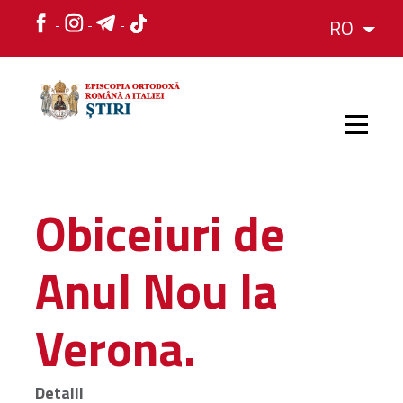
RO
ACASĂ
Obiceiuri de
ȘTIRI
Anul Nou la
HRAMURI
Verona.
EVENIMENTE
Detalii