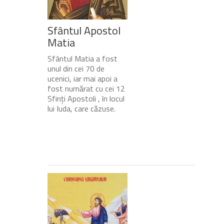
Sfântul Apostol
Matia
Sfântul Matia a fost
unul din cei 70 de
ucenici, iar mai apoi a
fost numărat cu cei 12
Sfinți Apostoli , în locul
lui Iuda, care căzuse.