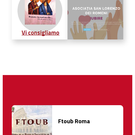
Ftoub Roma