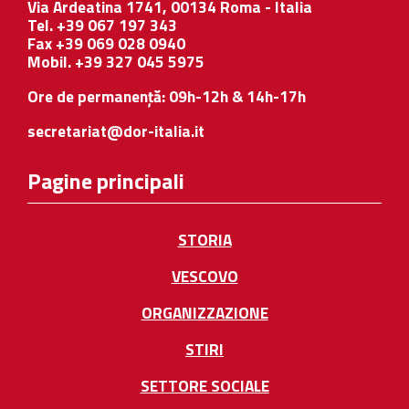
Via Ardeatina 1741, 00134 Roma - Italia
Tel. +39 067 197 343
Fax +39 069 028 0940
Mobil. +39 327 045 5975
Ore de permanență: 09h-12h & 14h-17h
secretariat@dor-italia.it
Pagine principali
STORIA
VESCOVO
ORGANIZZAZIONE
STIRI
SETTORE SOCIALE