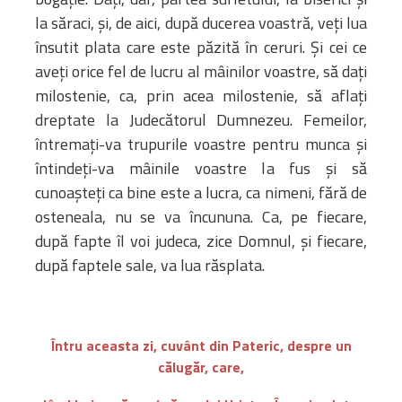
la săraci, și, de aici, după ducerea voastră, veți lua
însutit plata care este păzită în ceruri. Și cei ce
aveți orice fel de lucru al mâinilor voastre, să dați
milostenie, ca, prin acea milostenie, să aflați
dreptate la Judecătorul Dumnezeu. Femeilor,
întremați-va trupurile voastre pentru munca și
întindeți-va mâinile voastre la fus și să
cunoașteți ca bine este a lucra, ca nimeni, fără de
osteneala, nu se va încununa. Ca, pe fiecare,
după fapte îl voi judeca, zice Domnul, și fiecare,
după faptele sale, va lua răsplata.
Întru aceasta zi, cuvânt din Pateric, despre un
călugăr, care,