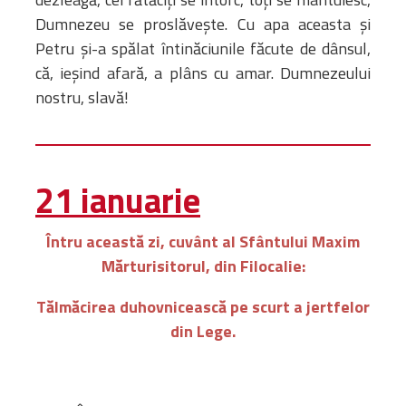
Dumnezeu se proslăveşte. Cu apa aceasta şi
Petru şi-a spălat întinăciunile făcute de dânsul,
că, ieşind afară, a plâns cu amar. Dumnezeului
nostru, slavă!
21 ianuarie
Întru această zi, cuvânt al Sfântului Maxim
Mărturisitorul, din Filocalie:
Tălmăcirea duhovnicească pe scurt a jertfelor
din Lege.