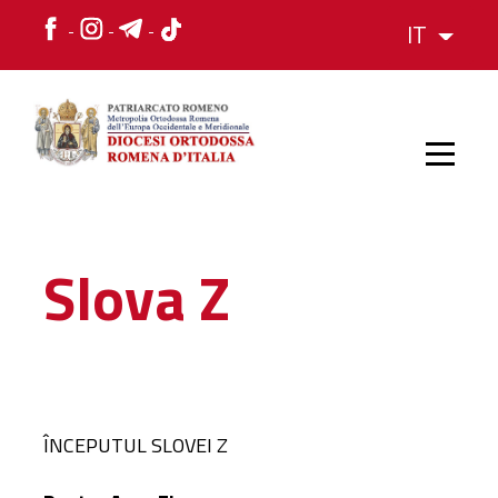
IT
HOME
Slova Z
STORIA
VESCOVO
ÎNCEPUTUL SLOVEI Z
L'ORGANIZZAZIONE
L'ORGANIZZAZIONE
La Struttura