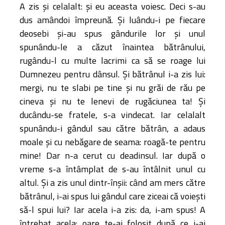
A zis şi celalalt: şi eu aceasta voiesc. Deci s-au
dus amândoi împreună. Şi luându-i pe fiecare
deosebi şi-au spus gândurile lor şi unul
spunându-le a căzut înaintea bătrânului,
rugându-l cu multe lacrimi ca să se roage lui
Dumnezeu pentru dânsul. Şi bătrânul i-a zis lui:
mergi, nu te slabi pe tine şi nu grăi de rău pe
cineva şi nu te lenevi de rugăciunea ta! Şi
ducându-se fratele, s-a vindecat. Iar celalalt
spunându-i gândul sau către bătrân, a adaus
moale şi cu nebăgare de seama: roagă-te pentru
mine! Dar n-a cerut cu deadinsul. Iar după o
vreme s-a întâmplat de s-au întâlnit unul cu
altul. Şi a zis unul dintr-înşii: când am mers către
bătrânul, i-ai spus lui gândul care ziceai că voieşti
să-l spui lui? Iar acela i-a zis: da, i-am spus! A
întrebat acela: oare te-ai folosit după ce i-ai