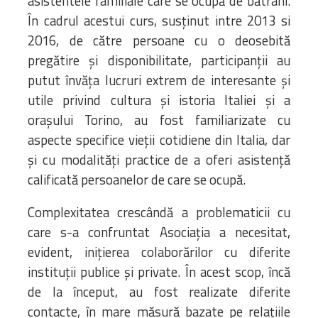
asistentele familiale care se ocupă de bătrâni.
În cadrul acestui curs, susținut intre 2013 si
2016, de către persoane cu o deosebită
pregătire și disponibilitate, participanții au
putut învăța lucruri extrem de interesante și
utile privind cultura și istoria Italiei și a
orașului Torino, au fost familiarizate cu
aspecte specifice vieții cotidiene din Italia, dar
și cu modalități practice de a oferi asistență
calificată persoanelor de care se ocupă.
Complexitatea crescândă a problematicii cu
care s-a confruntat Asociația a necesitat,
evident, inițierea colaborărilor cu diferite
instituții publice și private. În acest scop, încă
de la început, au fost realizate diferite
contacte, în mare măsură bazate pe relațiile