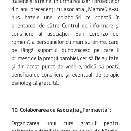
italiene și străine. În urma realizării proiectelor
din anii precedenți cu asociația „Mamre”, s-au
pus bazele unei colaborări ce constă în
orientarea, de către Centrul de informare și
consiliere al asociației „San Lorenzo dei
romeni”, a persoanelor cu mari suferințe, care,
pe lângă suportul duhovnicesc pe care îl
primesc de la preoții parohiei, cer să fie ajutate,
și din acest punct de vedere, adică să poată
beneficia de consiliere și, eventual, de terapie
psihologică gratuită.
10. Colaborarea cu Asociația „Formavita”:
Organizarea unui curs gratuit pentru