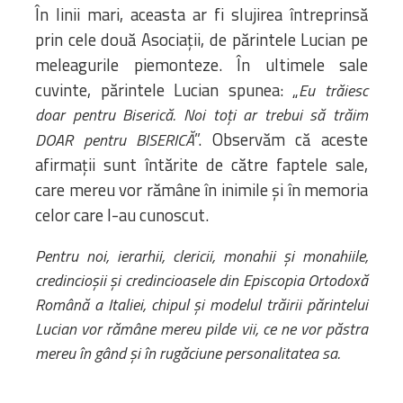
În linii mari, aceasta ar fi slujirea întreprinsă
prin cele două Asociații, de părintele Lucian pe
meleagurile piemonteze. În ultimele sale
cuvinte, părintele Lucian spunea: „
Eu trăiesc
doar pentru Biserică. Noi toți ar trebui să trăim
”. Observăm că aceste
DOAR pentru BISERICĂ
afirmații sunt întărite de către faptele sale,
care mereu vor rămâne în inimile și în memoria
celor care l-au cunoscut.
Pentru noi, ierarhii, clericii, monahii și monahiile,
credincioșii și credincioasele din Episcopia Ortodoxă
Română a Italiei, chipul și modelul trăirii părintelui
Lucian vor rămâne mereu pilde vii, ce ne vor păstra
mereu în gând și în rugăciune personalitatea sa.