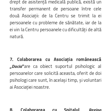
drept de asistență medicală publică, există un
transfer permanent de persoane între cele
două Asociații: de la Centru se trimit la ei
persoanele cu probleme de sănătate, iar de la
ei vin la Centru persoanele cu dificultăți de altă
natură.
7. Colaborarea cu Asociația românească
„
”
are ca obiect suportul psihologic al
Dacia
persoanelor care solicită aceasta, oferit de doi
psihologi care sunt, în același timp, și voluntari
ai Asociației noastre.
8. Colaborarea cu Spitalul „
Regina