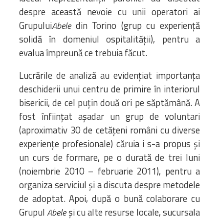
despre această nevoie cu unii operatori ai
Grupului
din Torino (grup cu experiență
Abele
solidă în domeniul ospitalității), pentru a
evalua împreună ce trebuia făcut.
Lucrările de analiză au evidențiat importanța
deschiderii unui centru de primire în interiorul
bisericii, de cel puțin două ori pe săptămână. A
fost înființat așadar un grup de voluntari
(aproximativ 30 de cetățeni români cu diverse
experiențe profesionale) căruia i s-a propus și
un curs de formare, pe o durată de trei luni
(noiembrie 2010 – februarie 2011), pentru a
organiza serviciul și a discuta despre metodele
de adoptat. Apoi, după o bună colaborare cu
Grupul
și cu alte resurse locale, sucursala
Abele