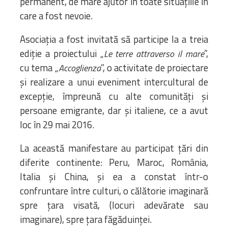
permanent, de mare ajutor în toate situațiile în
care a fost nevoie.
Asociația a fost invitată să participe la a treia
ediție a proiectului „
”,
Le terre attraverso il mare
cu tema „
”, o activitate de proiectare
Accoglienza
și realizare a unui eveniment intercultural de
excepție, împreună cu alte comunități și
persoane emigrante, dar și italiene, ce a avut
loc în 29 mai 2016.
La această manifestare au participat țări din
diferite continente: Peru, Maroc, România,
Italia și China, și ea a constat într-o
confruntare între culturi, o călătorie imaginară
spre țara visată, (locuri adevărate sau
imaginare), spre țara făgăduinței.