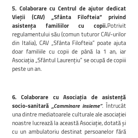
5. Colaborare cu Centrul de ajutor dedicat
Vieții (CAV) „Sfânta Filofteia” privind
asistența familiilor cu copii.
Potrivit
regulamentului său (comun tuturor CAV-urilor
din Italia), CAV „Sfânta Filofteia” poate ajuta
doar familiile cu copii de până la 1 an, iar
Asociația „Sfântul Laurențiu” se ocupă de copiii
peste un an.
6. Colaborare cu Asociația de asistență
socio-sanitară
. Întrucât
„Camminare insieme”
una dintre mediatoarele culturale ale asociației
noastre lucrează la această Asociație, dotată și
cu un ambulatoriu destinat persoanelor fără