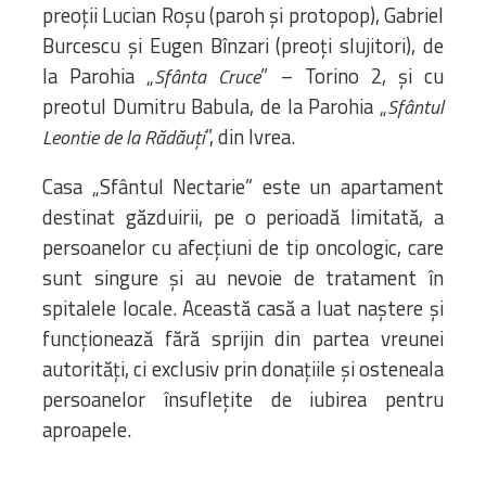
preoții Lucian Roșu (paroh și protopop), Gabriel
Burcescu și Eugen Bînzari (preoți slujitori), de
la Parohia „
” – Torino 2, și cu
Sfânta Cruce
preotul Dumitru Babula, de la Parohia „
Sfântul
”, din Ivrea.
Leontie de la Rădăuți
Casa „Sfântul Nectarie” este un apartament
destinat găzduirii, pe o perioadă limitată, a
persoanelor cu afecțiuni de tip oncologic, care
sunt singure și au nevoie de tratament în
spitalele locale. Această casă a luat naștere și
funcționează fără sprijin din partea vreunei
autorități, ci exclusiv prin donațiile și osteneala
persoanelor însuflețite de iubirea pentru
aproapele.