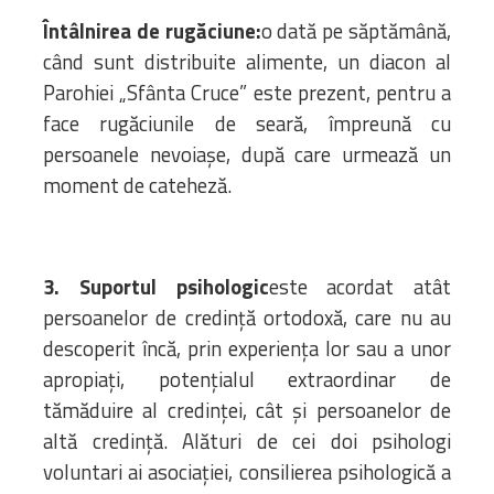
Întâlnirea de rugăciune:
o dată pe săptămână,
când sunt distribuite alimente, un diacon al
Parohiei „Sfânta Cruce” este prezent, pentru a
face rugăciunile de seară, împreună cu
persoanele nevoiașe, după care urmează un
moment de cateheză.
3. Suportul psihologic
este acordat atât
persoanelor de credință ortodoxă, care nu au
descoperit încă, prin experiența lor sau a unor
apropiați, potențialul extraordinar de
tămăduire al credinței, cât și persoanelor de
altă credință. Alături de cei doi psihologi
voluntari ai asociației, consilierea psihologică a