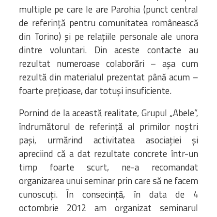
multiple pe care le are Parohia (punct central
de referință pentru comunitatea românească
din Torino) și pe relațiile personale ale unora
dintre voluntari. Din aceste contacte au
rezultat numeroase colaborări – așa cum
rezultă din materialul prezentat până acum –
foarte prețioase, dar totuși insuficiente.
Pornind de la această realitate, Grupul „Abele”,
îndrumătorul de referință al primilor noștri
pași, urmărind activitatea asociației și
apreciind că a dat rezultate concrete într-un
timp foarte scurt, ne-a recomandat
organizarea unui seminar prin care să ne facem
cunoscuți. În consecință, în data de 4
octombrie 2012 am organizat seminarul