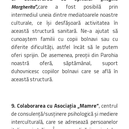
”,
care a fost posibilă prin
Margherita
intermediul uneia dintre mediatoarele noastre
culturale, ce își desfășoară activitatea în
această structură sanitară. Ne-a ajutat să
cunoaștem familii cu copii bolnavi sau cu
diferite dificultăți, astfel încât să le putem
oferi sprijin. De asemenea, preoții din Parohia
noastră oferă, săptămânal, suport
duhovnicesc copiilor bolnavi care se află în
această structură.
9. Colaborarea cu Asociația „Mamre”
, centrul
de consulență/susținere psihologică și mediere
interculturală, care se adresează persoanelor