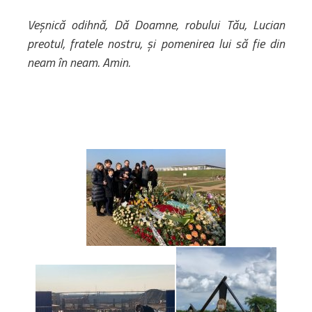
Veșnică odihnă, Dă Doamne, robului Tău, Lucian
preotul, fratele nostru, și pomenirea lui să fie din
neam în neam. Amin.