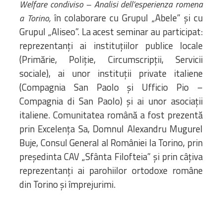
Welfare condiviso – Analisi dell’esperienza romena
în colaborare cu Grupul „Abele” și cu
a Torino,
Grupul „Aliseo”. La acest seminar au participat:
reprezentanți ai instituțiilor publice locale
(Primărie, Poliție, Circumscripții, Servicii
sociale), ai unor instituții private italiene
(Compagnia San Paolo și Ufficio Pio –
Compagnia di San Paolo) și ai unor asociații
italiene. Comunitatea română a fost prezentă
prin Excelența Sa, Domnul Alexandru Mugurel
Buje, Consul General al României la Torino, prin
președinta CAV „Sfânta Filofteia” și prin câțiva
reprezentanți ai parohiilor ortodoxe române
din Torino și împrejurimi.