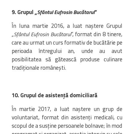
9. Grupul „
”
Sfântul Eufrosin Bucătarul
În luna martie 2016, a luat naștere Grupul
„
”, format din 8 tinere,
Sfântul Eufrosin Bucătarul
care au urmat un curs formativ de bucătărie pe
perioada întregului an, unde au avut
posibilitatea să gătească produse culinare
tradiționale românești.
10. Grupul de asistență domiciliară
În martie 2017, a luat naștere un grup de
voluntariat, format din asistenți medicali, cu
scopul de a susține persoanele bolnave; în mod
programat și organizat, aceștia intervin cu cele