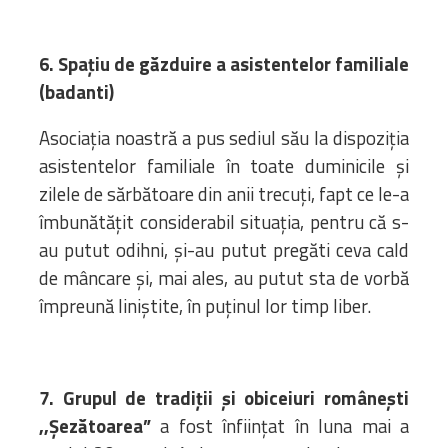
6. Spațiu de găzduire a asistentelor familiale
(badanti)
Asociația noastră a pus sediul său la dispoziția
asistentelor familiale în toate duminicile și
zilele de sărbătoare din anii trecuți, fapt ce le-a
îmbunătățit considerabil situația, pentru că s-
au putut odihni, și-au putut pregăti ceva cald
de mâncare și, mai ales, au putut sta de vorbă
împreună liniștite, în puținul lor timp liber.
7. Grupul de tradiții și obiceiuri românești
,,Șezătoarea”
a fost înființat în luna mai a