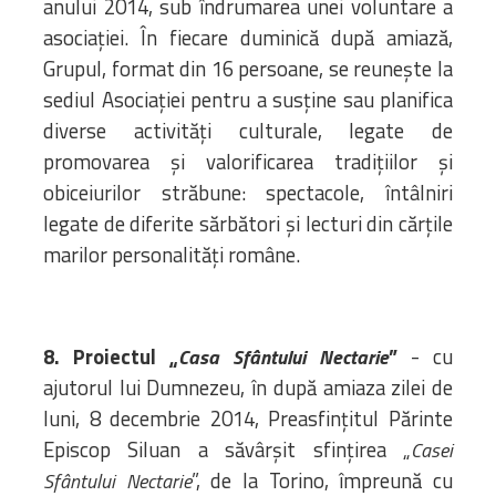
anului 2014, sub îndrumarea unei voluntare a
asociației. În fiecare duminică după amiază,
Grupul, format din 16 persoane, se reunește la
sediul Asociației pentru a susține sau planifica
diverse activități culturale, legate de
promovarea și valorificarea tradițiilor și
obiceiurilor străbune: spectacole, întâlniri
legate de diferite sărbători și lecturi din cărțile
marilor personalități române.
8. Proiectul „
”
- cu
Casa Sfântului Nectarie
ajutorul lui Dumnezeu, în după amiaza zilei de
luni, 8 decembrie 2014, Preasfințitul Părinte
Episcop Siluan a săvârșit sfințirea „
Casei
”, de la Torino, împreună cu
Sfântului Nectarie