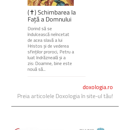
(✝) Schimbarea la
Față a Domnului
Dorind să se
îndulcească neîncetat
de acea slavă a lui
Hristos și de vederea
sfinților proroci, Petru a
luat îndrăzneală și a
zis: Doamne, bine este
nouă să...
doxologia.ro
Preia articolele Doxologia în site-ul tău!