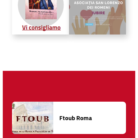
Ftoub Roma