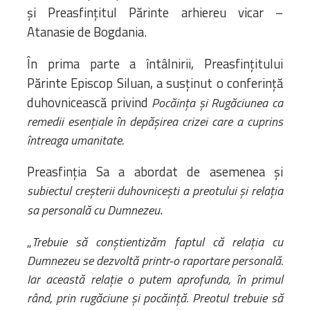
și Preasfințitul Părinte arhiereu vicar –
Atanasie de Bogdania.
În prima parte a întâlnirii, Preasfințitului
Părinte Episcop Siluan, a susținut o conferință
duhovnicească privind
Pocăința și Rugăciunea ca
remedii esențiale în depășirea crizei care a cuprins
întreaga umanitate.
Preasfinția Sa a abordat de asemenea și
subiectul creșterii duhovnicești a preotului și relația
.
sa personală cu Dumnezeu
„
Trebuie să conștientizăm faptul că relația cu
Dumnezeu se dezvoltă printr-o raportare personală.
Iar această relație o putem aprofunda, în primul
rând, prin rugăciune și pocăință. Preotul trebuie să