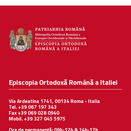
Episcopia Ortodoxă Română a Italiei
Via Ardeatina 1741, 00134 Roma - Italia
Tel. +39 067 197 343
Fax +39 069 028 0940
Mobil. +39 327 045 5975
Ore de permanență: 09h-12h & 14h-17h