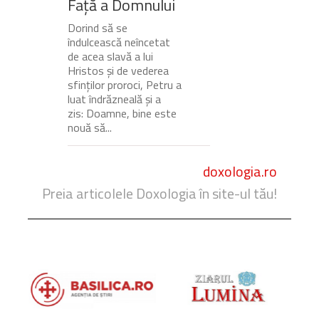
Față a Domnului
Dorind să se
îndulcească neîncetat
de acea slavă a lui
Hristos și de vederea
sfinților proroci, Petru a
luat îndrăzneală și a
zis: Doamne, bine este
nouă să...
doxologia.ro
Preia articolele Doxologia în site-ul tău!