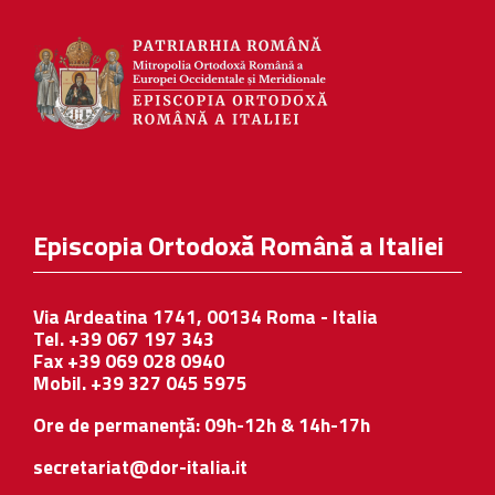
Episcopia Ortodoxă Română a Italiei
Via Ardeatina 1741, 00134 Roma - Italia
Tel. +39 067 197 343
Fax +39 069 028 0940
Mobil. +39 327 045 5975
Ore de permanență: 09h-12h & 14h-17h
secretariat@dor-italia.it