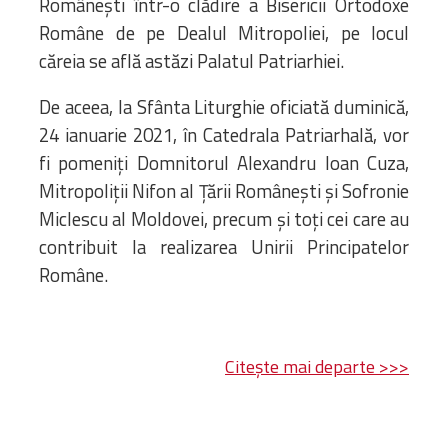
Românești într-o clădire a Bisericii Ortodoxe
Române de pe Dealul Mitropoliei, pe locul
căreia se află astăzi Palatul Patriarhiei.
De aceea, la Sfânta Liturghie oficiată duminică,
24 ianuarie 2021, în Catedrala Patriarhală, vor
fi pomeniţi Domnitorul Alexandru Ioan Cuza,
Mitropoliţii Nifon al Ţării Româneşti şi Sofronie
Miclescu al Moldovei, precum şi toţi cei care au
contribuit la realizarea Unirii Principatelor
Române.
Citește mai departe >>>