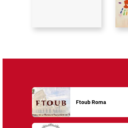
Ftoub Roma