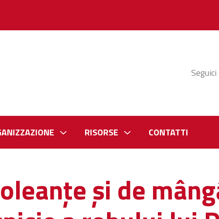
Seguici
GANIZZAZIONE
RISORSE
CONTATTI
oleanțe și de mângâ