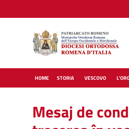
HOME
STORIA
VESCOVO
L'OR
Mesaj de cond