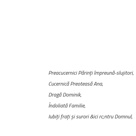
Preacucernici Părinți împreună-slujitori,
Cucernică Preoteasă Ana,
Dragă Dominik,
Îndoliată Familie,
Iubiți frați și surori &
ici
rc;ntru Domnul,