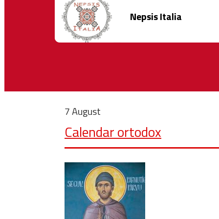
Nepsis Italia
7 August
Calendar ortodox