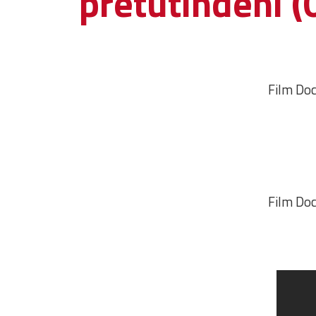
pretutindeni (
Film Doc
Film Doc