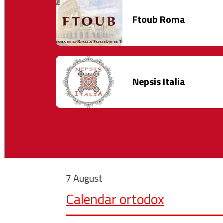
Ftoub Roma
Nepsis Italia
7 August
Calendar ortodox