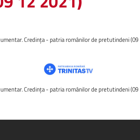
09 12 2021)
umentar. Credința - patria românilor de pretutindeni (09
umentar. Credința - patria românilor de pretutindeni (09