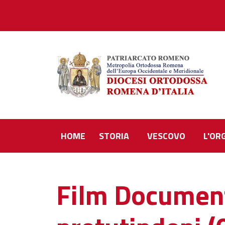
HOME
STORIA
VESCOVO
L'OR
Film Documenta