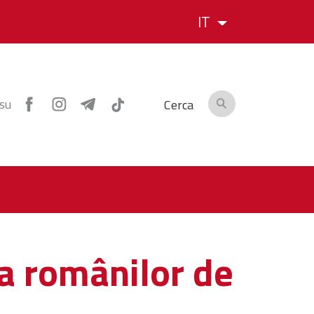
IT
 su
Cerca
ia românilor de