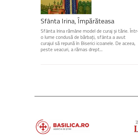
Sfânta Irina, Împărăteasa
Sfânta Irina rămâne model de curaj și tărie. Într
o lume condusă de bărbați, sfânta a avut
curajul să repună în Biserici icoanele. De aceea,
peste veacuri, a rămas drept...