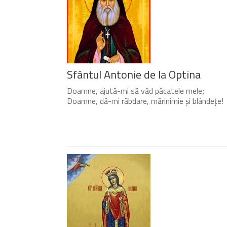
Sfântul Antonie de la Optina
Doamne, ajută-mi să văd păcatele mele;
Doamne, dă-mi răbdare, mărinimie şi blândeţe!