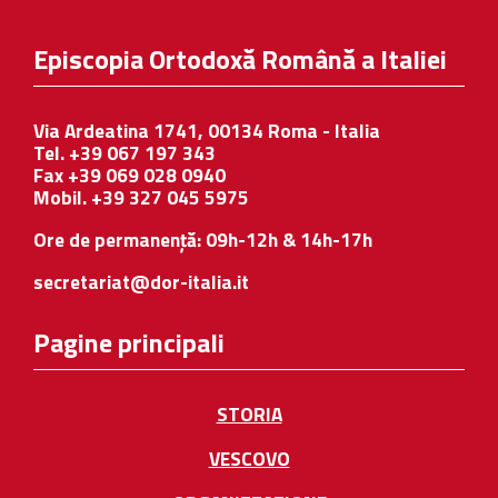
Episcopia Ortodoxă Română a Italiei
Via Ardeatina 1741, 00134 Roma - Italia
Tel. +39 067 197 343
Fax +39 069 028 0940
Mobil. +39 327 045 5975
Ore de permanență: 09h-12h & 14h-17h
secretariat@dor-italia.it
Pagine principali
STORIA
VESCOVO