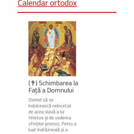
Calendar ortodox
(✝) Schimbarea la
Față a Domnului
Dorind să se
îndulcească neîncetat
de acea slavă a lui
Hristos și de vederea
sfinților proroci, Petru a
luat îndrăzneală și a