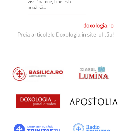
zis: Doamne, bine este
nouă să...
doxologia.ro
Preia articolele Doxologia în site-ul tău!