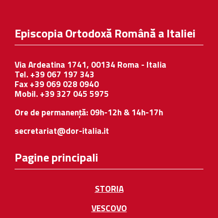
Episcopia Ortodoxă Română a Italiei
Via Ardeatina 1741, 00134 Roma - Italia
Tel. +39 067 197 343
Fax +39 069 028 0940
Mobil. +39 327 045 5975
Ore de permanență: 09h-12h & 14h-17h
secretariat@dor-italia.it
Pagine principali
STORIA
VESCOVO