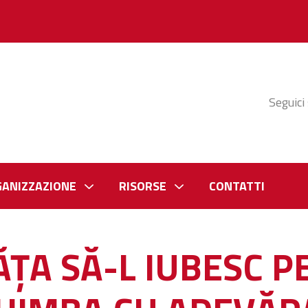
Seguici
GANIZZAZIONE
RISORSE
CONTATTI
ĂȚA SĂ-L IUBESC 