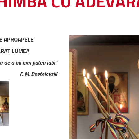
CHIMBA CU ADEVĂ
PE APROAPELE
ĂRAT LUMEA
a de a nu mai putea iubi”
F. M. Dostoievski