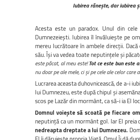
Iubirea rănește, dar iubirea ș
Acesta este un paradox. Unul din cele 
Dumnezeiești. Iubirea îl învăluiește pe om,
mereu lucrătoare în ambele direcții. Dacă 
său. Își va vedea toate neputințele și păcate
este păcat, al meu este!
Tot ce este bun este 
nu doar pe ale mele, ci și pe cele ale celor care 
Lucrarea aceasta duhovnicească, de a-i iubi 
lui Dumnezeu, este după chipul și asemănar
scos pe Lazăr din mormânt, ca să-i ia El loc
Domnul voiește să scoată pe fiecare om d
neputință ca un mormânt gol. Iar El preia 
nedreapta dreptate a lui Dumnezeu.
Domnu
El îi dăruiește propria Viață. Omul Îi dă dur