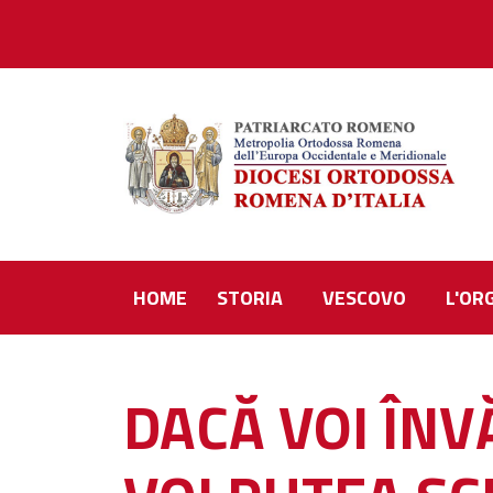
HOME
STORIA
VESCOVO
L'OR
DACĂ VOI ÎNV