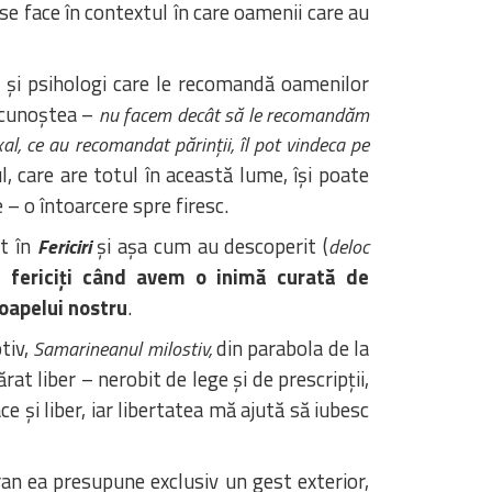
 se face în contextul în care oamenii care au
ri și psihologi care le recomandă oamenilor
recunoștea –
nu facem decât să le recomandăm
al, ce au recomandat părinții, îl pot vindeca pe
, care are totul în această lume, își poate
– o întoarcere spre firesc.
it în
și așa cum au descoperit (
Fericiri
deloc
 fericiți când avem o inimă curată de
oapelui nostru
.
tiv,
din parabola de la
Samarineanul milostiv,
rat liber – nerobit de lege și de prescripții,
ce și liber, iar libertatea mă ajută să iubesc
n ea presupune exclusiv un gest exterior,