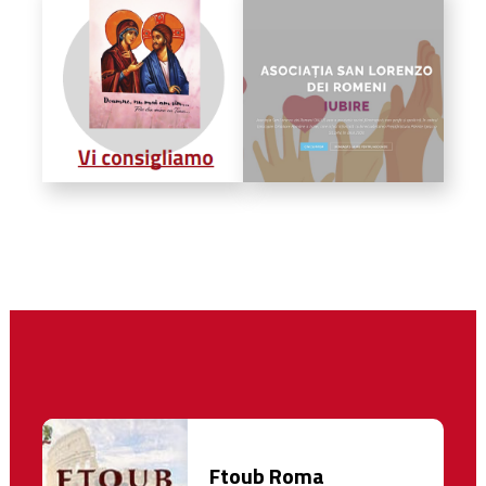
Ftoub Roma