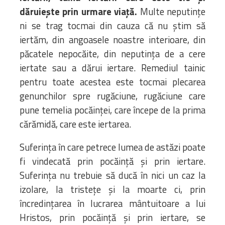
dăruiește prin urmare viață.
Multe neputințe
ni se trag tocmai din cauza că nu știm să
iertăm, din angoasele noastre interioare, din
păcatele nepocăite, din neputința de a cere
iertate sau a dărui iertare. Remediul tainic
pentru toate acestea este tocmai plecarea
genunchilor spre rugăciune, rugăciune care
pune temelia pocăinței, care începe de la prima
cărămidă, care este iertarea.
Suferința în care petrece lumea de astăzi poate
fi vindecată prin pocăință și prin iertare.
Suferința nu trebuie să ducă în nici un caz la
izolare, la tristețe și la moarte ci, prin
încredințarea în lucrarea mântuitoare a lui
Hristos, prin pocăință și prin iertare, se