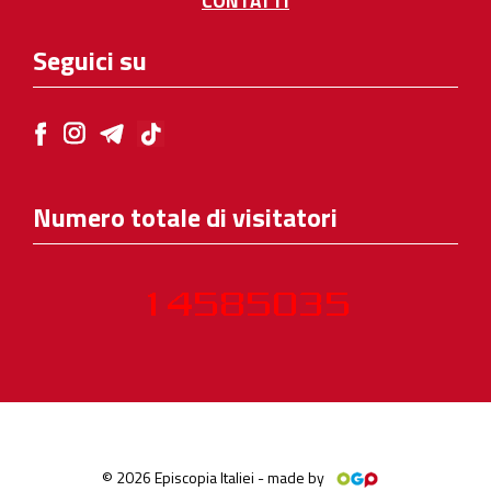
CONTATTI
Seguici su
Numero totale di visitatori
© 2026 Episcopia Italiei - made by