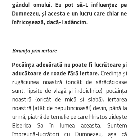
gândul omului. Eu pot să-L influențez pe
Dumnezeu, și acesta e un lucru care chiar ne
înfricoșează, dacă-l adâncim.
Biruința prin iertare
Pocăința adevărată nu poate fi lucrătoare și
aducătoare de roade fără iertare.
Credința și
rugăciunea noastră (oricât de sărăcăcioase
sunt, lipsite de vlagă și îndoielnice), pocăința
noastră (oricât de mică și slabă), iertarea
noastră (atât de neputincioasă!) devin, până la
urmă, piatră de temelie pe care Hristos zidește
Biserica Sa în lumea aceasta. Suntem
împreună-lucrători cu Dumnezeu, așa că