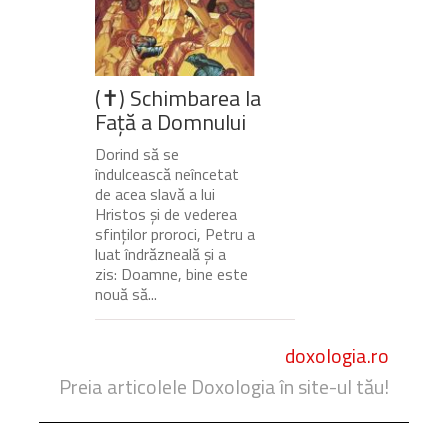
(✝) Schimbarea la
Față a Domnului
Dorind să se
îndulcească neîncetat
de acea slavă a lui
Hristos și de vederea
sfinților proroci, Petru a
luat îndrăzneală și a
zis: Doamne, bine este
nouă să...
doxologia.ro
Preia articolele Doxologia în site-ul tău!