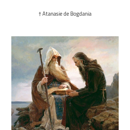
† Atanasie de Bogdania