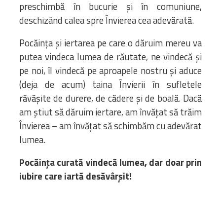
preschimbă în bucurie și în comuniune,
deschizând calea spre Învierea cea adevărată.
Pocăința și iertarea pe care o dăruim mereu va
putea vindeca lumea de răutate, ne vindecă și
pe noi, îl vindecă pe aproapele nostru și aduce
(deja de acum) taina Învierii în sufletele
răvășite de durere, de cădere și de boală. Dacă
am știut să dăruim iertare, am învățat să trăim
Învierea – am învățat să schimbăm cu adevărat
lumea.
Pocăința
curată vindecă lumea, dar doar prin
iubire care iartă desăvârșit!