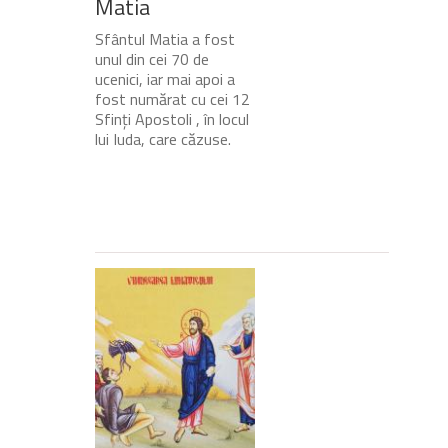
Matia
Sfântul Matia a fost
unul din cei 70 de
ucenici, iar mai apoi a
fost numărat cu cei 12
Sfinți Apostoli , în locul
lui Iuda, care căzuse.