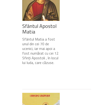
Sfântul Apostol
Matia
Sfântul Matia a fost
unul din cei 70 de
ucenici, iar mai apoi a
fost numărat cu cei 12
Sfinți Apostoli , în locul
lui Iuda, care căzuse.