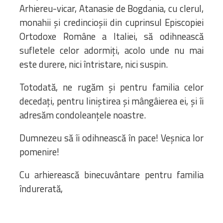
Arhiereu-vicar, Atanasie de Bogdania, cu clerul,
monahii și credincioșii din cuprinsul Episcopiei
Ortodoxe Române a Italiei, să odihnească
sufletele celor adormiți, acolo unde nu mai
este durere, nici întristare, nici suspin.
Totodată, ne rugăm și pentru familia celor
decedați, pentru liniștirea și mângâierea ei, și îi
adresăm condoleanțele noastre.
Dumnezeu să îi odihnească în pace! Veșnica lor
pomenire!
Cu arhierească binecuvântare pentru familia
îndurerată,