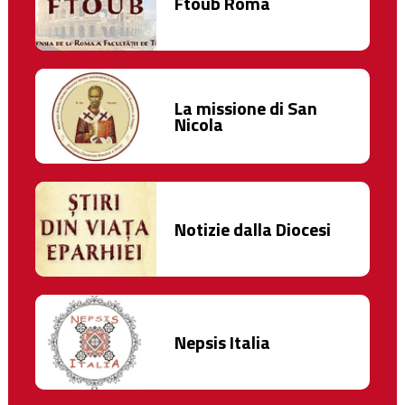
Ftoub Roma
La missione di San
Nicola
Notizie dalla Diocesi
Nepsis Italia