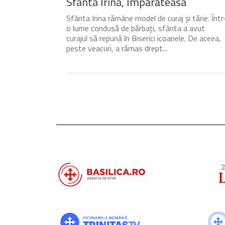
Sfânta Irina, Împărăteasa
Sfânta Irina rămâne model de curaj și tărie. Într
o lume condusă de bărbați, sfânta a avut
curajul să repună în Biserici icoanele. De aceea,
peste veacuri, a rămas drept...