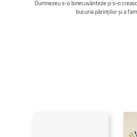
Dumnezeu s-o binecuvânteze și s-o creasc
bucuria părinților și a famil