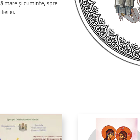
ă mare și cuminte, spre
iei ei.