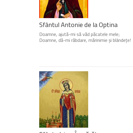
Sfântul Antonie de la Optina
Doamne, ajută-mi să văd păcatele mele;
Doamne, dă-mi răbdare, mărinimie şi blândeţe!