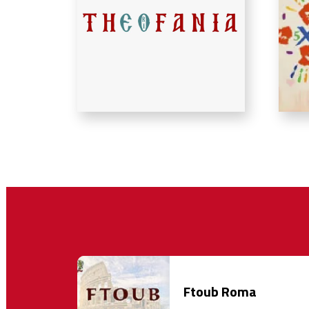
Ftoub Roma