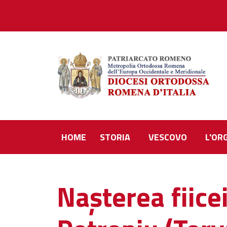
HOME
STORIA
VESCOVO
L'OR
Nașterea fiicei