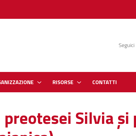
Seguici
GANIZZAZIONE
RISORSE
CONTATTI
 preotesei Silvia și 