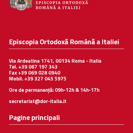
Episcopia Ortodoxă Română a Italiei
Via Ardeatina 1741, 00134 Roma - Italia
Tel. +39 067 197 343
Fax +39 069 028 0940
Mobil. +39 327 045 5975
Ore de permanență: 09h-12h & 14h-17h
secretariat@dor-italia.it
Pagine principali