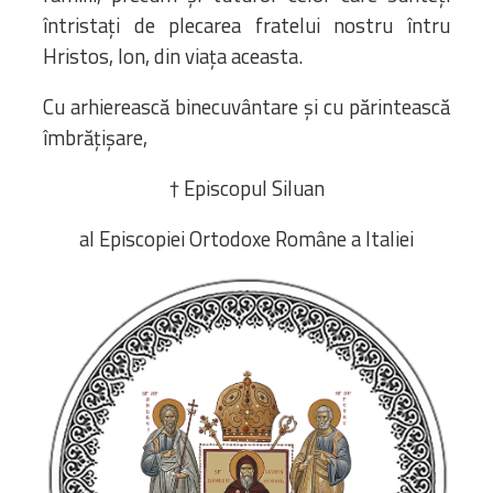
întristați de plecarea fratelui nostru întru
Hristos, Ion, din viața aceasta.
Cu arhierească binecuvântare și cu părintească
îmbrățișare,
† Episcopul Siluan
al Episcopiei Ortodoxe Române a Italiei