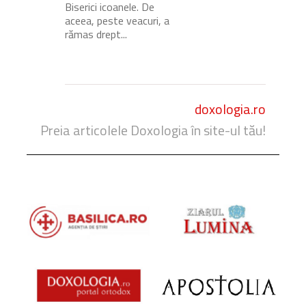
Biserici icoanele. De
aceea, peste veacuri, a
rămas drept...
doxologia.ro
Preia articolele Doxologia în site-ul tău!