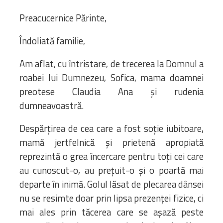
Preacucernice Părinte,
Îndoliată familie,
Am aflat, cu întristare, de trecerea la Domnul a
roabei lui Dumnezeu, Sofica, mama doamnei
preotese Claudia Ana și rudenia
dumneavoastră.
Despărțirea de cea care a fost soție iubitoare,
mamă jertfelnică și prietenă apropiată
reprezintă o grea încercare pentru toți cei care
au cunoscut-o, au prețuit-o și o poartă mai
departe în inimă. Golul lăsat de plecarea dânsei
nu se resimte doar prin lipsa prezenței fizice, ci
mai ales prin tăcerea care se așază peste