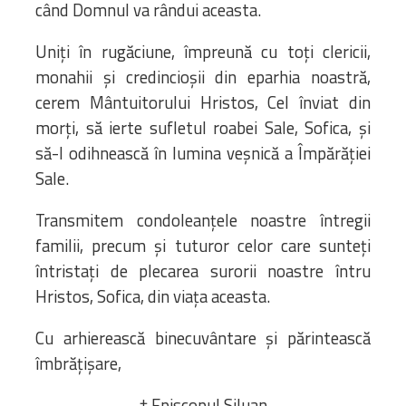
când Domnul va rândui aceasta.
Uniți în rugăciune, împreună cu toți clericii,
monahii și credincioșii din eparhia noastră,
cerem Mântuitorului Hristos, Cel înviat din
morți, să ierte sufletul roabei Sale, Sofica, și
să-l odihnească în lumina veșnică a Împărăției
Sale.
Transmitem condoleanțele noastre întregii
familii, precum și tuturor celor care sunteți
întristați de plecarea surorii noastre întru
Hristos, Sofica, din viața aceasta.
Cu arhierească binecuvântare și părintească
îmbrățișare,
† Episcopul Siluan