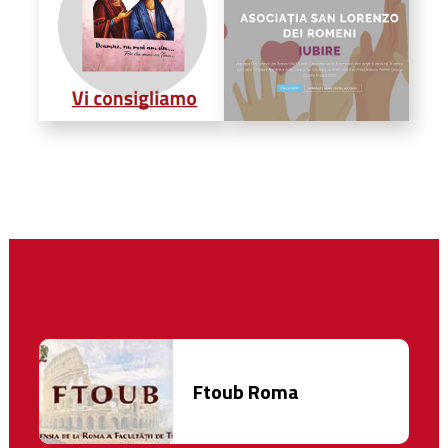
Ftoub Roma