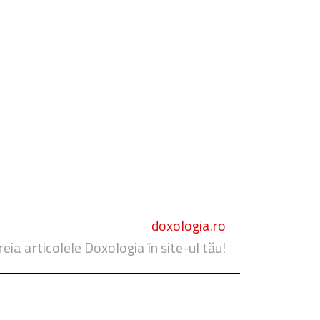
doxologia.ro
reia articolele Doxologia în site-ul tău!