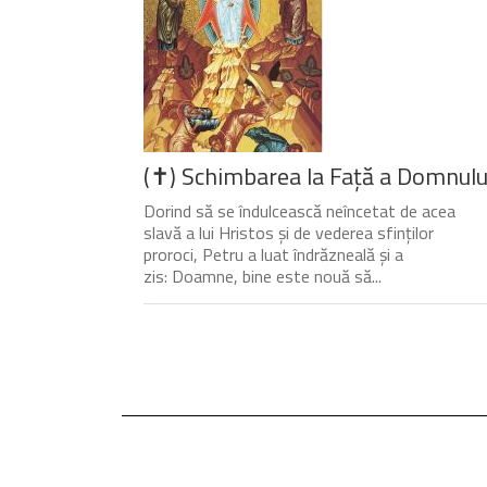
(✝) Schimbarea la Față a Domnulu
Dorind să se îndulcească neîncetat de acea
slavă a lui Hristos și de vederea sfinților
proroci, Petru a luat îndrăzneală și a
zis: Doamne, bine este nouă să...