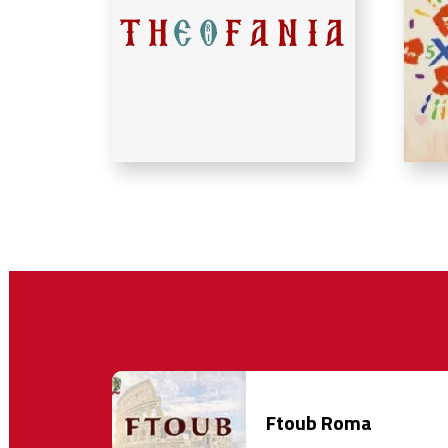
Ftoub Roma