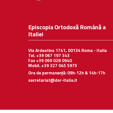
Episcopia Ortodoxă Română a
Italiei
Via Ardeatina 1741, 00134 Roma - Italia
Tel. +39 067 197 343
Fax +39 069 028 0940
Mobil. +39 327 045 5975
Ore de permanență: 09h-12h & 14h-17h
secretariat@dor-italia.it