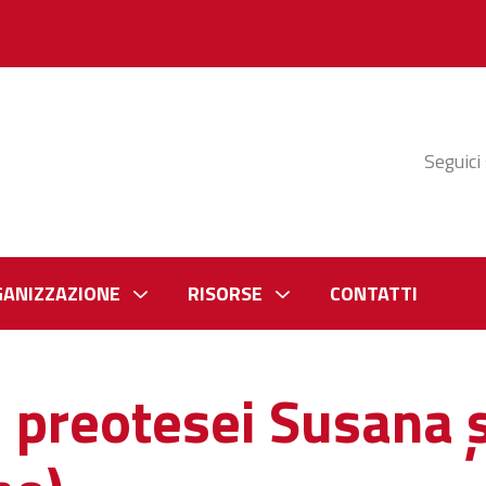
Seguici
GANIZZAZIONE
RISORSE
CONTATTI
i preotesei Susana ș