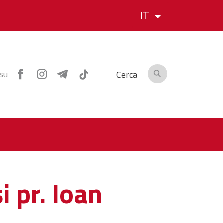
IT
 su
Cerca
i pr. Ioan