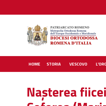
HOME
STORIA
VESCOVO
L'OR
Nașterea fiice