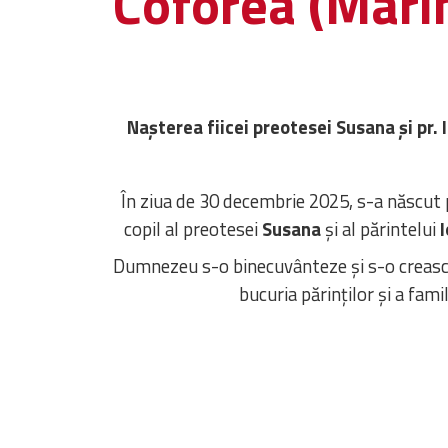
Coforea (Mari
Nașterea fiicei preotesei Susana și pr.
În ziua de 30 decembrie 2025, s-a născut
copil al preotesei
Susana
și al părintelui
I
Dumnezeu s-o binecuvânteze și s-o creasc
bucuria părinților și a famil