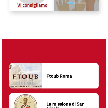
Ftoub Roma
La missione di San