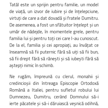
Tatăl este un sprijin pentru familie, un model
de viață, un izvor de iubire și de înțelepciune,
virtuți de care a dat dovadă și fratele Dumitru.
De asemenea, a fost un sfătuitor înțelept și un
umăr de nădejde, în momentele grele, pentru
familia lui și pentru toți cei care l-au cunoscut.
De la el, familia și cei apropiați, au învățat ce
înseamnă să fii puternic fără să uiți să fii bun,
să fii drept fără să rănești și să iubești fără să
aștepți nimic în schimb.
Ne rugăm, împreună cu clerul, monahii și
credincioșii din întreaga Episcopie Ortodoxă
Română a Italiei, pentru sufletul robului lui
Dumnezeu, Dumitru, cerând Domnului să-i
ierte păcatele și să-i dăruiască veșnică odihnă,