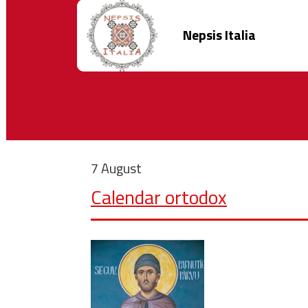
Nepsis Italia
7 August
Calendar ortodox