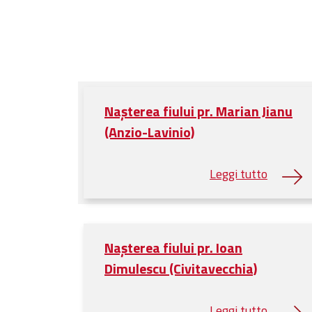
Nașterea fiului pr. Marian Jianu
(Anzio-Lavinio)
Nașterea fiului pr. Ioan
Dimulescu (Civitavecchia)