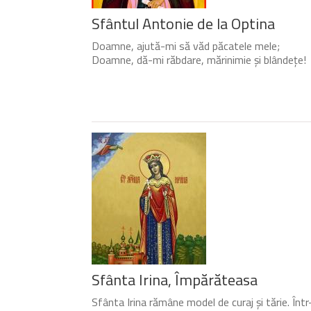
Sfântul Antonie de la Optina
Doamne, ajută-mi să văd păcatele mele;
Doamne, dă-mi răbdare, mărinimie şi blândeţe!
Sfânta Irina, Împărăteasa
Sfânta Irina rămâne model de curaj și tărie. Într