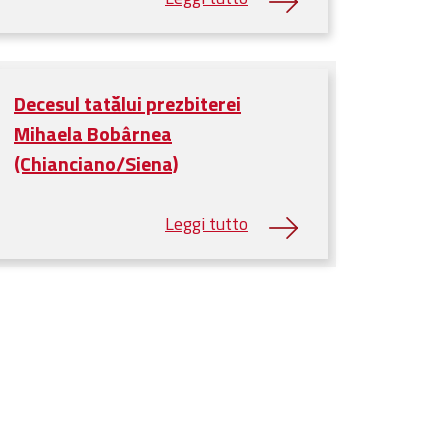
Decesul tatălui prezbiterei
Mihaela Bobârnea
(Chianciano/Siena)