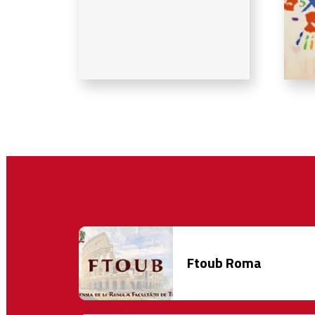
Ftoub Roma