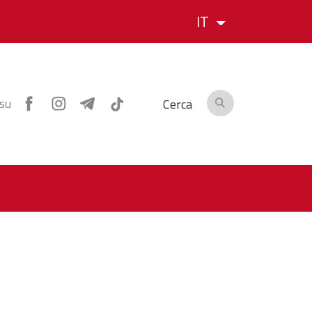
IT
 su
Cerca