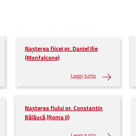
Nașterea fiicei pr. Daniel Ilie
(Monfalcone)
Nașterea fiului pr. Constantin
Bălăucă (Roma II)