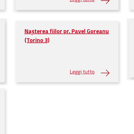
Nașterea fiilor pr. Pavel Goreanu
(Torino 3)