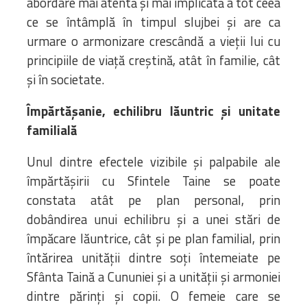
abordare mai atentă și mai implicată a tot ceea
ce se întâmplă în timpul slujbei și are ca
urmare o armonizare crescândă a vieții lui cu
principiile de viață creștină, atât în familie, cât
și în societate.
Împărtășanie, echilibru lăuntric și unitate
familială
Unul dintre efectele vizibile și palpabile ale
împărtășirii cu Sfintele Taine se poate
constata atât pe plan personal, prin
dobândirea unui echilibru și a unei stări de
împăcare lăuntrice, cât și pe plan familial, prin
întărirea unității dintre soți întemeiate pe
Sfânta Taină a Cununiei și a unității și armoniei
dintre părinți și copii. O femeie care se