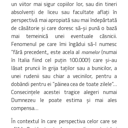
un viitor mai sigur copiilor lor, sau din tineri
absolvenți de liceu sau facultate aflați în
perspectivă mai apropiată sau mai îndepărtată
de căsătorie și care doresc să-și pună o bază
mai temeinică unei eventuale căsnicii.
Fenomenul pe care îmi îngădui să-l numesc
”fără precedent„ este acela al
(numai
mamelor
în Italia fiind cel puțin 100.000!) care și-au
lăsat pruncii în grija taților sau a bunicilor, a
unei rudenii sau chiar a vecinilor, pentru a
dobândi pentru ei ”pâinea cea de toate zilele”…
Consecințele acestei tragice alegeri numai
Dumnezeu le poate estima și mai ales
compensa…
În contextul în care perspectiva celor care se