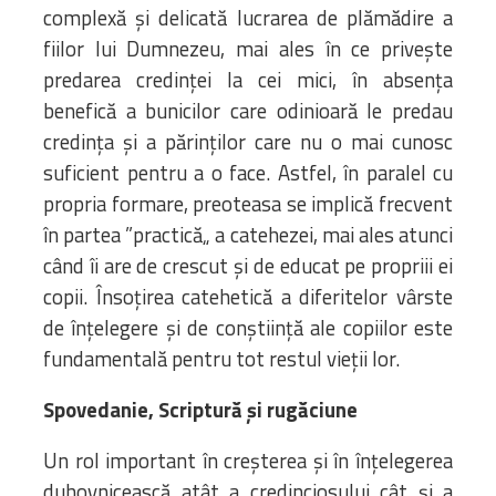
complexă și delicată lucrarea de plămădire a
fiilor lui Dumnezeu, mai ales în ce privește
predarea credinței la cei mici, în absența
benefică a bunicilor care odinioară le predau
credința și a părinților care nu o mai cunosc
suficient pentru a o face. Astfel, în paralel cu
propria formare, preoteasa se implică frecvent
în partea ”practică„ a catehezei, mai ales atunci
când îi are de crescut și de educat pe propriii ei
copii. Însoțirea catehetică a diferitelor vârste
de înțelegere și de conștiință ale copiilor este
fundamentală pentru tot restul vieții lor.
Spovedanie, Scriptură și rugăciune
Un rol important în creșterea și în înțelegerea
duhovnicească atât a credinciosului cât și a