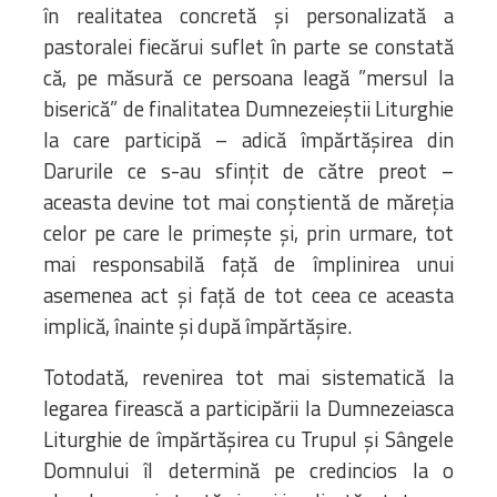
în realitatea concretă și personalizată a
pastoralei fiecărui suflet în parte se constată
că, pe măsură ce persoana leagă ”mersul la
biserică” de finalitatea Dumnezeieștii Liturghie
la care participă – adică împărtășirea din
Darurile ce s-au sfințit de către preot –
aceasta devine tot mai conștientă de măreția
celor pe care le primește și, prin urmare, tot
mai responsabilă față de împlinirea unui
asemenea act și față de tot ceea ce aceasta
implică, înainte și după împărtășire.
Totodată, revenirea tot mai sistematică la
legarea firească a participării la Dumnezeiasca
Liturghie de împărtășirea cu Trupul și Sângele
Domnului îl determină pe credincios la o