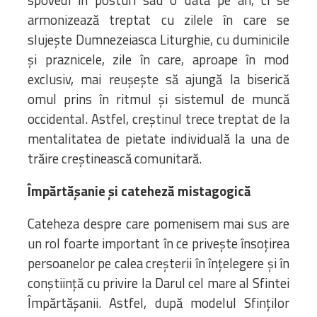
armonizează treptat cu zilele în care se
slujește Dumnezeiasca Liturghie, cu duminicile
și praznicele, zile în care, aproape în mod
exclusiv, mai reușește să ajungă la biserică
omul prins în ritmul și sistemul de muncă
occidental. Astfel, creștinul trece treptat de la
mentalitatea de pietate individuală la una de
trăire creștinească comunitară.
Împărtășanie și cateheză mistagogică
Cateheza despre care pomenisem mai sus are
un rol foarte important în ce privește însoțirea
persoanelor pe calea creșterii în înțelegere și în
conștiință cu privire la Darul cel mare al Sfintei
Împărtășanii. Astfel, după modelul Sfinților