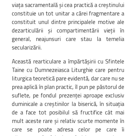
viața sacramentală și cea practică a creștinului
constituie un tot unitar a cărei fragmentare a
constituit unul dintre principalele motive ale
dezarticulării și compartimentării vieții în
general, neajunsuri care stau la temelia
secularizării.
Această rearticulare a împărtășirii cu Sfintele
Taine cu Dumnezeiasca Liturghie care pentru
liturgica teoretică pare evidentă, dar care nu se
prea aplică în plan practic, îl pun pe păstorul de
suflete, pe fondul prezenței aproape exclusiv
duminicale a creștinilor la biserică, în situația
de a face tot posibilul să fructifice cât mai
mult aceste rare și relativ scurte momente în
care se poate adresa celor pe care îi