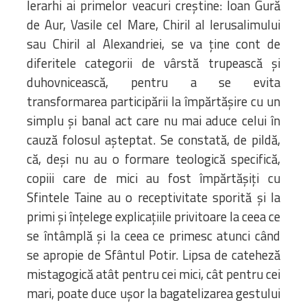
Ierarhi ai primelor veacuri creștine: Ioan Gură
de Aur, Vasile cel Mare, Chiril al Ierusalimului
sau Chiril al Alexandriei, se va ține cont de
diferitele categorii de vârstă trupească și
duhovnicească, pentru a se evita
transformarea participării la împărtășire cu un
simplu și banal act care nu mai aduce celui în
cauză folosul așteptat. Se constată, de pildă,
că, deși nu au o formare teologică specifică,
copiii care de mici au fost împărtășiți cu
Sfintele Taine au o receptivitate sporită și la
primi și înțelege explicațiile privitoare la ceea ce
se întâmplă și la ceea ce primesc atunci când
se apropie de Sfântul Potir. Lipsa de cateheză
mistagogică atât pentru cei mici, cât pentru cei
mari, poate duce ușor la bagatelizarea gestului