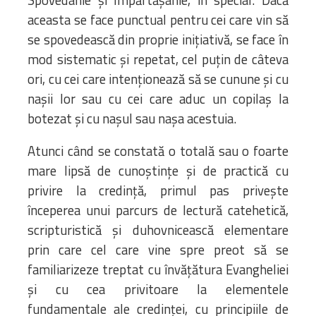
aceasta se face punctual pentru cei care vin să
se spovedească din proprie inițiativă, se face în
mod sistematic și repetat, cel puțin de câteva
ori, cu cei care intenționează să se cunune și cu
nașii lor sau cu cei care aduc un copilaș la
botezat și cu nașul sau nașa acestuia.
Atunci când se constată o totală sau o foarte
mare lipsă de cunoștințe și de practică cu
privire la credință, primul pas privește
începerea unui parcurs de lectură catehetică,
scripturistică și duhovnicească elementare
prin care cel care vine spre preot să se
familiarizeze treptat cu învățătura Evangheliei
și cu cea privitoare la elementele
fundamentale ale credinței, cu principiile de