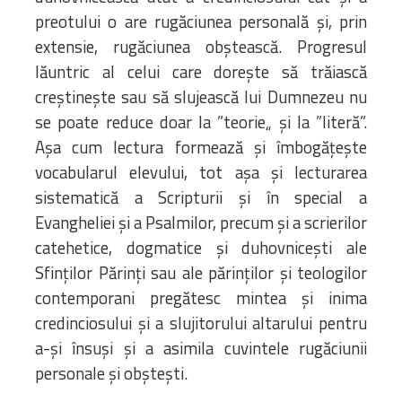
preotului o are rugăciunea personală și, prin
extensie, rugăciunea obștească. Progresul
lăuntric al celui care dorește să trăiască
creștinește sau să slujească lui Dumnezeu nu
se poate reduce doar la ”teorie„ și la ”literă”.
Așa cum lectura formează și îmbogățește
vocabularul elevului, tot așa și lecturarea
sistematică a Scripturii și în special a
Evangheliei și a Psalmilor, precum și a scrierilor
catehetice, dogmatice și duhovnicești ale
Sfinților Părinți sau ale părinților și teologilor
contemporani pregătesc mintea și inima
credinciosului și a slujitorului altarului pentru
a-și însuși și a asimila cuvintele rugăciunii
personale și obștești.