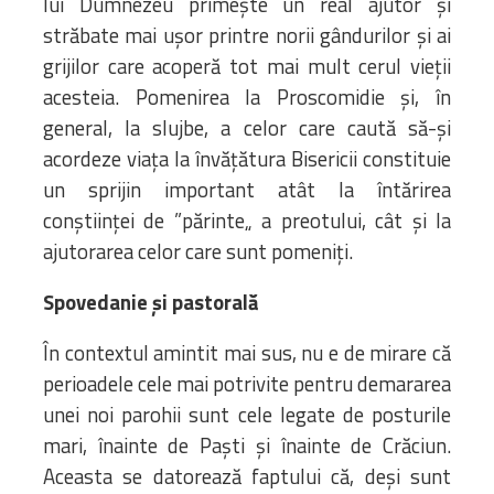
lui Dumnezeu primește un real ajutor și
străbate mai ușor printre norii gândurilor și ai
grijilor care acoperă tot mai mult cerul vieții
acesteia. Pomenirea la Proscomidie și, în
general, la slujbe, a celor care caută să-și
acordeze viața la învățătura Bisericii constituie
un sprijin important atât la întărirea
conștiinței de ”părinte„ a preotului, cât și la
ajutorarea celor care sunt pomeniți.
Spovedanie și pastorală
În contextul amintit mai sus, nu e de mirare că
perioadele cele mai potrivite pentru demararea
unei noi parohii sunt cele legate de posturile
mari, înainte de Paști și înainte de Crăciun.
Aceasta se datorează faptului că, deși sunt