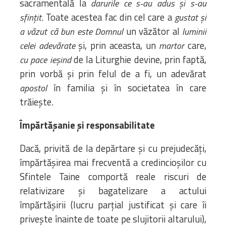
sacramentală la
darurile ce s-au adus și s-au
. Toate acestea fac din cel care a
sfințit
gustat și
un văzător al
a văzut că bun este Domnul
luminii
și, prin aceasta, un
care,
celei adevărate
martor
de la Liturghie devine, prin faptă,
cu pace ieșind
prin vorbă și prin felul de a fi, un adevărat
în familia și în societatea în care
apostol
trăiește.
Împărtășanie și responsabilitate
Dacă, privită de la depărtare și cu prejudecăți,
împărtășirea mai frecventă a credincioșilor cu
Sfintele Taine comportă reale riscuri de
relativizare și bagatelizare a actului
împărtășirii (lucru parțial justificat și care îi
privește înainte de toate pe slujitorii altarului),