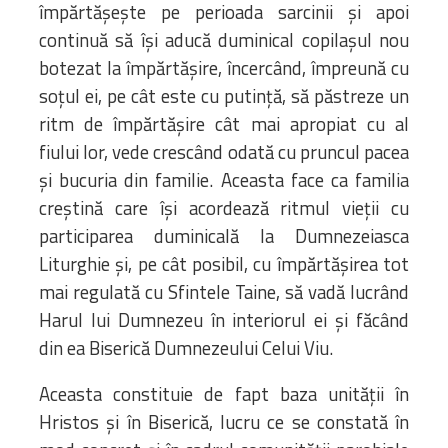
împărtășește pe perioada sarcinii și apoi
continuă să își aducă duminical copilașul nou
botezat la împărtășire, încercând, împreună cu
soțul ei, pe cât este cu putință, să păstreze un
ritm de împărtășire cât mai apropiat cu al
fiului lor, vede crescând odată cu pruncul pacea
și bucuria din familie. Aceasta face ca familia
creștină care își acordează ritmul vieții cu
participarea duminicală la Dumnezeiasca
Liturghie și, pe cât posibil, cu împărtășirea tot
mai regulată cu Sfintele Taine, să vadă lucrând
Harul lui Dumnezeu în interiorul ei și făcând
din ea Biserică Dumnezeului Celui Viu.
Aceasta constituie de fapt baza unității în
Hristos și în Biserică, lucru ce se constată în