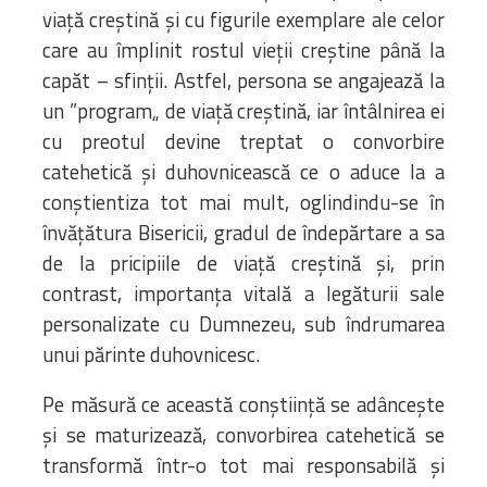
viață creștină și cu figurile exemplare ale celor
care au împlinit rostul vieții creștine până la
capăt – sfinții. Astfel, persona se angajează la
un ”program„ de viață creștină, iar întâlnirea ei
cu preotul devine treptat o convorbire
catehetică și duhovnicească ce o aduce la a
conștientiza tot mai mult, oglindindu-se în
învățătura Bisericii, gradul de îndepărtare a sa
de la pricipiile de viață creștină și, prin
contrast, importanța vitală a legăturii sale
personalizate cu Dumnezeu, sub îndrumarea
unui părinte duhovnicesc.
Pe măsură ce această conștiință se adâncește
și se maturizează, convorbirea catehetică se
transformă într-o tot mai responsabilă și