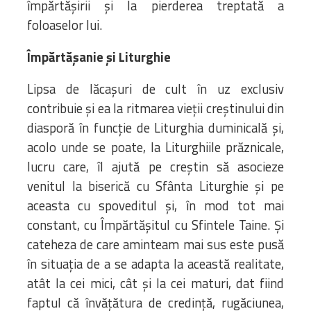
împărtășirii și la pierderea treptată a
foloaselor lui.
Împărtășanie și Liturghie
Lipsa de lăcașuri de cult în uz exclusiv
contribuie și ea la ritmarea vieții creștinului din
diasporă în funcție de Liturghia duminicală și,
acolo unde se poate, la Liturghiile prăznicale,
lucru care, îl ajută pe creștin să asocieze
venitul la biserică cu Sfânta Liturghie și pe
aceasta cu spoveditul și, în mod tot mai
constant, cu Împărtășitul cu Sfintele Taine. Și
cateheza de care aminteam mai sus este pusă
în situația de a se adapta la această realitate,
atât la cei mici, cât și la cei maturi, dat fiind
faptul că învățătura de credință, rugăciunea,