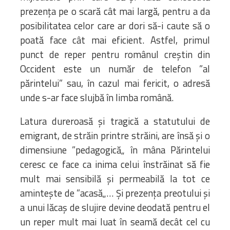
prezența pe o scară cât mai largă, pentru a da
posibilitatea celor care ar dori să-i caute să o
poată face cât mai eficient. Astfel, primul
punct de reper pentru românul creștin din
Occident este un număr de telefon ”al
părintelui” sau, în cazul mai fericit, o adresă
unde s-ar face slujbă în limba română.
Latura dureroasă și tragică a statutului de
emigrant, de străin printre străini, are însă și o
dimensiune ”pedagogică„ în mâna Părintelui
ceresc ce face ca inima celui înstrăinat să fie
mult mai sensibilă și permeabilă la tot ce
amintește de ”acasă„… Și prezența preotului și
a unui lăcaș de slujire devine deodată pentru el
un reper mult mai luat în seamă decât cel cu