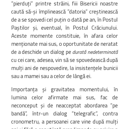
”pierduți” printre străini, fiii Bisericii noastre
caută să-și împlinească ”datoria” creștinească
de a se spovedi cel puțin o dată pe an, în Postul
Paștilor și, eventual, în Postul Crăciunului.
Aceste momente constituie, în afara celor
menționate mai sus, o oportunitate de neratat
de a deschide un dialog pe
durată nedeterminată
cu cei care, adesea, vin să se spovedească după
mulți ani de nespovedire, la insistențele bunicii
sau a mamei sau a celor de lângă ei.
Importanța și gravitatea momentului, în
lumina celor afirmate mai sus, fac de
neconceput și de neacceptat abordarea ”pe
bandă”, într-un dialog ”telegrafic”, contra
cronometru, a persoanei care vine după mulți