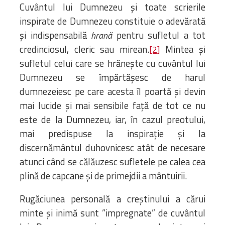
Cuvântul lui Dumnezeu și toate scrierile
inspirate de Dumnezeu constituie o adevărată
și indispensabilă
pentru sufletul a tot
hrană
credinciosul, cleric sau mirean.
Mintea și
[2]
sufletul celui care se hrănește cu cuvântul lui
Dumnezeu se împărtășesc de harul
dumnezeiesc pe care acesta îl poartă și devin
mai lucide și mai sensibile față de tot ce nu
este de la Dumnezeu, iar, în cazul preotului,
mai predispuse la inspirație și la
discernământul duhovnicesc atât de necesare
atunci când se călăuzesc sufletele pe calea cea
plină de capcane și de primejdii a mântuirii.
Rugăciunea personală a creștinului a cărui
minte și inimă sunt ”impregnate” de cuvântul