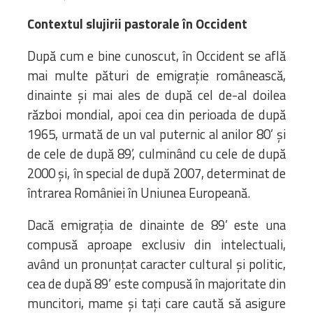
Contextul slujirii pastorale în Occident
După cum e bine cunoscut, în Occident se află
mai multe pături de emigrație românească,
dinainte și mai ales de după cel de-al doilea
război mondial, apoi cea din perioada de după
1965, urmată de un val puternic al anilor 80’ și
de cele de după 89’, culminând cu cele de după
2000 și, în special de după 2007, determinat de
întrarea României în Uniunea Europeană.
Dacă emigrația de dinainte de 89’ este una
compusă aproape exclusiv din intelectuali,
având un pronunțat caracter cultural și politic,
cea de după 89’ este compusă în majoritate din
muncitori, mame și tați care caută să asigure