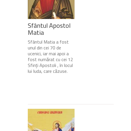
Sfântul Apostol
Matia
Sfântul Matia a fost
unul din cei 70 de
ucenici, iar mai apoi a
fost numărat cu cei 12
Sfinți Apostoli , în locul
lui Iuda, care căzuse.