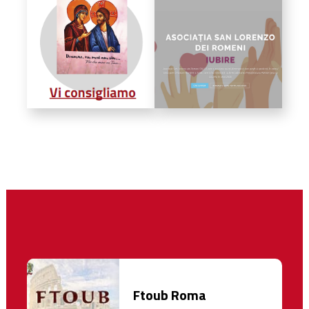
Ftoub Roma