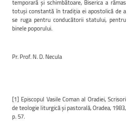
temporară şi schimbătoare, Biserica a rămas
totuşi constantă în tradiţia ei apostolică de a
se ruga pentru conducătorii statului, pentru
binele poporului.
Pr. Prof. N. D. Necula
[1] Episcopul Vasile Coman al Oradiei, Scrisori
de teologie liturgică şi pastorală, Oradea, 1983,
p. 57.