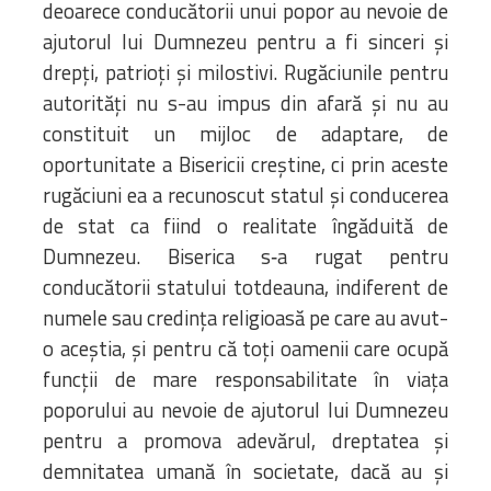
deoarece conducătorii unui popor au nevoie de
ajutorul lui Dumnezeu pentru a fi sinceri şi
drepţi, patrioţi şi milostivi. Rugăciunile pentru
autorităţi nu s-au impus din afară şi nu au
constituit un mijloc de adaptare, de
oportunitate a Bisericii creştine, ci prin aceste
rugăciuni ea a recunoscut statul şi conducerea
de stat ca fiind o realitate îngăduită de
Dumnezeu. Biserica s‑a rugat pentru
conducătorii statului totdeauna, indiferent de
numele sau credinţa religioasă pe care au avut-
o aceştia, şi pentru că toţi oamenii care ocupă
funcţii de mare responsabilitate în viaţa
poporului au nevoie de ajutorul lui Dumnezeu
pentru a promova adevărul, dreptatea şi
demnitatea umană în societate, dacă au şi