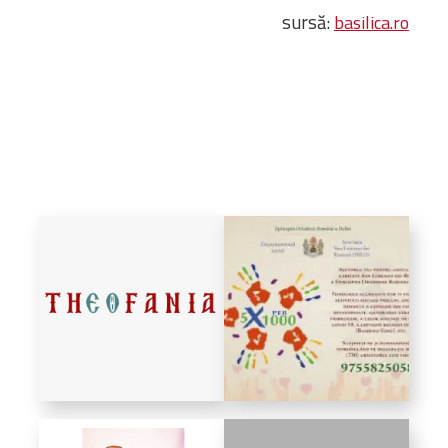
sursă:
basilica.ro