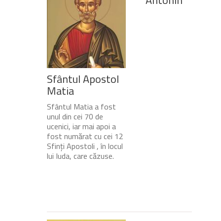
Antonin
Sfântul Apostol
Matia
Sfântul Matia a fost
unul din cei 70 de
ucenici, iar mai apoi a
fost numărat cu cei 12
Sfinți Apostoli , în locul
lui Iuda, care căzuse.