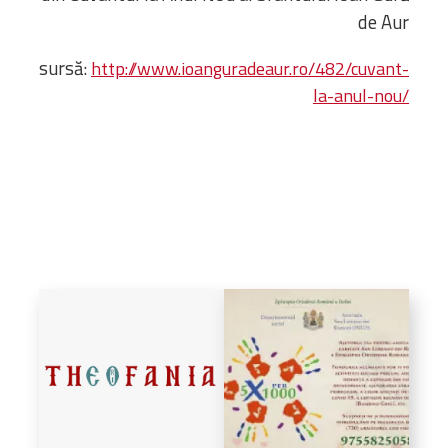
de Aur
sursă:
http://www.ioanguradeaur.ro/482/cuvant-
la-anul-nou/