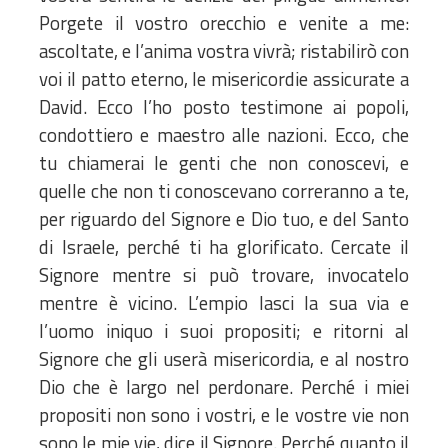
Porgete il vostro orecchio e venite a me:
ascoltate, e l’anima vostra vivrà; ristabilirò con
voi il patto eterno, le misericordie assicurate a
David. Ecco l’ho posto testimone ai popoli,
condottiero e maestro alle nazioni. Ecco, che
tu chiamerai le genti che non conoscevi, e
quelle che non ti conoscevano correranno a te,
per riguardo del Signore e Dio tuo, e del Santo
di Israele, perché ti ha glorificato. Cercate il
Signore mentre si può trovare, invocatelo
mentre è vicino. L’empio lasci la sua via e
l’uomo iniquo i suoi propositi; e ritorni al
Signore che gli userà misericordia, e al nostro
Dio che è largo nel perdonare. Perché i miei
propositi non sono i vostri, e le vostre vie non
sono le mie vie, dice il Signore. Perché quanto il