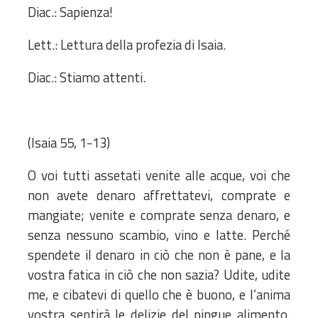
Diac.: Sapienza!
Lett.: Lettura della profezia di Isaia.
Diac.: Stiamo attenti.
(Isaia 55, 1-13)
O voi tutti assetati venite alle acque, voi che
non avete denaro affrettatevi, comprate e
mangiate; venite e comprate senza denaro, e
senza nessuno scambio, vino e latte. Perché
spendete il denaro in ciò che non è pane, e la
vostra fatica in ciò che non sazia? Udite, udite
me, e cibatevi di quello che è buono, e l’anima
vostra sentirà le delizie del pingue alimento.