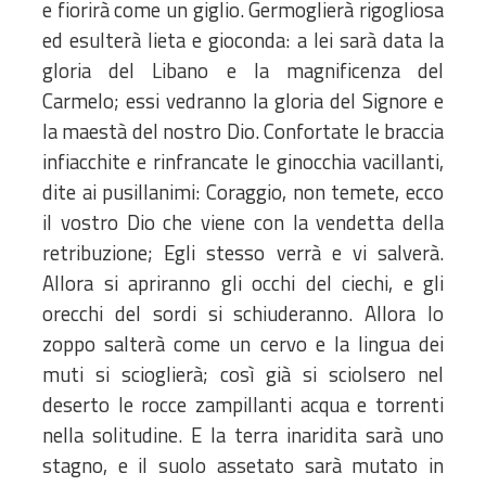
e fiorirà come un giglio. Germoglierà rigogliosa
ed esulterà lieta e gioconda: a lei sarà data la
gloria del Libano e la magnificenza del
Carmelo; essi vedranno la gloria del Signore e
la maestà del nostro Dio. Confortate le braccia
infiacchite e rinfrancate le ginocchia vacillanti,
dite ai pusillanimi: Coraggio, non temete, ecco
il vostro Dio che viene con la vendetta della
retribuzione; Egli stesso verrà e vi salverà.
Allora si apriranno gli occhi del ciechi, e gli
orecchi del sordi si schiuderanno. Allora lo
zoppo salterà come un cervo e la lingua dei
muti si scioglierà; così già si sciolsero nel
deserto le rocce zampillanti acqua e torrenti
nella solitudine. E la terra inaridita sarà uno
stagno, e il suolo assetato sarà mutato in