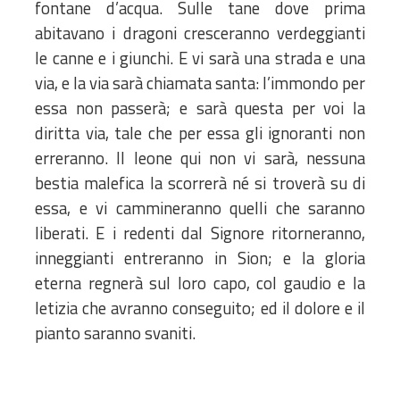
fontane d’acqua. Sulle tane dove prima
abitavano i dragoni cresceranno verdeggianti
le canne e i giunchi. E vi sarà una strada e una
via, e la via sarà chiamata santa: l’immondo per
essa non passerà; e sarà questa per voi la
diritta via, tale che per essa gli ignoranti non
erreranno. Il leone qui non vi sarà, nessuna
bestia malefica la scorrerà né si troverà su di
essa, e vi cammineranno quelli che saranno
liberati. E i redenti dal Signore ritorneranno,
inneggianti entreranno in Sion; e la gloria
eterna regnerà sul loro capo, col gaudio e la
letizia che avranno conseguito; ed il dolore e il
pianto saranno svaniti.