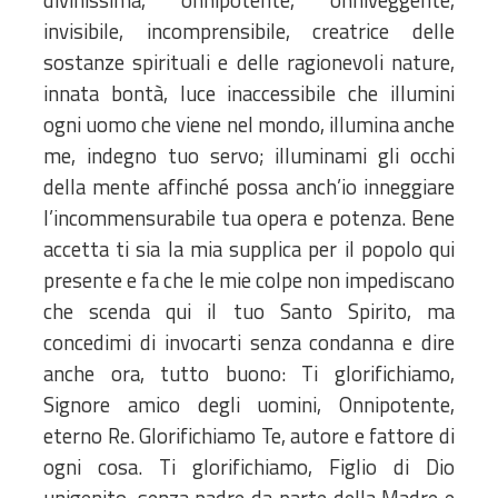
invisibile, incomprensibile, creatrice delle
sostanze spirituali e delle ragionevoli nature,
innata bontà, luce inaccessibile che illumini
ogni uomo che viene nel mondo, illumina anche
me, indegno tuo servo; illuminami gli occhi
della mente affinché possa anch’io inneggiare
l’incommensurabile tua opera e potenza. Bene
accetta ti sia la mia supplica per il popolo qui
presente e fa che le mie colpe non impediscano
che scenda qui il tuo Santo Spirito, ma
concedimi di invocarti senza condanna e dire
anche ora, tutto buono: Ti glorifichiamo,
Signore amico degli uomini, Onnipotente,
eterno Re. Glorifichiamo Te, autore e fattore di
ogni cosa. Ti glorifichiamo, Figlio di Dio
unigenito, senza padre da parte della Madre e