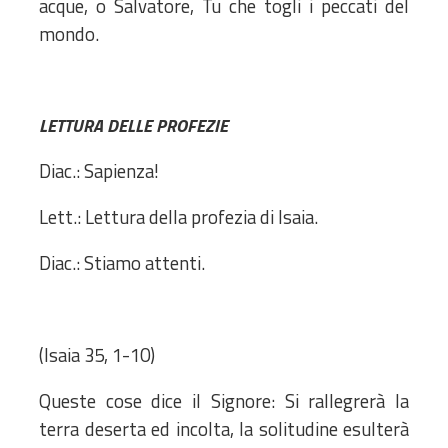
acque, o Salvatore, Tu che togli i peccati del
mondo.
LETTURA DELLE PROFEZIE
Diac.: Sapienza!
Lett.: Lettura della profezia di Isaia.
Diac.: Stiamo attenti.
(Isaia 35, 1-10)
Queste cose dice il Signore: Si rallegrerà la
terra deserta ed incolta, la solitudine esulterà