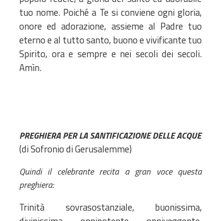
tuo nome. Poiché a Te si conviene ogni gloria,
onore ed adorazione, assieme al Padre tuo
eterno e al tutto santo, buono e vivificante tuo
Spirito, ora e sempre e nei secoli dei secoli.
Amìn.
PREGHIERA PER LA SANTIFICAZIONE DELLE ACQUE
(di Sofronio di Gerusalemme)
Quindi il celebrante recita a gran voce questa
preghiera:
Trinità sovrasostanziale, buonissima,
divinissima, onnipotente, onniveggente,