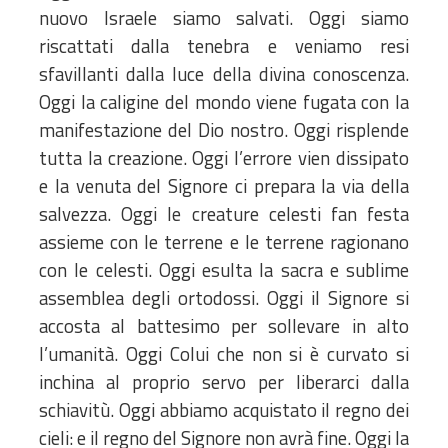
nuovo Israele siamo salvati. Oggi siamo
riscattati dalla tenebra e veniamo resi
sfavillanti dalla luce della divina conoscenza.
Oggi la caligine del mondo viene fugata con la
manifestazione del Dio nostro. Oggi risplende
tutta la creazione. Oggi l’errore vien dissipato
e la venuta del Signore ci prepara la via della
salvezza. Oggi le creature celesti fan festa
assieme con le terrene e le terrene ragionano
con le celesti. Oggi esulta la sacra e sublime
assemblea degli ortodossi. Oggi il Signore si
accosta al battesimo per sollevare in alto
l’umanità. Oggi Colui che non si è curvato si
inchina al proprio servo per liberarci dalla
schiavitù. Oggi abbiamo acquistato il regno dei
cieli: e il regno del Signore non avrà fine. Oggi la