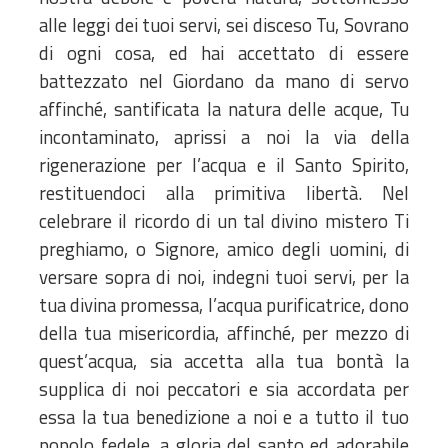
alle leggi dei tuoi servi, sei disceso Tu, Sovrano
di ogni cosa, ed hai accettato di essere
battezzato nel Giordano da mano di servo
affinché, santificata la natura delle acque, Tu
incontaminato, aprissi a noi la via della
rigenerazione per l’acqua e il Santo Spirito,
restituendoci alla primitiva libertà. Nel
celebrare il ricordo di un tal divino mistero Ti
preghiamo, o Signore, amico degli uomini, di
versare sopra di noi, indegni tuoi servi, per la
tua divina promessa, l’acqua purificatrice, dono
della tua misericordia, affinché, per mezzo di
quest’acqua, sia accetta alla tua bontà la
supplica di noi peccatori e sia accordata per
essa la tua benedizione a noi e a tutto il tuo
popolo fedele, a gloria del santo ed adorabile