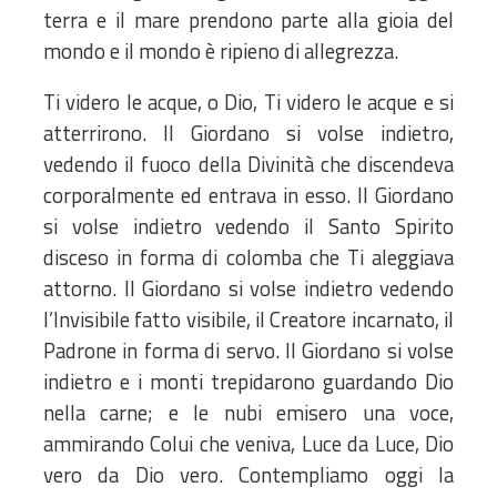
terra e il mare prendono parte alla gioia del
mondo e il mondo è ripieno di allegrezza.
Ti videro le acque, o Dio, Ti videro le acque e si
atterrirono. Il Giordano si volse indietro,
vedendo il fuoco della Divinità che discendeva
corporalmente ed entrava in esso. Il Giordano
si volse indietro vedendo il Santo Spirito
disceso in forma di colomba che Ti aleggiava
attorno. Il Giordano si volse indietro vedendo
l’Invisibile fatto visibile, il Creatore incarnato, il
Padrone in forma di servo. Il Giordano si volse
indietro e i monti trepidarono guardando Dio
nella carne; e le nubi emisero una voce,
ammirando Colui che veniva, Luce da Luce, Dio
vero da Dio vero. Contempliamo oggi la