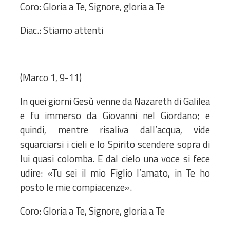
Coro: Gloria a Te, Signore, gloria a Te
Diac.: Stiamo attenti
(Marco 1, 9-11)
In quei giorni Gesù venne da Nazareth di Galilea
e fu immerso da Giovanni nel Giordano; e
quindi, mentre risaliva dall’acqua, vide
squarciarsi i cieli e lo Spirito scendere sopra di
lui quasi colomba. E dal cielo una voce si fece
udire: «Tu sei il mio Figlio l’amato, in Te ho
posto le mie compiacenze».
Coro: Gloria a Te, Signore, gloria a Te