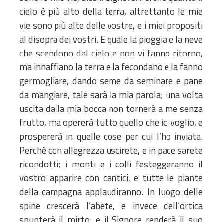
cielo è più alto della terra, altrettanto le mie
vie sono più alte delle vostre, e i miei propositi
al disopra dei vostri. E quale la pioggia e la neve
che scendono dal cielo e non vi fanno ritorno,
ma innaffiano la terra e la fecondano e la fanno
germogliare, dando seme da seminare e pane
da mangiare, tale sarà la mia parola; una volta
uscita dalla mia bocca non tornerà a me senza
frutto, ma opererà tutto quello che io voglio, e
prospererà in quelle cose per cui l’ho inviata.
Perché con allegrezza uscirete, e in pace sarete
ricondotti; i monti e i colli festeggeranno il
vostro apparire con cantici, e tutte le piante
della campagna applaudiranno. In luogo delle
spine crescerà l’abete, e invece dell’ortica
spunterà il mirto: e il Signore renderà il suo