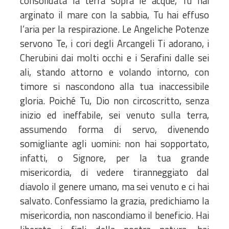
consolidata la terra sopra le acque, Tu hai
arginato il mare con la sabbia, Tu hai effuso
l’aria per la respirazione. Le Angeliche Potenze
servono Te, i cori degli Arcangeli Ti adorano, i
Cherubini dai molti occhi e i Serafini dalle sei
ali, stando attorno e volando intorno, con
timore si nascondono alla tua inaccessibile
gloria. Poiché Tu, Dio non circoscritto, senza
inizio ed ineffabile, sei venuto sulla terra,
assumendo forma di servo, divenendo
somigliante agli uomini: non hai sopportato,
infatti, o Signore, per la tua grande
misericordia, di vedere tiranneggiato dal
diavolo il genere umano, ma sei venuto e ci hai
salvato. Confessiamo la grazia, predichiamo la
misericordia, non nascondiamo il beneficio. Hai