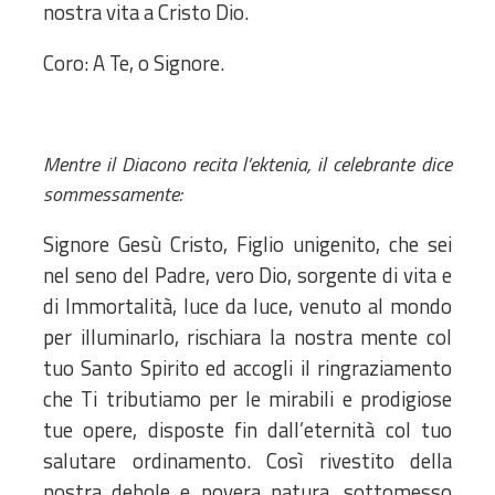
nostra vita a Cristo Dio.
Coro: A Te, o Signore.
Mentre il Diacono recita l’ektenia, il celebrante dice
sommessamente:
Signore Gesù Cristo, Figlio unigenito, che sei
nel seno del Padre, vero Dio, sorgente di vita e
di Immortalità, luce da luce, venuto al mondo
per illuminarlo, rischiara la nostra mente col
tuo Santo Spirito ed accogli il ringraziamento
che Ti tributiamo per le mirabili e prodigiose
tue opere, disposte fin dall’eternità col tuo
salutare ordinamento. Così rivestito della
nostra debole e povera natura, sottomesso