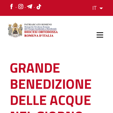
IT
HOME
GRANDE
STORIA
BENEDIZIONE
VESCOVO
DELLE ACQUE
L'ORGANIZZAZIONE
L'ORGANIZZAZIONE
La Struttura