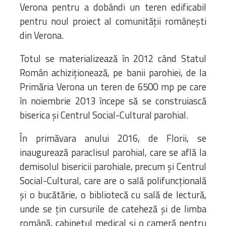
Verona pentru a dobândi un teren edificabil
pentru noul proiect al comunităţii româneşti
din Verona.
Totul se materializează în 2012 când Statul
Român achiziţionează, pe banii parohiei, de la
Primăria Verona un teren de 6500 mp pe care
în noiembrie 2013 începe să se construiască
biserica şi Centrul Social-Cultural parohial.
În primăvara anului 2016, de Florii, se
inaugurează paraclisul parohial, care se află la
demisolul bisericii parohiale, precum şi Centrul
Social-Cultural, care are o sală polifuncţională
şi o bucătărie, o bibliotecă cu sală de lectură,
unde se ţin cursurile de cateheză şi de limba
română, cabinetul medical şi o cameră pentru