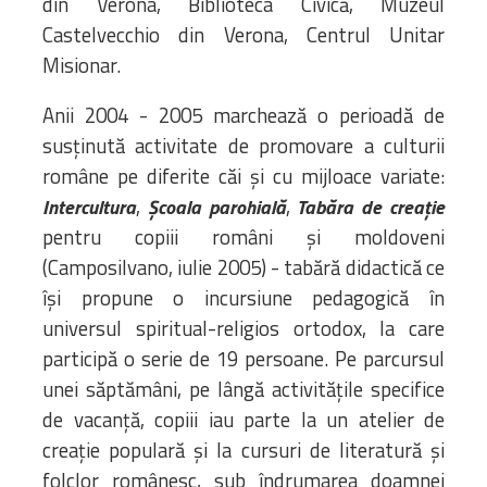
din Verona, Biblioteca Civică, Muzeul
Castelvecchio din Verona, Centrul Unitar
Misionar.
Anii 2004 - 2005 marchează o perioadă de
susținută activitate de promovare a culturii
române pe diferite căi și cu mijloace variate:
,
,
Intercultura
Școala parohială
Tabăra de creație
pentru copiii români și moldoveni
(Camposilvano, iulie 2005) - tabără didactică ce
își propune o incursiune pedagogică în
universul spiritual-religios ortodox, la care
participă o serie de 19 persoane. Pe parcursul
unei săptămâni, pe lângă activitățile specifice
de vacanță, copiii iau parte la un atelier de
creație populară și la cursuri de literatură și
folclor românesc, sub îndrumarea doamnei