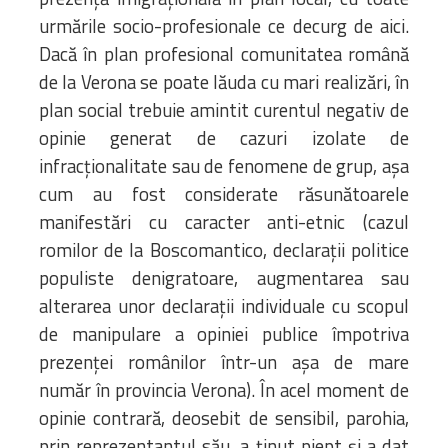
urmările socio-profesionale ce decurg de aici.
Dacă în plan profesional comunitatea română
de la Verona se poate lăuda cu mari realizări, în
plan social trebuie amintit curentul negativ de
opinie generat de cazuri izolate de
infracționalitate sau de fenomene de grup, așa
cum au fost considerate răsunătoarele
manifestări cu caracter anti-etnic (cazul
romilor de la Boscomantico, declarații politice
populiste denigratoare, augmentarea sau
alterarea unor declarații individuale cu scopul
de manipulare a opiniei publice împotriva
prezenței românilor într-un așa de mare
număr în provincia Verona). În acel moment de
opinie contrară, deosebit de sensibil, parohia,
prin reprezentantul său, a ținut piept și a dat