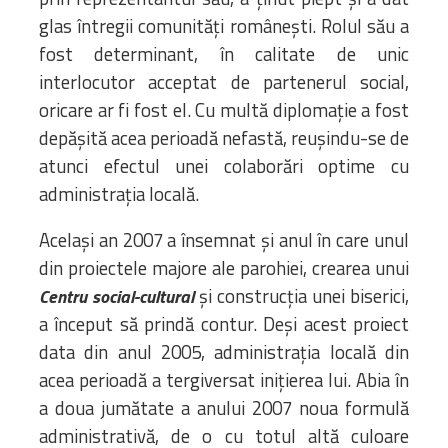
glas întregii comunități românești. Rolul său a
fost determinant, în calitate de unic
interlocutor acceptat de partenerul social,
oricare ar fi fost el. Cu multă diplomație a fost
depășită acea perioadă nefastă, reușindu-se de
atunci efectul unei colaborări optime cu
administrația locală.
Același an 2007 a însemnat și anul în care unul
din proiectele majore ale parohiei, crearea unui
și construcția unei biserici,
Centru social-cultural
a început să prindă contur. Deși acest proiect
data din anul 2005, administrația locală din
acea perioadă a tergiversat inițierea lui. Abia în
a doua jumătate a anului 2007 noua formulă
administrativă, de o cu totul altă culoare