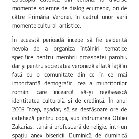
momente solemne de dialog ecumenic, ori de
către Primăria Veronei, în cadrul unor varii
momente cultural-artistice.
În această perioadă începe să fie evidentă
nevoia de a organiza întâlniri tematice
specifice pentru membrii proaspetei parohii,
dar și pentru societatea veroneză aflată față în
față cu o comunitate din ce în ce mai
importantă demografic: cea a muncitorilor
români care încearcă să-și regăsească
identitatea culturală și de credință. În anul
2003 încep, așadar, să se desfășoare ore de
cateheză pentru copii, sub îndrumarea Otiliei
Zakarias, tânără profesoară de religie, într-un
spațiu anex bisericii. Duminică de duminică