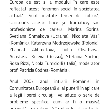
Europa de est și a modului în care este
reflectat acest fenomen social în societatea
actuală. Sunt invitate femei de cultură,
scriitoare, artiste lirice și dramatice, sau
profesioniste de carieră: Marina Sorina,
Svetlana Shmakova (Ucraina), Nicoleta Văsîi
(România), Katarzyna Modrzejewska (Polonia),
Zhannat Akhmetova, Liuba Chvetsova,
Anastasia Kuleva (Russia), Stefania Sartori,
Rosa Rizzi, Nicola Tumiciolli (Italia), moderator
prof. Patricia Codrea (România).
Anul 2007, anul intrării României în
Comunitatea Europeană și al punerii în aplicare
a legii liberei circulații, va aduce o serie de
probleme specifice, cum ar fi o masivă
prezență imigrațională în plan local, cu toate