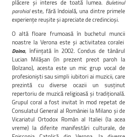
plăcere și interes de toată lumea.
Buletinul
este, fără îndoială, una dintre primele
parohial
experiențe reușite și apreciate de credincioși.
O altă floare frumoasă în buchetul muncii
noastre la Verona este și activitatea coralei
, înființată în 2002. Condus de tânărul
Doina
Lucian Milășan (în prezent preot paroh la
Bolzano), acesta este un mic grup vocal de
profesioniști sau simpli iubitori ai muzicii, care
prezintă cu diverse ocazii un susținut
repertoriu de muzică religioasă și tradițională.
Grupul coral a fost invitat în mod repetat de
Consulatul General al României la Milano și de
Vicariatul Ortodox Român al Italiei (la acea
vreme) la diferite manifestări culturale, de
Episcopia Catolică din Verona, la diverse