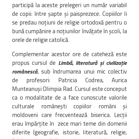
participă la aceste prelegeri un număr variabil
de copii: între șapte și paisprezece. Copiiilor li
se predau noțiuni de religie ortodoxă pentru o
bună cumpănire a noțiunilor învățate în școli, la
orele de religie catolică.
Complementar acestor ore de cateheză este
propus cursul de
Limbă, literatură și civilizație
, sub îndrumarea unui mic colectiv
românescă
de profesori: Patricia Codrea, Aurica
Munteanuși Olimpia Rad. Cursul este conceput
ca o modalitate de a face cunoscute valorile
culturale românești copiilor români și
moldoveni care frecventează biserica. Lecții
erau împărțite în zece mari teme din domenii
diferite (geografie, istorie, literatură, religie,