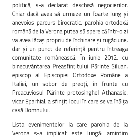
politică, s-a declarat deschisă negocierilor.
Chiar dacă avea să urmeze un foarte lung și
anevoios parcurs birocratic, parohia ortodoxă
română de la Verona putea să spere că într-o zi
va avea lăcaș propriu de închinare și rugăciune,
dar și un punct de referință pentru întreaga
comunitate românească. În iunie 2012, cu
binecuvântarea Preasfințitului Părinte Siluan,
episcop al Episcopiei Ortodoxe Române a
Italiei, un sobor de preoți, în frunte cu
Preacuviosul Părinte protosinghel Athanasie,
vicar Eparhial, a sfințit locul în care se va înălța
casă Domnului.
Lista evenimentelor la care parohia de la
Verona s-a implicat este lungă: amintim