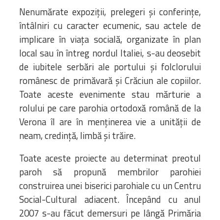
Nenumărate expoziții, prelegeri și conferințe,
întâlniri cu caracter ecumenic, sau actele de
implicare în viața socială, organizate în plan
local sau în întreg nordul Italiei, s-au deosebit
de iubitele serbări ale portului și folclorului
românesc de primăvară și Crăciun ale copiilor.
Toate aceste evenimente stau mărturie a
rolului pe care parohia ortodoxă română de la
Verona îl are în menținerea vie a unității de
neam, credință, limbă și trăire.
Toate aceste proiecte au determinat preotul
paroh să propună membrilor parohiei
construirea unei biserici parohiale cu un Centru
Social-Cultural adiacent. Începând cu anul
2007 s-au făcut demersuri pe lângă Primăria