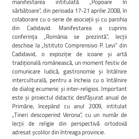
manifestarea intitulată „Popoare în
sărbătoare”, din perioada 17-21 aprilie 2008, în
colaborare cu o serie de asociații și cu parohia
din Cadidavid. Manifestarea a cuprins
conferința „România se prezintă”, lecții
deschise la „Istituto Comprensivo P. Levi” din
Cadidavid, o expoziție de icoane și artă
tradițională românească, un moment festiv de
comunicare ludică, gastronomie și întâlnire
interculturală, pentru a încheia cu o întâlnire
de dialog ecumenic și inter-religios. Important
este și proiectul didactic desfășurat anual de
Primărie, începând cu anul 2009, intitulat
„Tineri descoperind Verona”, cu un număr de
lecții de religie din perspectivă ortodoxă
adresat școlilor din întreaga provincie.