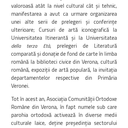
valoroasă atât la nivel cultural cât și tehnic,
manifestarea a avut ca urmare organizarea
unei alte serii de prelegeri și conferințe
ulterioare; Cursuri de artă iconografică la
Universitatea Itinerantă și la Universitatea
, prelegeri de Literatură
della terza Età
comparată și donație de fond de carte în limba
română la biblioteci civice din Verona, cultură
română, expoziții de artă populară, la invitația
departamentelor respective din Primăria
Veronei.
Tot în acest an, Asociația Comunității Ortodoxe
Române din Verona, în fapt numele sub care
parohia ortodoxă activează în diverse medii
culturale laice, deține președinția sectorului