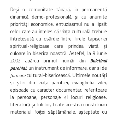
Deși o comunitate tânără, în permanentă
dinamică demo-profesională și cu anumite
priorități economice, entuziasmul nu a lipsit
celor care au înțeles că viața culturală trebuie
întrețesută cu osârdie între firele tapiseriei
spiritual-religioase care prindea viață și
culoare în biserica noastră. Astefel, la 9 iunie
2002 apărea primul număr din
Buletinul
, un instrument de informare, dar și de
parohial
cultural-bisericească. Ultimele noutăți
formare
și știri din viața parohiei, evanghelia zilei,
episoade cu caracter documentar, referitoare
la persoane, personaje și locuri religioase,
literatură și folclor, toate acestea constituiau
materialul foiței săptămânale, așteptate cu