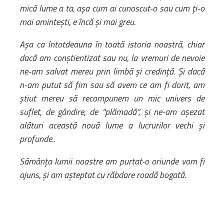
mică lume a ta, așa cum ai cunoscut-o sau cum ți-o
mai amintești, e încă și mai greu.
Așa ca întotdeauna în toată istoria noastră, chiar
dacă am conștientizat sau nu, la vremuri de nevoie
ne-am salvat mereu prin limbă și credință. Și dacă
n-am putut să fim sau să avem ce am fi dorit, am
știut mereu să recompunem un mic univers de
suflet, de gândire, de “plămadă”, și ne-am așezat
alături această nouă lume a lucrurilor vechi și
profunde..
Sămânța lumii noastre am purtat-o oriunde vom fi
ajuns, și am așteptat cu răbdare roadă bogată.