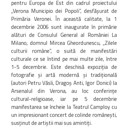
pentru Europa de Est din cadrul proiectului
„Verona Municipio dei Popoli”, desfășurat de
Primăria Veronei. În această calitate, la 1
decembrie 2006 sunt inaugurate în primărie
alături de Consulul General al României La
Milano, domnul Mircea Gheordunescu, „Zilele
culturii române”, o suită de manifestări
culturale ce se întind pe mai multe zile, între
1-5 decembrie. Este deschisă expoziția de
fotografie și artă modernă și tradițională
(autori Petru Văsîi, Dragoș Anti, Igor Donici) la
Arsenalul din Verona, au loc conferințe
cultural-religioase, iar pe 5 decembrie
manifestarea se încheie la Teatrul Camploy cu
un impresionant concert de colinde românești,
susținut de artiștii mai sus amintiți.