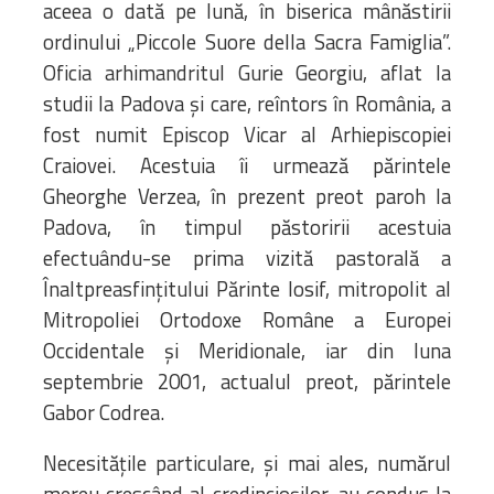
aceea o dată pe lună, în biserica mânăstirii
ordinului „Piccole Suore della Sacra Famiglia”.
Oficia arhimandritul Gurie Georgiu, aflat la
studii la Padova și care, reîntors în România, a
fost numit Episcop Vicar al Arhiepiscopiei
Craiovei. Acestuia îi urmează părintele
Gheorghe Verzea, în prezent preot paroh la
Padova, în timpul păstoririi acestuia
efectuându-se prima vizită pastorală a
Înaltpreasfințitului Părinte Iosif, mitropolit al
Mitropoliei Ortodoxe Române a Europei
Occidentale și Meridionale, iar din luna
septembrie 2001, actualul preot, părintele
Gabor Codrea.
Necesitățile particulare, și mai ales, numărul