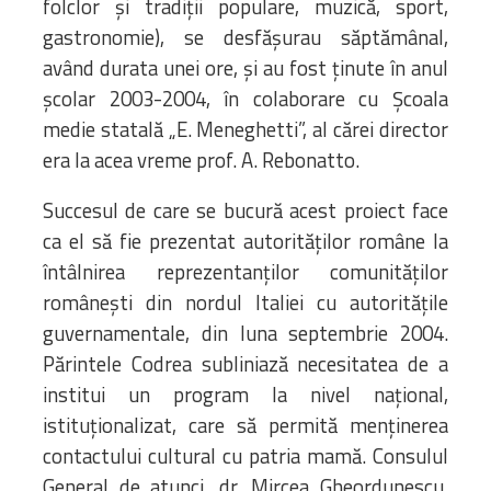
folclor și tradiții populare, muzică, sport,
gastronomie), se desfășurau săptămânal,
având durata unei ore, și au fost ținute în anul
școlar 2003-2004, în colaborare cu Școala
medie statală „E. Meneghetti”, al cărei director
era la acea vreme prof. A. Rebonatto.
Succesul de care se bucură acest proiect face
ca el să fie prezentat autorităților române la
întâlnirea reprezentanților comunităților
românești din nordul Italiei cu autoritățile
guvernamentale, din luna septembrie 2004.
Părintele Codrea subliniază necesitatea de a
institui un program la nivel național,
istituționalizat, care să permită menținerea
contactului cultural cu patria mamă. Consulul
General de atunci, dr. Mircea Gheordunescu,