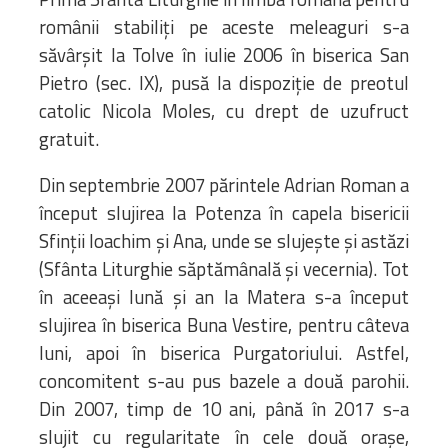
românii stabiliți pe aceste meleaguri s-a
săvârșit la Tolve în iulie 2006 în biserica San
Pietro (sec. IX), pusă la dispoziție de preotul
catolic Nicola Moles, cu drept de uzufruct
gratuit.
Din septembrie 2007 părintele Adrian Roman a
început slujirea la Potenza în capela bisericii
Sfinții Ioachim și Ana, unde se slujește și astăzi
(Sfânta Liturghie săptămânală și vecernia). Tot
în aceeași lună și an la Matera s-a început
slujirea în biserica Buna Vestire, pentru câteva
luni, apoi în biserica Purgatoriului. Astfel,
concomitent s-au pus bazele a două parohii.
Din 2007, timp de 10 ani, până în 2017 s-a
slujit cu regularitate în cele două orașe,