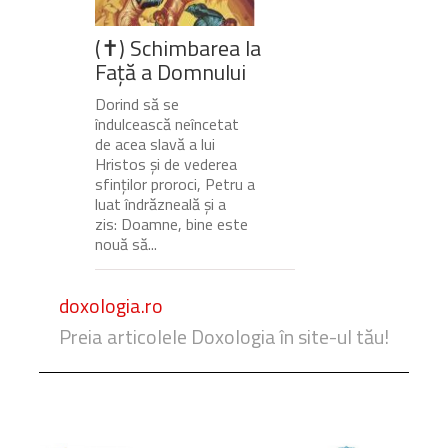
(✝) Schimbarea la
Față a Domnului
Dorind să se
îndulcească neîncetat
de acea slavă a lui
Hristos și de vederea
sfinților proroci, Petru a
luat îndrăzneală și a
zis: Doamne, bine este
nouă să...
doxologia.ro
Preia articolele Doxologia în site-ul tău!