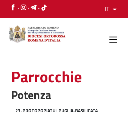
IT
HOME
Parrocchie
STORIA
Potenza
VESCOVO
23. PROTOPOPIATUL PUGLIA-BASILICATA
L'ORGANIZZAZIONE
L'ORGANIZZAZIONE
La Struttura