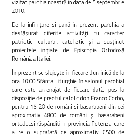
vizitat parohia noastră în data de 5 septembrie
2010.
De la înființare și până în prezent parohia a
desfășurat diferite activități cu caracter
patriotic, cultural, catehetic și a susținut
proiectele inițiate de Episcopia Ortodoxă
Română a Italiei.
În prezent se slujește în fiecare duminică de la
ora 10:00 Sfânta Liturghie în salonul parohial
care este amenajat de fiecare dată, pus la
dispoziție de preotul catolic don Franco Corbo,
pentru 15-20 de români și basarabeni din cei
aproximativ 4800 de români și basarabeni
ortodocși răspândiți în provincia Potenza, care
a re o suprafață de aproximativ 6500 de