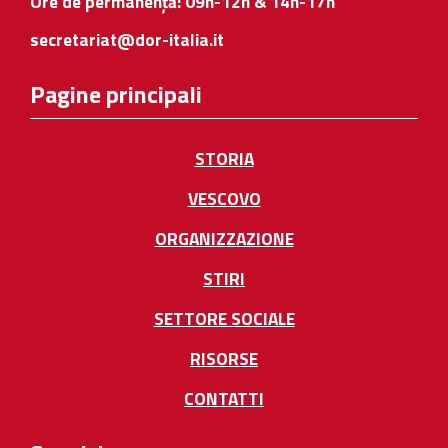
Ore de permanență: 09h-12h & 14h-17h
secretariat@dor-italia.it
Pagine principali
STORIA
VESCOVO
ORGANIZZAZIONE
STIRI
SETTORE SOCIALE
RISORSE
CONTATTI