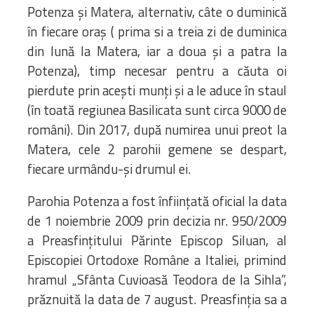
Potenza și Matera, alternativ, câte o duminică
în fiecare oraș ( prima si a treia zi de duminica
din lună la Matera, iar a doua și a patra la
Potenza), timp necesar pentru a căuta oi
pierdute prin acești munți și a le aduce în staul
(în toată regiunea Basilicata sunt circa 9000 de
români). Din 2017, după numirea unui preot la
Matera, cele 2 parohii gemene se despart,
fiecare urmându-și drumul ei.
Parohia Potenza a fost înființată oficial la data
de 1 noiembrie 2009 prin decizia nr. 950/2009
a Preasfințitului Părinte Episcop Siluan, al
Episcopiei Ortodoxe Române a Italiei, primind
hramul „Sfânta Cuvioasă Teodora de la Sihla”,
prăznuită la data de 7 august. Preasfinția sa a