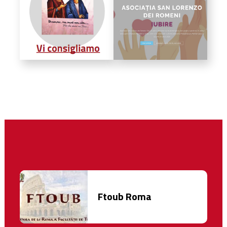
Ftoub Roma