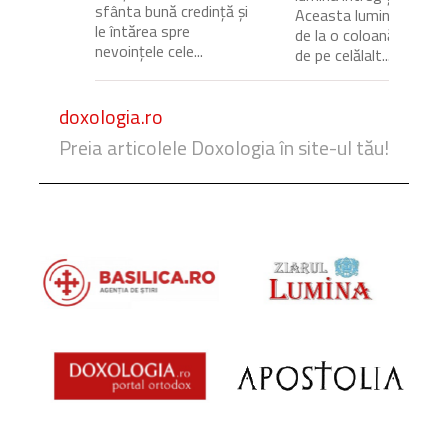
sfânta bună credință și
Aceasta lumină venea
le întărea spre
de la o coloană de foc
nevoințele cele...
de pe celălalt...
doxologia.ro
Preia articolele Doxologia în site-ul tău!