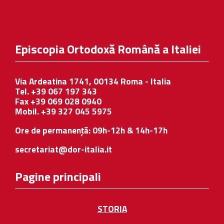
Episcopia Ortodoxă Română a Italiei
Via Ardeatina 1741, 00134 Roma - Italia
Tel. +39 067 197 343
Fax +39 069 028 0940
Mobil. +39 327 045 5975
Ore de permanență: 09h-12h & 14h-17h
secretariat@dor-italia.it
Pagine principali
STORIA