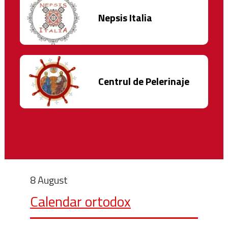
Nepsis Italia
Centrul de Pelerinaje
8 August
Calendar ortodox