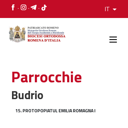
IT
HOME
Parrocchie
STORIA
Budrio
VESCOVO
15. PROTOPOPIATUL EMILIA ROMAGNA I
L'ORGANIZZAZIONE
L'ORGANIZZAZIONE
La Struttura