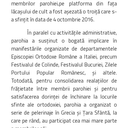
membrilor parohiei,pe platforma din fața
lăcașului de cult a fost așezată o troiță care s-
a sfințit în data de 4 octombrie 2016.
În paralel cu activitățile administrative,
parohia a susținut o bogată implicare în
manifestările organizate de departamentele
Episcopiei Ortodoxe Române a Italiei, precum
Festivalul de Colinde, Festivalul Bucuriei, Zilele
Portului Popular Românesc, și altele.
Totodată, pentru consolidarea realațiilor de
frățietate între membrii parohiei și pentru
satisfacerea dorinței de închinare la locurile
sfinte ale ortodoxiei, parohia a organizat o
serie de pelerinaje în Grecia și Țara Sfântă, la
care pe rând, au participat cea mai mare parte