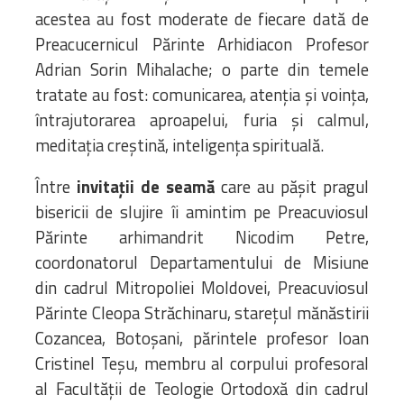
acestea au fost moderate de fiecare dată de
Preacucernicul Părinte Arhidiacon Profesor
Adrian Sorin Mihalache; o parte din temele
tratate au fost: comunicarea, atenția și voința,
întrajutorarea aproapelui, furia și calmul,
meditația creștină, inteligența spirituală.
Între
invitații de seamă
care au pășit pragul
bisericii de slujire îi amintim pe Preacuviosul
Părinte arhimandrit Nicodim Petre,
coordonatorul Departamentului de Misiune
din cadrul Mitropoliei Moldovei, Preacuviosul
Părinte Cleopa Străchinaru, starețul mănăstirii
Cozancea, Botoșani, părintele profesor Ioan
Cristinel Teșu, membru al corpului profesoral
al Facultății de Teologie Ortodoxă din cadrul