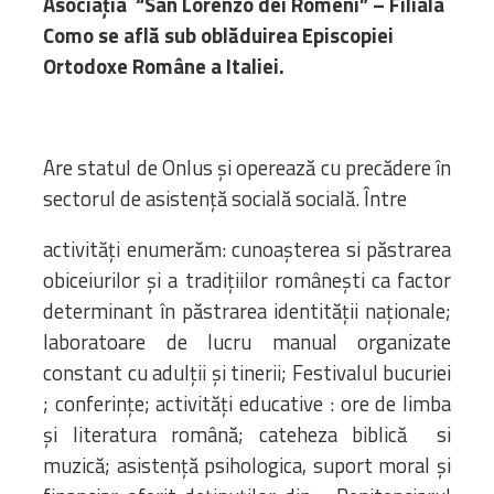
Asociația “San Lorenzo dei Romeni” – Filiala
Como se află sub oblăduirea Episcopiei
Ortodoxe Române a Italiei.
Are statul de Onlus și operează cu precădere în
sectorul de asistență socială socială. Între
activități enumerăm: cunoașterea si păstrarea
obiceiurilor și a tradițiilor românești ca factor
determinant în păstrarea identității naționale;
laboratoare de lucru manual organizate
constant cu adulții și tinerii; Festivalul bucuriei
; conferințe; activități educative : ore de limba
și literatura română; cateheza biblică si
muzică; asistență psihologica, suport moral și