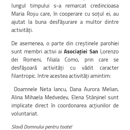
lungul timpului s-a remarcat credincioasa
Maria Roșu care, în cooperare cu soțul ei, au
ajutat la buna desfășurare a multor dintre
activități.
De asemenea, o parte din creștinele parohiei
sunt membri activi ai
Asociației San
Lorenzo
dei Romeni, filiala Como, prin care se
desfășoară activități cu vădit caracter
filantropic. Intre acestea activități amintim:
Doamnele Neta Iancu, Dana Aurora Melian,
Alina Mihaela Medvedev, Elena Stânjinel sunt
implicate direct în coordonarea acțiunilor de
voluntariat.
Slavă Domnului pentru toate!