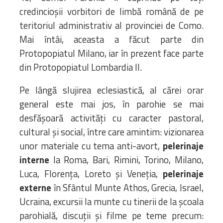
credincioșii vorbitori de limbă română de pe
teritoriul administrativ al provinciei de Como.
Mai întâi, aceasta a făcut parte din
Protopopiatul Milano, iar în prezent face parte
din Protopopiatul Lombardia II.
Pe lângă slujirea eclesiastică, al cărei orar
general este mai jos, în parohie se mai
desfășoară activităţi cu caracter pastoral,
cultural și social, între care amintim: vizionarea
unor materiale cu tema anti-avort,
pelerinaje
interne
la Roma, Bari, Rimini, Torino, Milano,
Luca, Florența, Loreto și Veneţia,
pelerinaje
externe
în Sfântul Munte Athos, Grecia, Israel,
Ucraina, excursii la munte cu tinerii de la şcoala
parohială, discuţii și filme pe teme precum: