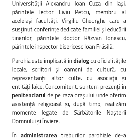
Universității Alexandru Ioan Cuza din Iași,
părintele lector Liviu Petcu, membru al
aceleiași facultăți, Virgiliu Gheorghe care a
susținut conferințe dedicate familiei și educării
tinerilor, părintele doctor Răzvan Ionescu,
părintele inspector bisericesc Ioan Frăsilă.
Parohia este implicată în
dialog
cu oficialitățile
locale, scriitori și oameni de cultură, cu
reprezentanții altor culte, cu asociații și
entități laice. Concomitent, suntem prezenți în
penitenciarul
de pe raza orașului unde oferim
asistență religioasă și, după timp, realizăm
momente legate de Sărbătorile Nașterii
Domnului și Înviere.
În
administrarea
treburilor parohiale de-a