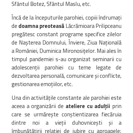
Sfântul Botez, Sfântul Maslu, etc.
Încă de la începuturile parohiei, copiii îndrumaţi
de
doamna preoteasă
Lăcrămioara Prilipceanu
pregătesc constant programe specifice zilelor
de Nașterea Domnului, Înviere, Ziua Naţională
a României, Duminica Mironosițelor. Mai ales în
timpul pandemiei s-au organizat seminarii cu
adolescenții parohiei cu teme legate de
dezvoltarea personală, comunicare și conflicte,
gestionarea emoțiilor, etc.
Una din activitățile constante ale parohiei este
aceea a organizării de
ateliere cu adulții
prin
care se urmărește conștientizarea fiecăruia
dintre noi a vieții duhovnicești și a
îmbunătățirii relației de iubire cu aproapele;