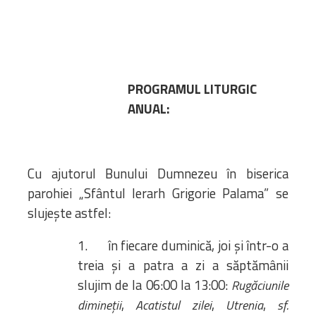
PROGRAMUL LITURGIC
ANUAL:
Cu ajutorul Bunului Dumnezeu în biserica
parohiei „Sfântul Ierarh Grigorie Palama” se
slujește astfel:
1. în fiecare duminică, joi și într-o a
treia și a patra a zi a săptămânii
slujim de la 06:00 la 13:00:
Rugăciunile
,
,
,
dimineții
Acatistul zilei
Utrenia
sf.