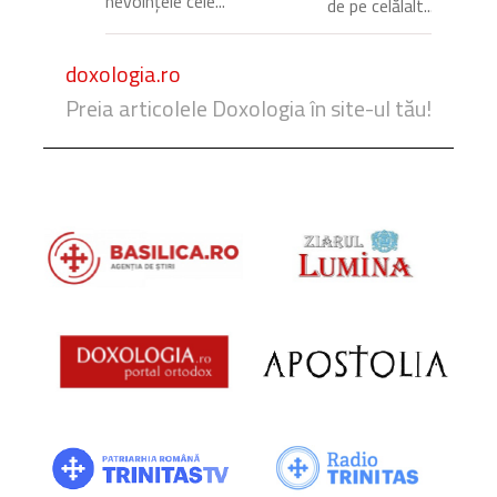
nevoințele cele...
de pe celălalt...
doxologia.ro
Preia articolele Doxologia în site-ul tău!