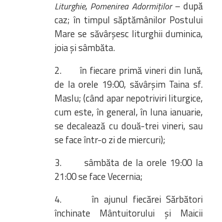
,
– după
Liturghie
Pomenirea Adormiților
caz; în timpul săptămânilor Postului
Mare se săvârșesc liturghii duminica,
joia și sâmbăta.
2. în fiecare primă vineri din lună,
de la orele 19:00, săvârșim Taina sf.
Maslu; (când apar nepotriviri liturgice,
cum este, în general, în luna ianuarie,
se decalează cu două-trei vineri, sau
se face într-o zi de miercuri);
3. sâmbăta de la orele 19:00 la
21:00 se face Vecernia;
4. în ajunul fiecărei Sărbători
închinate Mântuitorului și Maicii