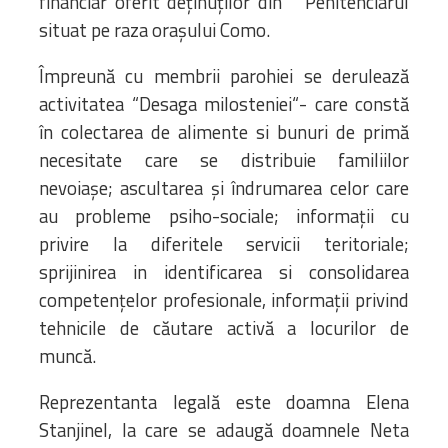
financiar oferit deținuților din Penitenciarul
situat pe raza orașului Como.
Împreună cu membrii parohiei se derulează
activitatea “Desaga milosteniei“- care constă
în colectarea de alimente si bunuri de primă
necesitate care se distribuie familiilor
nevoiașe; ascultarea și îndrumarea celor care
au probleme psiho-sociale; informații cu
privire la diferitele servicii teritoriale;
sprijinirea in identificarea si consolidarea
competențelor profesionale, informații privind
tehnicile de căutare activă a locurilor de
muncă.
Reprezentanta legală este doamna Elena
Stanjinel, la care se adaugă doamnele Neta