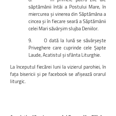
săptămânii întâi a Postului Mare, în
miercurea și vinerea din Săptămâna a
cincea și în fiecare seară a Săptămânii
celei Mari săvârșim slujba Deniilor.
9. O dată la lună se săvârșește
Priveghere care cuprinde cele Șapte
Laude, Acatistul și sfânta Liturghie.
La începutul fiecărei luni la vizierul parohiei, în
fața bisericii și pe facebook se afișează orarul
liturgic.