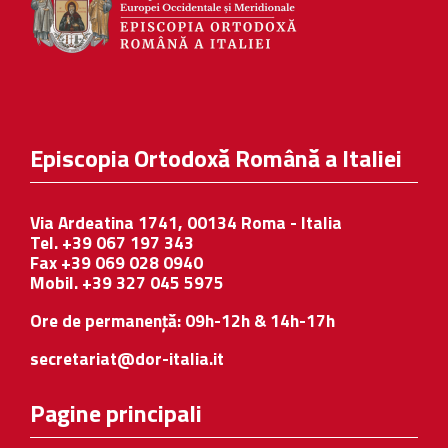
Episcopia Ortodoxă Română a Italiei
Via Ardeatina 1741, 00134 Roma - Italia
Tel. +39 067 197 343
Fax +39 069 028 0940
Mobil. +39 327 045 5975
Ore de permanență: 09h-12h & 14h-17h
secretariat@dor-italia.it
Pagine principali