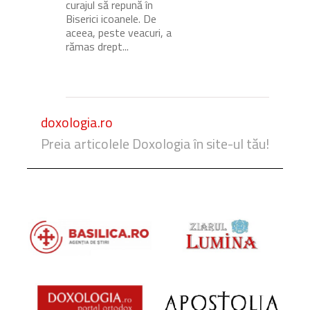
curajul să repună în
Biserici icoanele. De
aceea, peste veacuri, a
rămas drept...
doxologia.ro
Preia articolele Doxologia în site-ul tău!