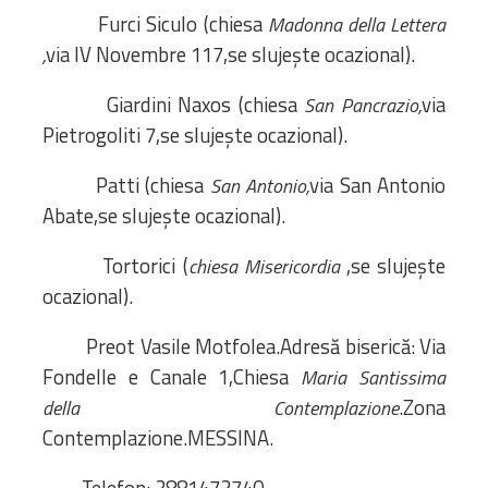
Furci Siculo (chiesa
Madonna
della Lettera
via IV Novembre 117,se slujește ocazional).
,
Giardini Naxos (chiesa
via
San Pancrazio,
Pietrogoliti 7,se slujește ocazional).
Patti (chiesa
via San Antonio
San Antonio,
Abate,se slujește ocazional).
Tortorici (
,se slujește
chiesa Misericordia
ocazional).
Preot Vasile Motfolea.Adresă biserică: Via
Fondelle e Canale 1,Chiesa
Maria Santissima
.Zona
della Contemplazione
Contemplazione.MESSINA.