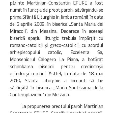
părinte Martinian-Constantin EPURE a fost
numit în funcția de preot paroh, săvârșindu-se
prima Sfântă Liturghie în limba română în data
de 5 aprilie 2009, în biserica ,,Santa Maria dei
Miracoli”, din Messina. Deoarece în aceeași
biserică spațiul liturgic trebuia împărțit cu
romano-catolicii și greco-catolicii, cu acordul
arhiepiscopului catolic, Excelența Sa,
Monseniorul Calogero La Piana, a hotărât
schimbarea bisericii pentru credincioșii
ortodocși români. Astfel, în data de 18 mai
2010, Sfânta Liturghie a început să fie
săvârșită în biserica ,,Maria Santissima della
Contemplazione” din Messina.
La propunerea preotului paroh Martinian