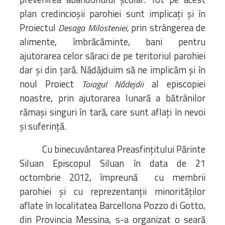
plan credincioșii parohiei sunt implicați și în
Proiectul
prin strângerea de
Desaga Milosteniei,
alimente, îmbrăcăminte, bani pentru
ajutorarea celor săraci de pe teritoriul parohiei
dar și din țară. Nădăjduim să ne implicăm și în
noul Proiect
al episcopiei
Toiagul Nădejdii
noastre, prin ajutorarea lunară a bătrânilor
rămași singuri în tară, care sunt aflați în nevoi
și suferință.
Cu binecuvântarea Preasfințitului Părinte
Siluan Episcopul Siluan în data de 21
octombrie 2012, împreună cu membrii
parohiei și cu reprezentanții minorităților
aflate în localitatea Barcellona Pozzo di Gotto,
din Provincia Messina, s-a organizat o seară