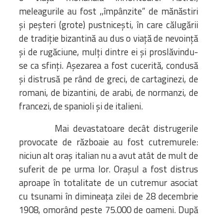
meleagurile au fost ,,împânzite” de mănăstiri
și peșteri (grote) pustnicești, în care călugării
de tradiție bizantină au dus o viață de nevoință
și de rugăciune, mulți dintre ei și proslăvindu-
se ca sfinți. Așezarea a fost cucerită, condusă
și distrusă pe rând de greci, de cartaginezi, de
romani, de bizantini, de arabi, de normanzi, de
francezi, de spanioli și de italieni.
Mai devastatoare decât distrugerile
provocate de războaie au fost cutremurele:
niciun alt oraș italian nu a avut atât de mult de
suferit de pe urma lor. Orașul a fost distrus
aproape în totalitate de un cutremur asociat
cu tsunami în dimineața zilei de 28 decembrie
1908, omorând peste 75.000 de oameni. După