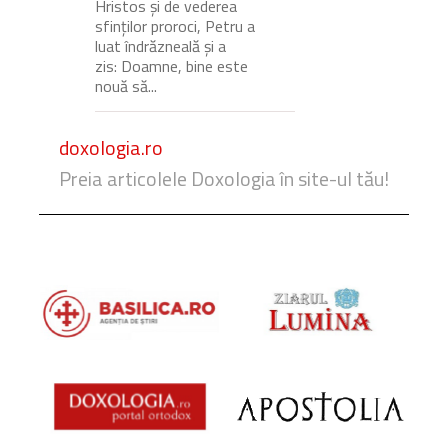
Hristos și de vederea
sfinților proroci, Petru a
luat îndrăzneală și a
zis: Doamne, bine este
nouă să...
doxologia.ro
Preia articolele Doxologia în site-ul tău!