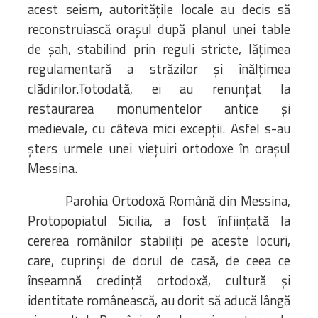
acest seism, autoritățile locale au decis să
reconstruiască orașul după planul unei table
de șah, stabilind prin reguli stricte, lățimea
regulamentară a străzilor și înălțimea
clădirilor.Totodată, ei au renunțat la
restaurarea monumentelor antice și
medievale, cu câteva mici excepții. Asfel s-au
șters urmele unei viețuiri ortodoxe în orașul
Messina.
Parohia Ortodoxă Română din Messina,
Protopopiatul Sicilia, a fost înființată la
cererea românilor stabiliți pe aceste locuri,
care, cuprinși de dorul de casă, de ceea ce
înseamnă credință ortodoxă, cultură și
identitate românească, au dorit să aducă lângă