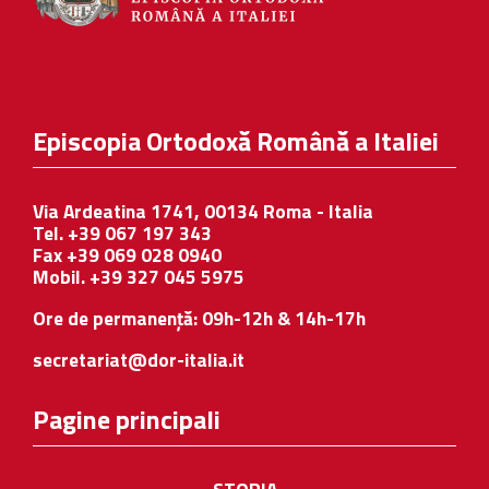
Episcopia Ortodoxă Română a Italiei
Via Ardeatina 1741, 00134 Roma - Italia
Tel. +39 067 197 343
Fax +39 069 028 0940
Mobil. +39 327 045 5975
Ore de permanență: 09h-12h & 14h-17h
secretariat@dor-italia.it
Pagine principali