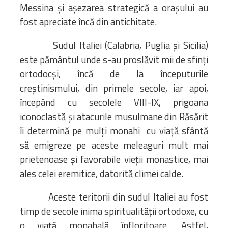
Messina și așezarea strategică a orașului au
fost apreciate încă din antichitate.
Sudul Italiei (Calabria, Puglia și Sicilia)
este pământul unde s-au proslăvit mii de sfinți
ortodocși, încă de la începuturile
creștinismului, din primele secole, iar apoi,
începând cu secolele VIII-IX, prigoana
iconoclastă și atacurile musulmane din Răsărit
îi determină pe mulți monahi cu viață sfântă
să emigreze pe aceste meleaguri mult mai
prietenoase și favorabile vieții monastice, mai
ales celei eremitice, datorită climei calde.
Aceste teritorii din sudul Italiei au fost
timp de secole inima spiritualității ortodoxe, cu
o viață monahală înfloritoare. Astfel,