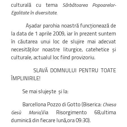
culturală cu tema
Sărbătoarea Popoarelor-
Egalitate în diversitate.
Așadar parohia noastră funcționează de
la data de 1 aprile 2009, iar în prezent suntem
în căutarea unui loc de slujire mai adecvat
necesităților noastre liturgice, catehetice și
culturale, actualul loc fiind provizoriu.
SLAVĂ DOMNULUI PENTRU TOATE
ÎMPLINIRILE!
Se mai slujește și la:
Barcellona Pozzo di Gotto (Biserica:
Chiesa
Via Risorgimento 68,ultima
Ges
ù Maria
,
duminică din fiecare lună,ora 09:30).