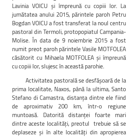
Lavinia VOICU și împreună cu copiii lor. La
jumătatea anului 2015, părintele paroh Petru
Bogdan VOICU a fost transferat la noul centru
pastoral din Termoli, protopopiatul Campania-
Molise. În data de 9 noiembrie 2015 a fost
numit preot paroh părintele Vasile MOTFOLEA
căsătorit cu Mihaela MOTFOLEA și împreună
cu copiii lor, slujesc în această parohie.
Activitatea pastorală se desfășoară de la
prima localitate, Naxos, până la ultima, Santo
Stefano di Camastra, distanța dintre ele fiind
de aproximativ 200 km, într-o regiune
muntoasă. Datorită distanței foarte mari
dintre aceste localități, preotul trebuie să se
deplaseze și în alte localități din apropierea