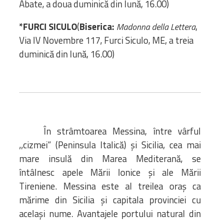
Abate, a doua duminică din lună, 16.00)
*FURCI SICULO
(
Biserica:
,
Madonna della Lettera
Via IV Novembre 117, Furci Siculo, ME, a treia
duminică din lună, 16.00)
În strâmtoarea Messina, între vârful
,,cizmei” (Peninsula Italică) și Sicilia, cea mai
mare insulă din Marea Mediterană, se
întâlnesc apele Mării Ionice și ale Mării
Tireniene. Messina este al treilea oraș ca
mărime din Sicilia și capitala provinciei cu
același nume. Avantajele portului natural din