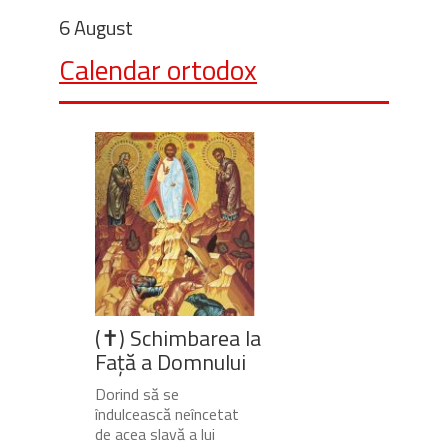
6 August
Calendar ortodox
(✝) Schimbarea la
Față a Domnului
Dorind să se
îndulcească neîncetat
de acea slavă a lui