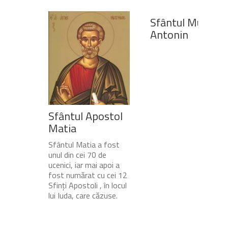
Sfântul Mucenic
Antonin
Sfântul Apostol
Matia
Sfântul Matia a fost
unul din cei 70 de
ucenici, iar mai apoi a
fost numărat cu cei 12
Sfinți Apostoli , în locul
lui Iuda, care căzuse.