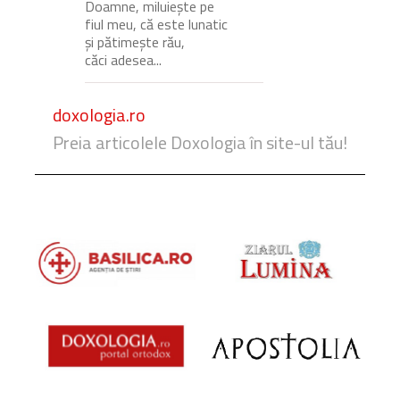
Doamne, miluiește pe
fiul meu, că este lunatic
și pătimește rău,
căci adesea...
doxologia.ro
Preia articolele Doxologia în site-ul tău!