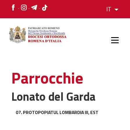
IT
HOME
Parrocchie
STORIA
Lonato del Garda
VESCOVO
07. PROTOPOPIATUL LOMBARDIA III, EST
L'ORGANIZZAZIONE
L'ORGANIZZAZIONE
La Struttura