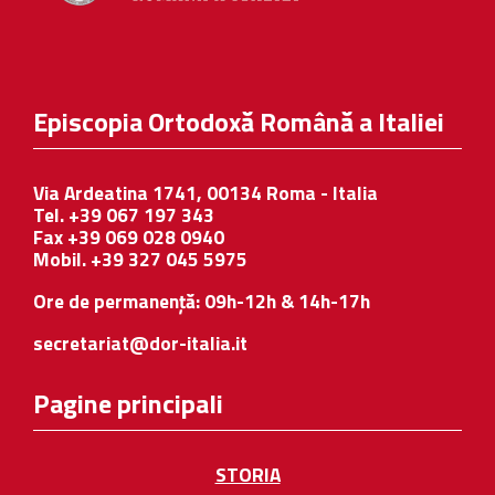
Episcopia Ortodoxă Română a Italiei
Via Ardeatina 1741, 00134 Roma - Italia
Tel. +39 067 197 343
Fax +39 069 028 0940
Mobil. +39 327 045 5975
Ore de permanență: 09h-12h & 14h-17h
secretariat@dor-italia.it
Pagine principali
STORIA