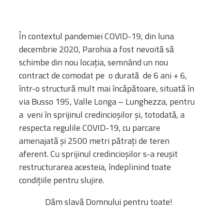
În contextul pandemiei COVID-19, din luna
decembrie 2020, Parohia a fost nevoită să
schimbe din nou locația, semnând un nou
contract de comodat pe o durată de 6 ani + 6,
într-o structură mult mai încăpătoare, situată în
via Busso 195, Valle Longa – Lunghezza, pentru
a veni în sprijinul credincioșilor și, totodată, a
respecta regulile COVID-19, cu parcare
amenajată și 2500 metri pătrați de teren
aferent. Cu sprijinul credincioșilor s-a reușit
restructurarea acesteia, îndeplinind toate
condițiile pentru slujire.
Dăm slavă Domnului pentru toate!