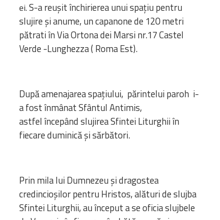
S-a reuşit închirierea unui spaţiu pentru
ei.
slujire şi anume, un capanone de 120 metri
pătrati în Via Ortona dei Marsi nr.17 Castel
Verde -Lunghezza ( Roma Est).
După amenajarea spațiului, părintelui paroh i-
a fost înmânat Sfântul Antimis,
astfel începând slujirea Sfintei Liturghii în
fiecare duminică și sărbători.
Prin mila lui Dumnezeu şi dragostea
credincioşilor pentru Hristos, alături de slujba
Sfintei Liturghii, au început a se oficia slujbele