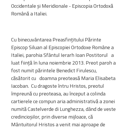
Occidentale și Meridionale - Episcopia Ortodoxă
Română a Italiei.
Cu binecuvântarea Preasfinţitului Părinte
Episcop Siluan al Episcopiei Ortodoxe Române a
Italiei,
parohia Sfântul Ierarh Ioan Postitorul a
luat fiinţă în luna noiembrie 2013. Preot paroh a
fost numit părintele Benedict Firulescu,
căsătorit cu doamna preoteasă Maria Elisabeta
Iacoban. Cu dragoste întru Hristos, preotul
împreună cu preoteasa, au început a colinda
cartierele ce compun aria administrativă a zonei
numită Castelverde di Lunghezza, dând de veste
credincioşilor, prin diverse mijloace, că
Mântuitorul Hristos a venit mai aproape de