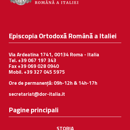
Episcopia Ortodoxă Română a Italiei
Via Ardeatina 1741, 00134 Roma - Italia
Tel. +39 067 197 343
Fax +39 069 028 0940
Mobil. +39 327 045 5975
Ore de permanență: 09h-12h & 14h-17h
secretariat@dor-italia.it
Pagine principali
STORIA