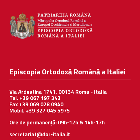
Episcopia Ortodoxă Română a Italiei
Via Ardeatina 1741, 00134 Roma - Italia
Tel. +39 067 197 343
Fax +39 069 028 0940
Mobil. +39 327 045 5975
Ore de permanență: 09h-12h & 14h-17h
secretariat@dor-italia.it