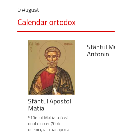
9 August
Calendar ortodox
Sfântul Mucenic
Antonin
Sfântul Apostol
Matia
Sfântul Matia a fost
unul din cei 70 de
ucenici, iar mai apoi a