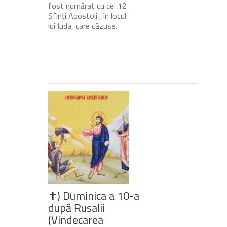
fost numărat cu cei 12
Sfinți Apostoli , în locul
lui Iuda, care căzuse.
✝) Duminica a 10-a
după Rusalii
(Vindecarea