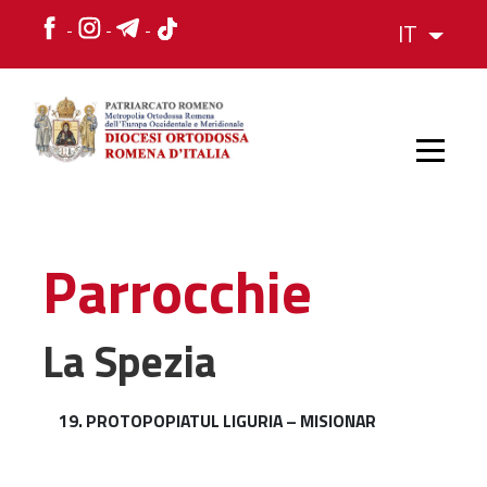
IT
HOME
Parrocchie
STORIA
La Spezia
VESCOVO
19. PROTOPOPIATUL LIGURIA – MISIONAR
L'ORGANIZZAZIONE
L'ORGANIZZAZIONE
La Struttura