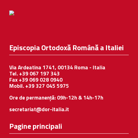
Episcopia Ortodoxă Română a Italiei
Via Ardeatina 1741, 00134 Roma - Italia
Tel. +39 067 197 343
Fax +39 069 028 0940
Mobil. +39 327 045 5975
Ore de permanență: 09h-12h & 14h-17h
secretariat@dor-italia.it
Pagine principali