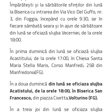
Împărătești și la sărbătorile sfinților din lună
la Biserica cu intrarea din Via Vico Del Guffo, nr.
3, din Foggia, începând cu orele 9:30, iar în
fiecare sâmbată seara şi în ajun de sărbătoare
din lună se oficiază slujba Vecerniei, de la orele
18:00.
În prima duminică din lună se oficiază slujba
Acastitului, de la orele 17:00, în Chiesa Santa
Maria Stella Maris, Corso Manfredi, 258 din
Manfredonia(FG).
În a doua duminică
din lună se oficiaza slujba
Acatistului, de la orele 18:00, în Biserica San
Francesco,
din piazza Civetta,
Volturino (FG).
În a treia joi din lună se oficiaza slujba