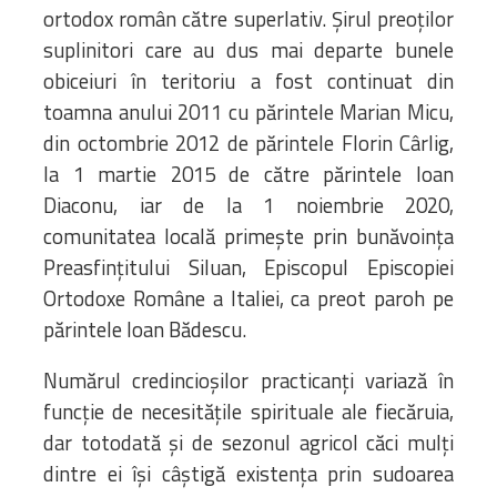
ortodox român către superlativ. Șirul preoților
suplinitori care au dus mai departe bunele
obiceiuri în teritoriu a fost continuat din
toamna anului 2011 cu părintele Marian Micu,
din octombrie 2012 de părintele Florin Cârlig,
la 1 martie 2015 de către părintele Ioan
Diaconu, iar de la 1 noiembrie 2020,
comunitatea locală primește prin bunăvoința
Preasfințitului Siluan, Episcopul Episcopiei
Ortodoxe Române a Italiei, ca preot paroh pe
părintele Ioan Bădescu.
Numărul credincioșilor practicanți variază în
funcție de necesitățile spirituale ale fiecăruia,
dar totodată și de sezonul agricol căci mulți
dintre ei își câștigă existența prin sudoarea