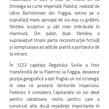
întreaga sa curte imperială. Palatul, realizat de
către Bartolomeo din Foggia, extins pe o
suprafață mare, aproape de
, cu grădini,
Via Arpi
fântâni, sculpturi și săli mari îmbrăcate în
marmură. Din palat, doar fântâna a
supraviețuit (mare parte reconstrucție fictivă)
și somptuoasa arcadă de piatră a portalului de
la intrare.
În 1223 capitala Regatului Sicilia a fost
transferată de la Palermo la Foggia, deoarece
poziția geografică a dat Pugliei un rol strategic
în ceea ce privește teritoriile Imperiului.
Federico II considera Capitanata un loc ideal
pentru vânatoare, motiv pentru care a
construit alte două reședințe importante în