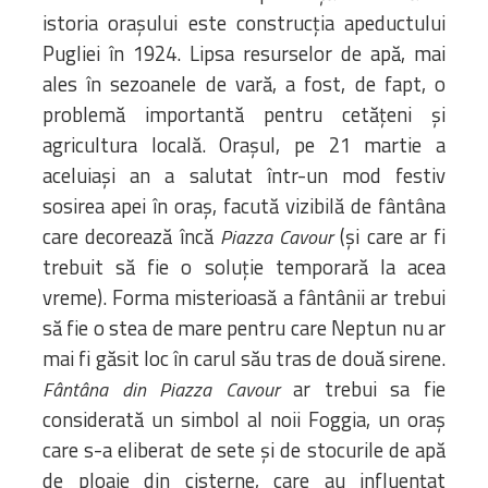
istoria orașului este construcția apeductului
Pugliei în 1924. Lipsa resurselor de apă, mai
ales în sezoanele de vară, a fost, de fapt, o
problemă importantă pentru cetățeni și
agricultura locală. Orașul, pe 21 martie a
aceluiași an a salutat într-un mod festiv
sosirea apei în oraș, facută vizibilă de fântâna
care decorează încă
(și care ar fi
Piazza Cavour
trebuit să fie o soluție temporară la acea
vreme). Forma misterioasă a fântânii ar trebui
să fie o stea de mare pentru care Neptun nu ar
mai fi găsit loc în carul său tras de două sirene.
ar trebui sa fie
Fântâna din Piazza Cavour
considerată un simbol al noii Foggia, un oraș
care s-a eliberat de sete și de stocurile de apă
de ploaie din cisterne, care au influențat