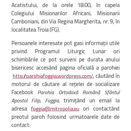
Acatistului, de la orele 18:00, în capela
Colegiului Misionarilor Africani, Misionarii
Camboniani, din Via Regina Margherita, nr. 9, în
localitatea Troia (FG).
Persoanele interesate pot gasi informații utile
privind Programul Liturgic Lunar ori
schimbările ce pot surveni pe durata anului
bisericesc accesând pagina oficială a parohiei
, căutând în
http://parohiafoggia.wordpress.com/
motorul de căutare al rețelei de socializare
Facebook
Parohia Ortodoxă Română Sfântul
trimiţând un email la
Apostol Filip, Foggia,
adresa
ori contactând
foggia@mitropolia.eu
preotul paroh folosind urmatoarele date de
contact: