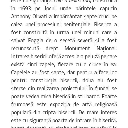
este cu siguranța
, construită
Chiesa delle Croci
în 1693 pe locul unde părintele capucin
Anthony Olivati a împământat șapte cruci pe
calea unei procesiuni penitențiale. Biserica a
fost construită în urma unei minuni care a
salvat Foggia de o secetă severă și a fost
recunoscută drept Monument Național.
Intrarea bisericii oferă acces la o peluză pe care
există cinci capele, fiecare cu o cruce în ea.
Capelele au fost șapte, dar pentru a face loc
pentru construcția bisericii, doua au fost
șterse din realizarea proiectului. În fundal se
poate vedea mica biserică în stil baroc. Foarte
frumoasă este expoziția de artă religioasă
populară din cripta bisericii. De mare interes
este cu siguranță poarta de intrare în biserică,