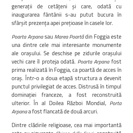
generații de cetățeni și care, odată cu
inaugurarea fântânii s-au putut bucura în
sfârșit prezența apei prețioase în casele lor.
sau
din Foggia este
Poarta Arpana
Marea Poartă
una dintre cele mai interesante monumente
ale orașului. Se deschise pe zidurile orașului
vechi care îl proteja odată.
fost
Poarta Arpana
prima realizată în Foggia, ca poartă de acces în
oraș. Într-o a doua etapă structura a devenit
punctul privilegiat de acces. Distrusă în timpul
dominației franceze, a fost reconstruită
ulterior. În al Doilea Război Mondial,
Porta
a fost flancată de două arcuri.
Arpana
Dintre clădirile religioase, cea mai importantă