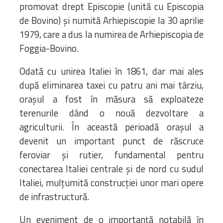
promovat drept Episcopie (unită cu Episcopia
de Bovino) și numită Arhiepiscopie la 30 aprilie
1979, care a dus la numirea de Arhiepiscopia de
Foggia-Bovino.
Odată cu unirea Italiei în 1861, dar mai ales
după eliminarea taxei cu patru ani mai târziu,
orașul a fost în măsura să exploateze
terenurile dând o nouă dezvoltare a
agriculturii. În această perioadă orașul a
devenit un important punct de răscruce
feroviar și rutier, fundamental pentru
conectarea Italiei centrale și de nord cu sudul
Italiei, mulțumită construcției unor mari opere
de infrastructură.
Un eveniment de o importanță notabilă în