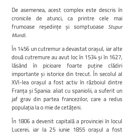
De asemenea, acest complex este descris în
cronicile de atunci, ca printre cele mai
frumoase reședințe și somptuoase
Stupur
.
Mundi
În 1456 un cutremur a devastat orașul, iar alte
două cutremure au avut loc în 1534 și în 1627,
lăsând în picioare foarte puține clădiri
importante și istorice din trecut. În secolul al
XVI-lea orașul a fost activ în războiul dintre
Franța și Spania: aliat cu spaniolii, a suferit un
jaf grav din partea francezilor, care a redus
populația la o mie de cetățeni.
În 1806 a devenit capitală a provinciei în locul
Lucerei, iar la 25 iunie 1855 orașul a fost