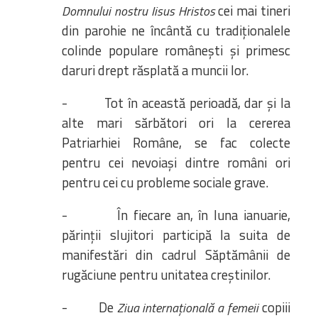
cei mai tineri
Domnului nostru Iisus Hristos
din parohie ne încântă cu tradiționalele
colinde populare românești și primesc
daruri drept răsplată a muncii lor.
- Tot în această perioadă, dar și la
alte mari sărbători ori la cererea
Patriarhiei Române, se fac colecte
pentru cei nevoiași dintre români ori
pentru cei cu probleme sociale grave.
- În fiecare an, în luna ianuarie,
părinții slujitori participă la suita de
manifestări din cadrul Săptămânii de
rugăciune pentru unitatea creștinilor.
- De
copiii
Ziua internațională a femeii