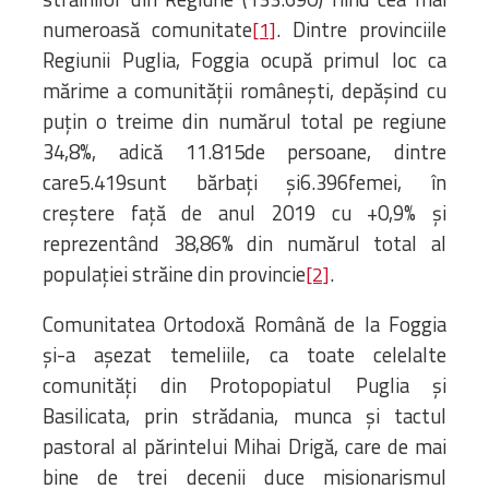
numeroasă comunitate
. Dintre provinciile
[1]
Regiunii Puglia, Foggia ocupă primul loc ca
mărime a comunității românești, depășind cu
puțin o treime din numărul total pe regiune
34,8%, adică 11.815de persoane, dintre
care5.419sunt bărbați și6.396femei, în
creștere față de anul 2019 cu +0,9% și
reprezentând 38,86% din numărul total al
populației străine din provincie
.
[2]
Comunitatea Ortodoxă Română de la Foggia
și-a așezat temeliile, ca toate celelalte
comunități din Protopopiatul Puglia și
Basilicata, prin strădania, munca și tactul
pastoral al părintelui Mihai Drigă, care de mai
bine de trei decenii duce misionarismul