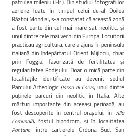
patrulea mileniu î.Hr.). Din studiul fotografiilor
aeriene luate în timpul celui de-al Doilea
Război Mondial, s-a constatat că această zonă
a fost parte din cel mai mare sat neolitic, și
unul dintre cele mai vechi din Europa. Locuitorii
practicau agricultura, care a ajuns în peninsula
italiană din îndepărtatul Orient Mijlociu, chiar
prin Foggia, favorizată de fertilitatea și
regularitatea Podișului. Doar o mică parte din
localitațile identificate au devenit sediul
Parcului Arheologic
, unul dintre
Passo di Corvo
puținele parcuri din neolitic în Italia. Alte
mărturi importante din aceeași perioadă, au
fost descoperite în centrul orașului, în
Villa
, fostul hipodrom, și în localitatea
Comunală
, între cartierele Ordona Sud, San
Pantano