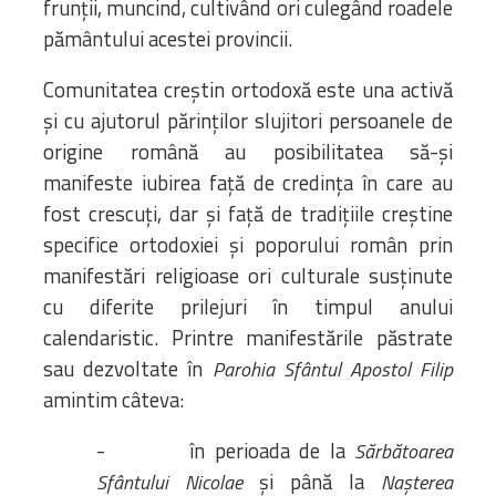
frunții, muncind, cultivând ori culegând roadele
pământului acestei provincii.
Comunitatea creștin ortodoxă este una activă
și cu ajutorul părinților slujitori persoanele de
origine română au posibilitatea să-și
manifeste iubirea față de credința în care au
fost crescuți, dar și față de tradițiile creștine
specifice ortodoxiei și poporului român prin
manifestări religioase ori culturale susținute
cu diferite prilejuri în timpul anului
calendaristic. Printre manifestările păstrate
sau dezvoltate în
Parohia Sfântul Apostol Filip
amintim câteva:
- în perioada de la
Sărbătoarea
și până la
Sfântului Nicolae
Nașterea