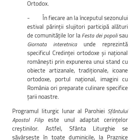
Ortodox.
- În fiecare an la începutul sezonului
estival părinții slujitori participă alături
de comunitățile lor la
sau
Festa dei popoli
unde reprezintă
Giornata interetnica
specificul Credinței ortodoxe și național
românești prin expunerea unui stand cu
obiecte artizanale, tradiționale, icoane
ortodoxe, portul național, imagini cu
România ori preparate culinare specifice
țarii noastre.
Programul liturgic lunar al Parohiei
Sfântului
este unul adaptat cerințelor
Apostol Filip
creștinilor. Astfel, Sfânta Liturghie se
săvârşeşte în toate duminicile, la Praznice