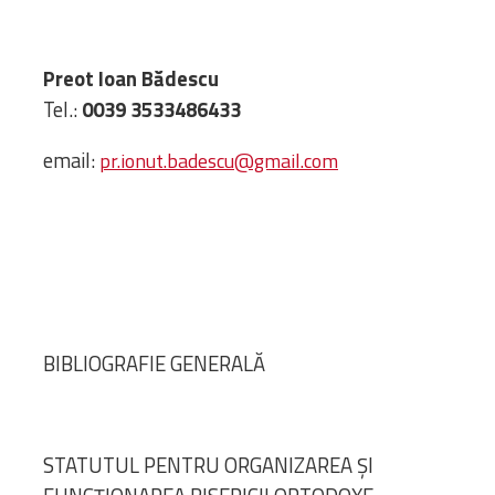
Preot Ioan Bădescu
Tel.:
0039 3533486433
email:
pr.ionut.badescu@gmail.com
BIBLIOGRAFIE GENERALĂ
STATUTUL PENTRU ORGANIZAREA ȘI