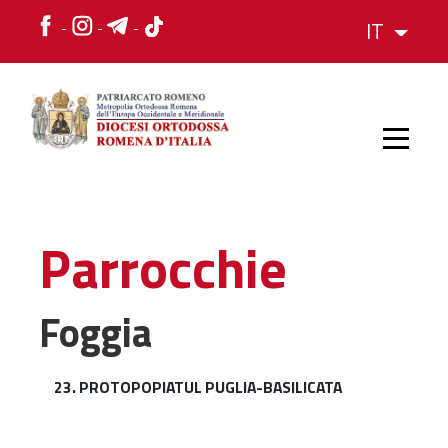
IT
HOME
Parrocchie
STORIA
Foggia
VESCOVO
23. PROTOPOPIATUL PUGLIA-BASILICATA
L'ORGANIZZAZIONE
L'ORGANIZZAZIONE
La Struttura