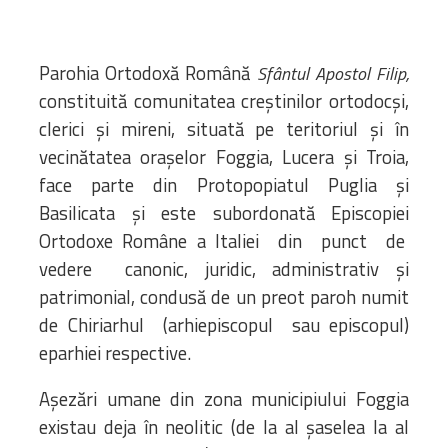
Parohia Ortodoxă Română
Sfântul Apostol Filip,
constituită comunitatea creștinilor ortodocși,
clerici și mireni, situată pe teritoriul și în
vecinătatea orașelor Foggia, Lucera și Troia,
face parte din Protopopiatul Puglia și
Basilicata și este subordonată Episcopiei
Ortodoxe Române a Italiei din punct de
vedere canonic, juridic, administrativ și
patrimonial, condusă de un preot paroh numit
de Chiriarhul (arhiepiscopul sau episcopul)
eparhiei respective.
Așezări umane din zona municipiului Foggia
existau deja în neolitic (de la al șaselea la al