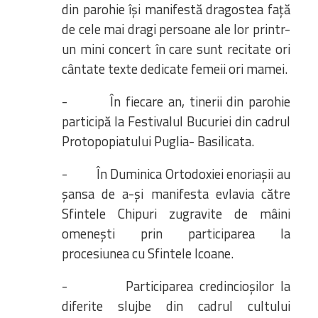
din parohie își manifestă dragostea față
de cele mai dragi persoane ale lor printr-
un mini concert în care sunt recitate ori
cântate texte dedicate femeii ori mamei.
- În fiecare an, tinerii din parohie
participă la Festivalul Bucuriei din cadrul
Protopopiatului Puglia- Basilicata.
- În Duminica Ortodoxiei enoriașii au
șansa de a-și manifesta evlavia către
Sfintele Chipuri zugravite de mâini
omenești prin participarea la
procesiunea cu Sfintele Icoane.
- Participarea credincioșilor la
diferite slujbe din cadrul cultului