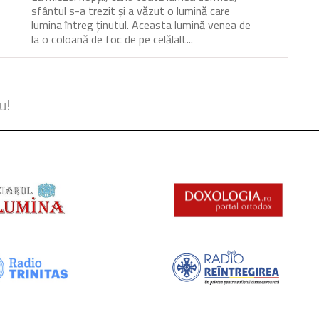
sfântul s-a trezit și a văzut o lumină care
lumina întreg ținutul. Aceasta lumină venea de
la o coloană de foc de pe celălalt...
u!