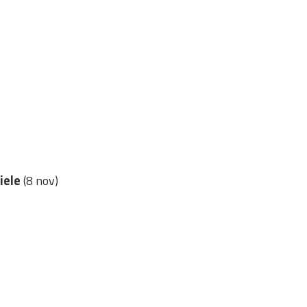
riele
(8 nov)