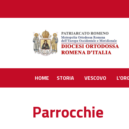
HOME
STORIA
VESCOVO
L'OR
Parrocchie