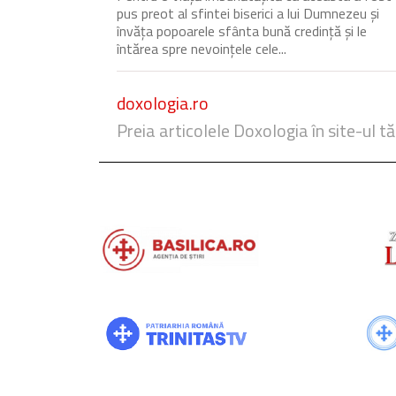
pus preot al sfintei biserici a lui Dumnezeu și
învăța popoarele sfânta bună credință și le
întărea spre nevoințele cele...
doxologia.ro
Preia articolele Doxologia în site-ul tă