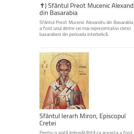
✝) Sfântul Preot Mucenic Alexand
din Basarabia
Sfântul Preot Mucenic Alexandru din Basarabia
a fost unul dintre cei mai reprezentativi clerici
basarabeni din perioada interbelică.
Sfântul Ierarh Miron, Episcopul
Cretei
Pentru o viață îmbunătățită ca aceasta a fost