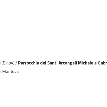
l
(8 nov) /
Parrocchia dei Santi Arcangeli Michele e Gab
 di Mantova