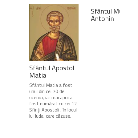
Sfântul Mucenic
Antonin
Sfântul Apostol
Matia
Sfântul Matia a fost
unul din cei 70 de
ucenici, iar mai apoi a
fost numărat cu cei 12
Sfinți Apostoli , în locul
lui Iuda, care căzuse.