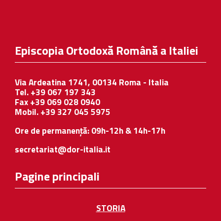
Episcopia Ortodoxă Română a Italiei
Via Ardeatina 1741, 00134 Roma - Italia
Tel. +39 067 197 343
Fax +39 069 028 0940
Mobil. +39 327 045 5975
Ore de permanență: 09h-12h & 14h-17h
secretariat@dor-italia.it
Pagine principali
STORIA