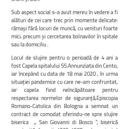
Sub aspect social s-a avut mereu în vedere a fi
alături de cei care trec prin momente delicate:
rămași fără locuri de muncă, cu venituri foarte
mici, precum și cercetarea bolnavilor în spitale
sau la domiciliu .
Locul de slujire pentru o perioadă de 4 ani a
fost Capela spitalului SS.Annunziata din Cento,
iar începând cu data de 18 mai 2020 , în urma
situației pandemice cu care ne-am confruntat,
iar capela fiind neîncăpătoare pentru
respectarea normelor de siguranță,Episcopia
Romano-Catolica din Bologna a semnat un
contract de comodat oferindu-ne spre slujire
biserica ,, San Giovanni di Bosco ”, biserică