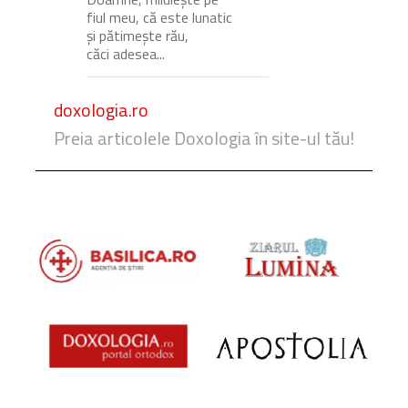
fiul meu, că este lunatic
și pătimește rău,
căci adesea...
doxologia.ro
Preia articolele Doxologia în site-ul tău!