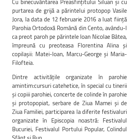
Cu binecuvântarea Preasfințitului Siluan și cu
purtarea de grijă a părintelui protopop Vasile
Jora, la data de 12 februarie 2016 a luat ființă
Parohia Ortodoxă Română din Cento, avându-l
ca preot paroh pe părintele Ioan Nicolae Bâtea,
împreună cu preoteasa Florentina Alina și
copilașii: Matei-Ioan, Marcu-George și Maria-
Filofteia.
Dintre activitățile organizate în parohie
amintim:cursuri catehetice, în special cu tinerii
și copiii parohiei, concerte de colinde în parohie
și protopopiat, serbare de Ziua Mamei și de
Ziua Familiei, participarea la diferite festivaluri
organizate în Episcopia noastră: Festivalul
Bucuriei, Festivalul Portului Popular, Colindul
Sfânt și Bun.