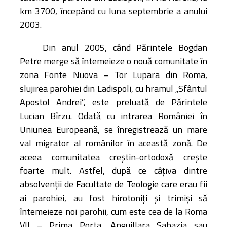
km 3700, începând cu luna septembrie a anului
2003.
Din anul 2005, când Părintele Bogdan
Petre merge să întemeieze o nouă comunitate în
zona Fonte Nuova – Tor Lupara din Roma,
slujirea parohiei din Ladispoli, cu hramul „Sfântul
Apostol Andrei”, este preluată de Părintele
Lucian Bîrzu. Odată cu intrarea României în
Uniunea Europeană, se înregistrează un mare
val migrator al românilor în această zonă. De
aceea comunitatea creștin-ortodoxă crește
foarte mult. Astfel, după ce câțiva dintre
absolvenții de Facultate de Teologie care erau fii
ai parohiei, au fost hirotoniți și trimiși să
întemeieze noi parohii, cum este cea de la Roma
VII – Prima Porta, Anguillara Sabazia sau