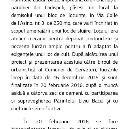
parohiei din Ladispoli, găsesc un local la
demisolul unui bloc de locuințe, în Via Colle
dell’Asino, nr. 3, de 250 mq, care va fi închiriat în
scopul amenajării unui loc de slujire. Localul era
atelier mecanic pentru depanat motociclete și
necesita lucrări ample pentru a fi adaptat la
exigențele unui loc de cult. După alcătuirea unui
proiect și prezentarea acestuia către biroul de
urbanistică al Comunei de Cerveteri, lucrările
încep în data de 16 decembrie 2015 și sunt
finalizate în 20 februarie 2016, după o muncă
asiduă a câtorva zeci de oameni, cu participarea
și supravegherea Părintelui Liviu Baciu și cu
cheltuieli semnificative.
În 20 februarie 2016 se face