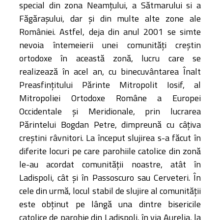
special din zona Neamțului, a Sătmarului si a
Făgărașului, dar și din multe alte zone ale
României. Astfel, deja din anul 2001 se simte
nevoia întemeierii unei comunități creștin
ortodoxe în această zonă, lucru care se
realizează în acel an, cu binecuvântarea Înalt
Preasfințitului Părinte Mitropolit Iosif, al
Mitropoliei Ortodoxe Române a Europei
Occidentale și Meridionale, prin lucrarea
Părintelui Bogdan Petre, dimpreună cu câțiva
creștini râvnitori. La început slujirea s-a făcut în
diferite locuri pe care parohiile catolice din zonă
le-au acordat comunității noastre, atât în
Ladispoli, cât și în Passoscuro sau Cerveteri. În
cele din urmă, locul stabil de slujire al comunității
este obținut pe lângă una dintre bisericile
catolice de parohie din Ladispoli, în via Aurelia, la