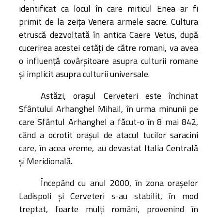
identificat ca locul în care miticul Enea ar fi
primit de la zeița Venera armele sacre. Cultura
etruscă dezvoltată în antica Caere Vetus, după
cucerirea acestei cetăți de către romani, va avea
o influență covârșitoare asupra culturii romane
și implicit asupra culturii universale.
Astăzi, orașul Cerveteri este închinat
Sfântului Arhanghel Mihail, în urma minunii pe
care Sfântul Arhanghel a făcut-o în 8 mai 842,
când a ocrotit orașul de atacul tucilor saracini
care, în acea vreme, au devastat Italia Centrală
și Meridională.
Începând cu anul 2000, în zona orașelor
Ladispoli și Cerveteri s-au stabilit, în mod
treptat, foarte mulți români, provenind în