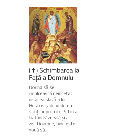
(✝) Schimbarea la
Față a Domnului
Dorind să se
îndulcească neîncetat
de acea slavă a lui
Hristos și de vederea
sfinților proroci, Petru a
luat îndrăzneală și a
zis: Doamne, bine este
nouă să...