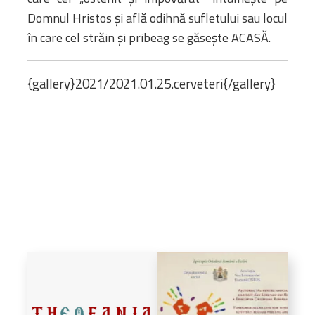
Domnul Hristos și află odihnă sufletului sau locul
în care cel străin și pribeag se găsește ACASĂ.
{gallery}2021/2021.01.25.cerveteri{/gallery}