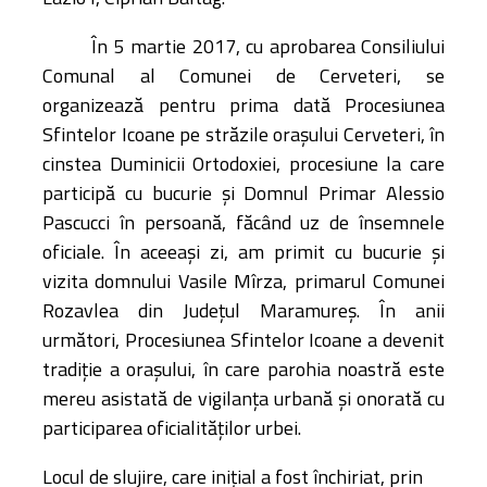
În 5 martie 2017, cu aprobarea Consiliului
Comunal al Comunei de Cerveteri, se
organizează pentru prima dată Procesiunea
Sfintelor Icoane pe străzile orașului Cerveteri, în
cinstea Duminicii Ortodoxiei, procesiune la care
participă cu bucurie și Domnul Primar Alessio
Pascucci în persoană, făcând uz de însemnele
oficiale. În aceeași zi, am primit cu bucurie și
vizita domnului Vasile Mîrza, primarul Comunei
Rozavlea din Județul Maramureș. În anii
următori, Procesiunea Sfintelor Icoane a devenit
tradiție a orașului, în care parohia noastră este
mereu asistată de vigilanța urbană și onorată cu
participarea oficialităților urbei.
Locul de slujire, care inițial a fost închiriat, prin