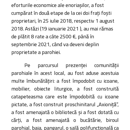
eforturile economice ale enoriașilor, a fost
cumpărat în două etape de la cei doi frați foști
proprietari, în 25 iulie 2018, respectiv 1 august
2018. Astăzi (19 ianuarie 2021 ), au mai rămas
de plătit 8 rate a câte 2500 €, până în
septembrie 2021, când va deveni deplin
proprietate a parohiei.
Pe parcursul prezenței comunității
parohiale în acest local, au fost aduse acestuia
multe îmbunătățiri: a fost împodobit cu icoane,
mobilier, obiecte liturgice, a fost construită
catapeteasma care este împodobită cu icoane
pictate, a fost construit proschinitarul „Axioniță”,
a fost amenajată o bibliotecă și a fost dotată cu
cărți, a fost amenajată o bucătărie, biroul
parohial, baia, pangarul, o sală polifuncțională ca